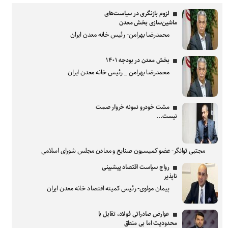
لزوم بازنگری در سیاست‌های
ماشین‌سازی بخش معدن
محمدرضا بهرامن- رئیس خانه معدن ایران
بخش معدن در بودجه ۱۴۰۱
محمدرضا بهرامن _ رئیس خانه معدن ایران
مشت خودرو نمونه خروار صمت
نیست...
مجتبی توانگر- عضو کمیسیون صنایع و معادن مجلس شورای اسلامی
رواج سیاست اقتصاد پیشبینی
ناپذیر
پیمان مولوی- رئیس کمیته اقتصاد خانه معدن ایران
عوارض صادراتی فولاد، تقابل با
محدودیت اما بی منطق