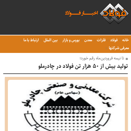
خانه
فولاد
فلزات
معدن
بورس و بازار
بین الملل
ارتباط با ما
معرفی شرکتها
تا نیمه فروردین‌ماه رقم خورد؛
تولید بیش از ۵۰ هزار تن فولاد در چادرملو