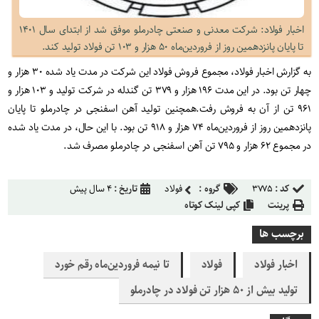
اخبار فولاد: شرکت معدنی و صنعتی چادرملو موفق شد از ابتدای سال ۱۴۰۱
تا پایان پانزدهمین روز از فروردین‌ماه ۵۰ هزار و ۱۰۳ تن فولاد تولید کند.
به گزارش اخبار فولاد، مجموع فروش فولاد این شرکت در مدت یاد شده ۳۰ هزار و
چهار تن بود. در این مدت ۱۹۶ هزار و ۳۷۹ تن گندله در شرکت تولید و ۱۰۳ هزار و
۹۶۱ تن از آن به فروش رفت.همچنین تولید آهن اسفنجی در چادرملو تا پایان
پانزدهمین روز از فروردین‌ماه ۷۴ هزار و ۹۱۸ تن بود. با این حال، در مدت یاد شده
در مجموع ۶۲ هزار و ۷۹۵ تن آهن اسفنجی در چادرملو مصرف شد.
کد :
۳۷۷۵
گروه :
فولاد
تاریخ :
۴ سال پیش
پرینت
کپی لینک کوتاه
برچسب ها
اخبار فولاد
فولاد
تا نیمه فروردین‌ماه رقم خورد
تولید بیش از ۵۰ هزار تن فولاد در چادرملو