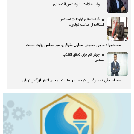
ولید هلالات- کارشناس اقتصادی
قابلیت های قرارداد« لیسانس
استفاده از علامت تجاری»
محمدجواد حاجی حسینی- معاون حقوقی و امور مجلس وزارت صمت
چهار گام برای تحقق انقلاب
معدنی
سجاد غرقی-نایب‌رئیس کمیسیون صنعت و معدن اتاق بازرگانی تهران