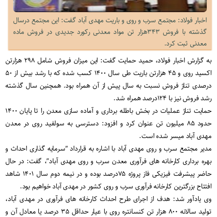
اخبار فولاد: مجتمع سرب و روی و باریت مهدی آباد گفت: این مجتمع درسال
گذشته با فروش ۳۴۳هزار تن مواد معدنی رکورد جدیدی در فروش ماده
معدنی ثبت کرد.
به گزارش اخبار فولاد، حمید حمایت گفت: این میزان فروش شامل ۲۹۸ هزارتن
اکسید روی و ۴۵ هزارتن باریت طی سال ۱۴۰۰ کسب شده که با رشد بیش از ۵۰
درصدی تناژ فروش نسبت به سال پیش از آن همراه بود. همچنین سال گذشته
رشد فروش نیز با ۱۲۴درصد همراه شد.
حمایت تناژ عملیات در بخش باطله برداری و آماده سازی معدن را تا پایان ۱۴۰۰
حدود ۸۵ میلیون تن عنوان کرد و افزود: دسترسی به سولفید روی در معدن
مهدی آباد میسر شده است.
مدیر مجتمع سرب و روی مهدی آباد با اشاره به قرارداد “سرمایه گذاری احداث و
بهره برداری کارخانه های فرآوری معدن سرب و روی مهدی آباد”، گفت: در حال
حاضر پیشرفت فیزیکی فاز پروژه ۷۵درصد بوده و در نیمه دوم سال ۱۴۰۱ شاهد
افتتاح بزرگترین کارخانه فرآوری سرب و روی کشور در مهدی آباد خواهیم بود.
وی یادآور شد: هدف از اجرای طرح احداث کارخانه های فرآوری در مهدی آباد،
تولید سالانه ۸۰۰ هزار تن کنسانتره روی با عیار حداقل ۳۵ درصد یا معادل آن و