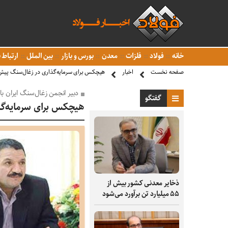
خانه
فولاد
فلزات
معدن
بورس و بازار
بین الملل
ارتباط ب
صفحه نخست
اخبار
هیچکس برای سرمایه‌گذاری در زغال‌سنگ پیش
دبیر انجمن زغال‌سنگ ایران با
گفتگو
هیچکس برای سرمایه‌گذ
ذخایر معدنی کشور بیش از
۵۵ میلیارد تن برآورد می‌شود