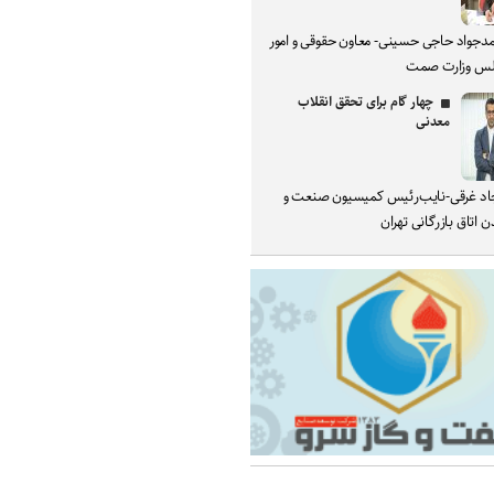
دجواد حاجی حسینی- معاون حقوقی و امور
س وزارت صمت
چهار گام برای تحقق انقلاب
معدنی
د غرقی-نایب‌رئیس کمیسیون صنعت و
 اتاق بازرگانی تهران