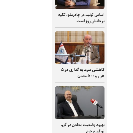
اساس تولید در چادرملو، تکیه
بر دانش‌ روز است
کاهشی سرمایه گذاری در ۵
هزار و ۵۰۰ معدن
بهبود وضعیت معادن در گرو
توافق برجام