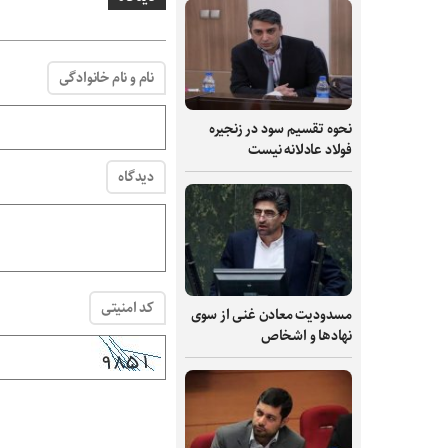
نام و نام خانوادگی
نحوه تقسیم سود در زنجیره
فولاد عادلانه نیست
دیدگاه
کد امنیتی
مسدودیت معادن غنی از سوی
نهادها و اشخاص