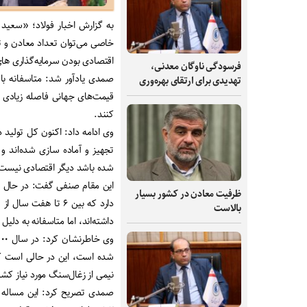
به گزارش اخبار فولاد؛ «سع
خاصی می‌توان تعداد معادن و تو
اقتصادی بودن سرمایه‌گذاری ها
فرسودگی ناوگان معدنی،
صمدی یادآور شد: متاسفانه با
تهدیدی برای ارتقای بهره‌وری
قیمت‌های جهانی فاصله زیادی دا
کنند.
وی ادامه داد: اکنون کل تولید
تجهیز و آماده سازی شده‌اند و 
شده باشد دیگر اقتصادی نیست
ظرفیت‌ معادن در کشور بسیار
بالاست
داشته‌اند، اما متاسفانه به دل
شده است، این در حالی است ک
نیمی از زغال‌سنگ مورد نیاز کشو