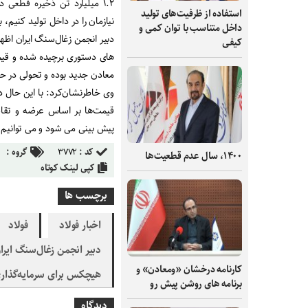
۱.۲ میلیارد تن ذخیره قطعی
استفاده از ظرفیت‌های تولید
نیازمان را در داخل تولید کنیم، 
داخل متناسب با توان کمی و
کیفی
های دستوری برچیده شده و قیمت
معادن جدید بوده و تحولی در ح
وی خاطرنشان‌کرد: با این حال د
قیمت‌ها بر اساس عرضه و تقا
پیش بینی می شود و می توانیم
کد :
۳۷۷۲
گروه :
۱۴۰۰، سال عدم قطعیت‌ها
کپی لینک کوتاه
برچسب ها
اخبار فولاد
فولاد
دبیر انجمن زغال‌سنگ ایرا
کارنامه درخشان «ومعادن» و
هیچکس برای سرمایه‌گذار
برنامه های روشن پیش رو
دیدگاه