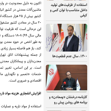
اکنون به دلیل محدودیت در وارد
استفاده از ظرفیت‌های تولید
ماشین‌آلات معدنی در کشور انبا
داخل متناسب با توان کمی و
کیفی
۲۰ سال در معادن کشور مشغول به کار بوده که نیاز به تعمیرات اساسی دارند.
این درحالی است که ظرفیت تولید
به طور اخص در حوزه معدن بود
کند، باز هم فاصله بسیار زیادی ب
از جمله پیشنهادات اتاق تهرا
۱۴۰۰، سال عدم قطعیت‌ها
معدن‌داران و پیمانکاران معدنی
است. بر این اساس، تغییر تم
خدمات «تعمیر و نگهداری ماش
اقتصادی و ضروری است.
افزایش انفجاری هزینه مواد ناری
کارنامه درخشان «ومعادن» و
برنامه های روشن پیش رو
استفاده از مواد ناریه و عملیا