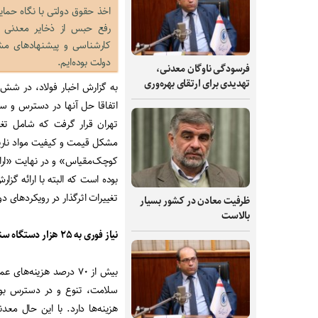
اخذ حقوق دولتی با نگاه حمای
رفع حبس از ذخایر معدنی د
کارشناسی و پیشنهادهای مشخ
دولت بوده‌ایم.
فرسودگی ناوگان معدنی،
تهدیدی برای ارتقای بهره‌وری
اتفاقا حل آنها در دسترس و س
تهران قرار گرفت که شامل تغ
مشکل قیمت و کیفیت مواد ناریه
کوچک‌مقیاس» و در نهایت «ارای
بوده است که البته با ارائه گ
تغییرات اثرگذار در رویکردهای دو
ظرفیت‌ معادن در کشور بسیار
بالاست
نیاز فوری به ۲۵ هزار دستگاه سنگین معدنی
بیش از ۷۰ درصد هزینه‌
سلامت، تنوع و در دسترس بود
هزینه‌ها دارد. با این حال معدن