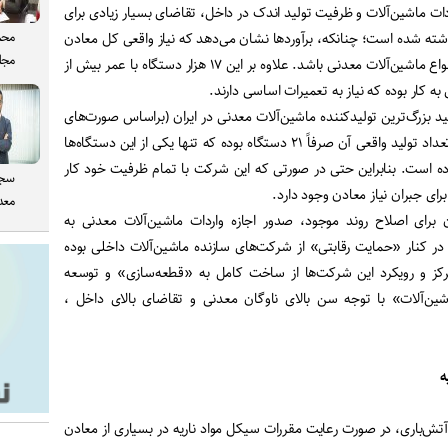
ات ماشین‌آلات و ظرفیت تولید اندک در داخل، تقاضای بسیار زیادی برای
محم
شته شده است؛ چنانکه، برآوردها نشان می‌دهد که نیاز واقعی کل معادن
مجل
کشور بیش از ۲۵ هزار دستگاه انواع ماشین‌آلات معدنی باشد. علاوه بر این ۱۷ هزار دستگاه با عمر بیش از
 بزرگ‌ترین تولیدکننده ماشین‌آلات معدنی در ایران (براساس صورت‌های
مالی سال ۹۹) ۱۸۰۸ دستگاه و تعداد تولید واقعی آن صرفاً ۲۱ دستگاه بوده که تنها یکی از این دستگاه‌ها
ه است. بنابراین حتی در صورتی که این شرکت با تمام ظرفیت خود کار
سجا
رای جبران نیاز معادن وجود دارد.
معدن
ن برای اصلاح روند موجود، صدور اجازه واردات ماشین‌آلات معدنی به
 در کنار «حمایت رقابتی» از شرکت‌های سازنده ماشین‌آلات داخلی بوده
رکز و رویکرد این شرکت‌ها از ساخت کامل به «قطعه‌سازی» و توسعه
ین‌آلات» با توجه سن بالای ناوگان معدنی و تقاضای بالای داخل ،
ه
ت آتش‌باری، در صورت رعایت مقررات سیکل مواد ناریه در بسیاری از معادن