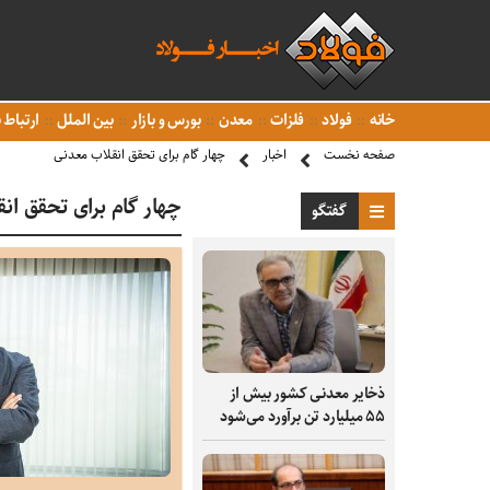
خانه
فولاد
فلزات
معدن
بورس و بازار
بین الملل
ارتباط ب
صفحه نخست
اخبار
چهار گام برای تحقق انقلاب معدنی
چهار گام برای تحقق ان
گفتگو
ذخایر معدنی کشور بیش از
۵۵ میلیارد تن برآورد می‌شود