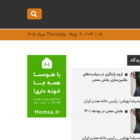
Thursday , Aug ۰۶ , ۲۰۲۶ | ۱۵ مرداد ۱۴۰۵
یدگاه
لزوم بازنگری در سیاست‌های
ماشین‌سازی بخش معدن
درضا بهرامن- رئیس خانه معدن ایران
بخش معدن در بودجه ۱۴۰۱
درضا بهرامن _ رئیس خانه معدن ایران