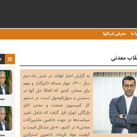
ا ما
معرفی شرکتها
قلاب معدنی
د
به گزارش اخبار فولاد، در شش ماه دوم
سال ۱۴۰۰، چهار مساله تاثیرگذار و مهم
برای معادن کشور که اتفاقا حل آنها در
دسترس و سهل‌الوصول است، در دستور
محم
کار کمیسیون صنعت و معدن اتاق
بازرگانی تهران قرار گرفت که شامل تغییر
سیاست‌ها در جهت «تامین ماشین‌آلات
معدنی» در کشور، «حل مشکل قیمت و
کیفیت مواد ناریه»، «تعیین استراتژی
محم