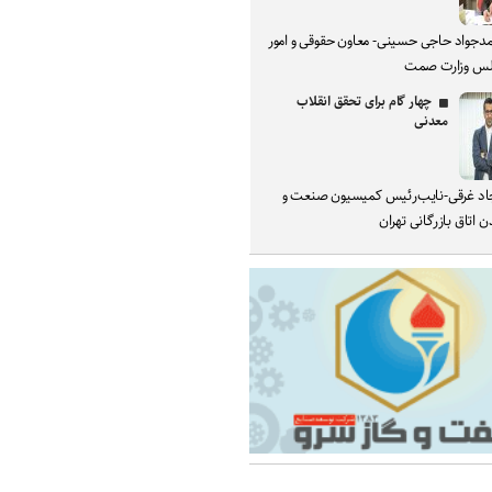
دجواد حاجی حسینی- معاون حقوقی و امور
س وزارت صمت
چهار گام برای تحقق انقلاب
معدنی
د غرقی-نایب‌رئیس کمیسیون صنعت و
 اتاق بازرگانی تهران