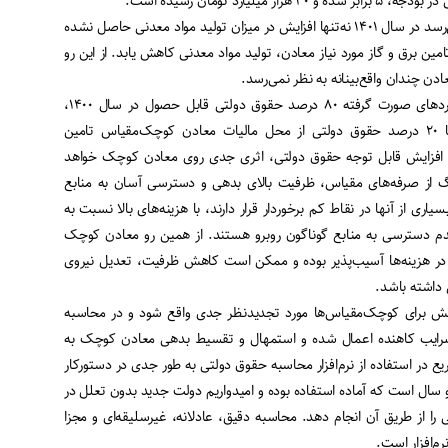
این در حالی است که به نظر می‌رسد در سال ۱۴۰۱ نه‌تنها افزایش در میزان تولید مواد معدنی حاصل نشده
ین برق و گاز مورد نیاز معادن، تولید مواد معدنی کاهش یابد. از این رو
نکته دیگر این که براساس برآوردهای صورت گرفته ۸۰ درصد حقوق دولتی قابل حصول در سال ۱۴۰۰،
سهم معادن بزرگ بوده و تنها ۲۰ درصد حقوق دولتی از محل مالیات معادن ‌کوچک‌مقیاس تامین
 افزایش قابل توجه حقوق دولتی، اثری جدی روی معادن کوچک خواهد
گ از صرفه‌های مقیاس، ظرفیت بالای بدهی و دسترسی آسان به منابع
اری از آنها در نقاط کم برخوردار قرار دارند، با هزینه‌های بالا نسبت به
عدم دسترسی به منابع گوناگون روبرو هستند. از همین رو معادن کوچک
ر هزینه‌ها آسیب‌پذیر بوده و ممکن است کاهش ظرفیت، تعدیل نیروی
 داشته باشد.
ایش برای ‌کوچک‌مقیاس‌ها مورد تجدیدنظر جدی واقع شود و در محاسبه
ایب کاهنده اعمال شده و استمهال و تقسیط بدهی معادن کوچک به
ع در استفاده از نرم‌افزار محاسبه حقوق دولتی به طور جدی در دستورکار
ز دو سال است که آماده استفاده بوده و امیدواریم دولت جدید بدون تعلل در
ا از طریق آن انجام دهد. محاسبه دقیق، عادلانه، غیرسلیقه‌ای و مجزا
رم‌افزار است.