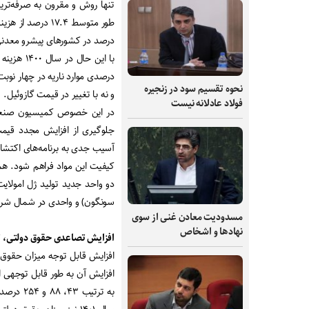
تنها روش و مقرون به صرفه‌تری
طور متوسط ۱۷.۴ 
درصد در کشورهای پیشرو معدنی بین ۵ تا ۷ درصد هزینه‌های عملیاتی م
نحوه تقسیم سود در زنجیره
و نه با تغییر در قیمت گازوئیل.
فولاد عادلانه نیست
در این خصوص کمیسیون صنعت و
جلوگیری از افزایش مجدد قیمت 
آسیب جدی به برنامه‌های اکتش
کیفیت این مواد فراهم شود. هم
دو واحد جدید تولید ژل امولا
سونگون) و واحدی در شمال شرق 
مسدودیت معادن غنی از سوی
نهادها و اشخاص
افزایش تصاعدی حقوق دولتی، 