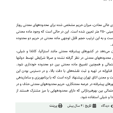
 مصوبه سال ۱۳۹۲ شورای عالی معادن، میزان حریم مشخص شده برای محدوده‏های معدنی روباز
۱۵۰ متر و برای محدوده‏های زیرزمینی ۲۵۰ متر تعیین شده است. این در حالی است که وجود ماده معدنی
ست و به این ترتیب حجم قابل توجهی ماده معدنی در حریم دو محدوده
.
 می‌دهد در کشورهای پیشرفته معدنی مانند استرالیا، کانادا و شیلی،
 محدوده‏های معدنی در نظر گرفته نشده و صرفا شرایطی توسط دولت‏ها
تمالی و همچنین تضییع ماده معدنی بین دو محدوده خودداری شود.
ای فناورانه در تهیه و ثبت نقشه‌های با دقت بالا، و در دسترس بودن این
 و معدن اتاق تهران پیشنهاد کرده است که با برنامه‏ریزی و سامان‌دهی
رهای پیشرفته در عرصه معدنکاری، حریم محدوده‏های معدنی حذف و در
الی بین بهره‏بردارانی که دارای محدوده‏هایی با مرز مشترک هستند از
دا و شیلی استفاده شود.
دیدگاه
تاریخ :
۴ سال پیش
پرینت