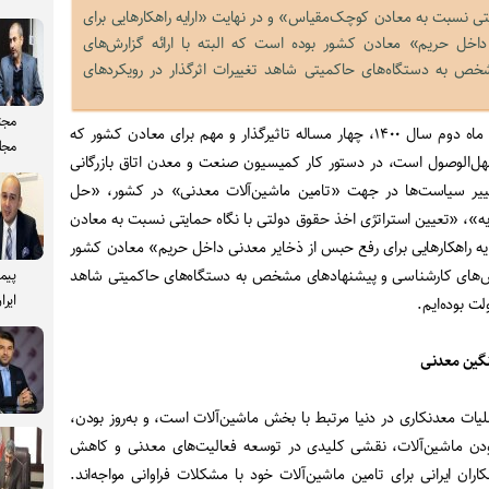
تی نسبت به معادن کوچک‌مقیاس» و در نهایت «ارایه راهکارهایی برای
اخل حریم» معادن کشور بوده است که البته با ارائه گزارش‌های
ص به دستگاه‌های حاکمیتی شاهد تغییرات اثرگذار در رویکردهای
مجت
به گزارش اخبار فولاد، در شش ماه دوم سال ۱۴۰۰، چهار مساله تاثیرگذار و مهم برای معادن کشور که
مجل
هل‌الوصول است، در دستور کار کمیسیون صنعت و معدن اتاق بازرگانی
ییر سیاست‌ها در جهت «تامین ماشین‌آلات معدنی» در کشور، «حل
»، «تعیین استراتژی اخذ حقوق دولتی با نگاه حمایتی نسبت به معادن
ه راهکارهایی برای رفع حبس از ذخایر معدنی داخل حریم» معادن کشور
زارش‌های کارشناسی و پیشنهادهای مشخص به دستگاه‌های حاکمیتی شاهد
پیم
ایرا
لت بوده‌ایم.
های عملیات معدنکاری در دنیا مرتبط با بخش ماشین‌آلات است، و به‌روز بودن،
ن ماشین‌آلات، نقشی کلیدی در توسعه فعالیت‌های معدنی و کاهش
کاران ایرانی برای تامین ماشین‌آلات خود با مشکلات فراوانی مواجه‌اند.