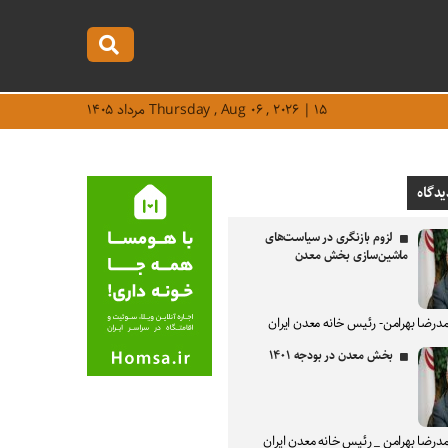
Thursday , Aug ۰۶ , ۲۰۲۶ | ۱۵ مرداد ۱۴۰۵
یدگاه
لزوم بازنگری در سیاست‌های
ماشین‌سازی بخش معدن
درضا بهرامن- رئیس خانه معدن ایران
بخش معدن در بودجه ۱۴۰۱
درضا بهرامن _ رئیس خانه معدن ایران