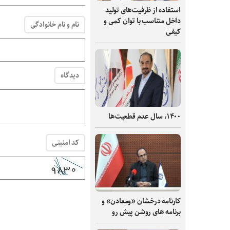
استفاده از ظرفیت‌های تولید
داخل متناسب با توان کمی و
نام و نام خانوادگی
کیفی
دیدگاه
۱۴۰۰، سال عدم قطعیت‌ها
کد امنیتی
کارنامه درخشان «ومعادن» و
برنامه های روشن پیش رو