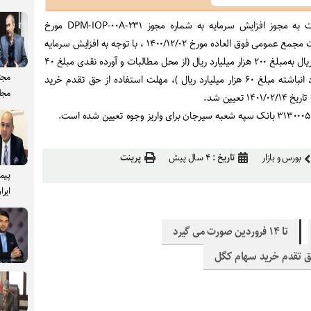
یت به مجوز افزایش سرمایه به شماره مجوز
DPM-IOP-۰۰A-۲۳۱
مورخ
۱۴۰۰/۱۱/۱۸ و بر اساس تصمیمات مجمع عمومی فوق العاده مورخ ۱۴۰۰/۱۲/۰۲ ، با توجه به افزایش سرمایه
شرکت از مبلغ ۱۰۰ هزار میلیارد ریال به‌مبلغ ۲۰۰ هزار میلیارد ریال (از محل مطالبات و آورده نقدی مبلغ ۴۰
مجت
هزار میلیارد ریال و از محل سود انباشته مبلغ ۶۰ هزار میلیارد ریال )، مهلت استفاده از حق تقدم خرید
مجل
.
.
بورس و بازار
تاریخ :
۴ سال پیش
پرینت
پیم
ایرا
تا ۱۴ فروردین صورت می گیرد
ق تقدم خرید سهام کگل