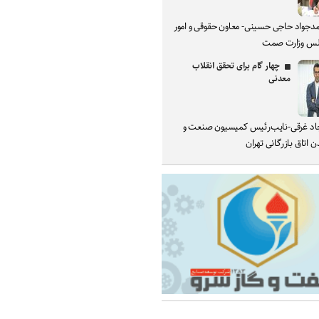
دجواد حاجی حسینی- معاون حقوقی و امور
س وزارت صمت
چهار گام برای تحقق انقلاب
معدنی
د غرقی-نایب‌رئیس کمیسیون صنعت و
 اتاق بازرگانی تهران