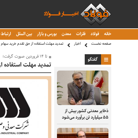
خانه
فولاد
فلزات
معدن
بورس و بازار
بین الملل
ارتباط ب
صفحه نخست
اخبار
تمدید مهلت استفاده از حق تقدم خرید سهام
تا ۱۴ فروردین صورت گرفت؛
گفتگو
تمدید مهلت استفاده ا
ذخایر معدنی کشور بیش از
۵۵ میلیارد تن برآورد می‌شود