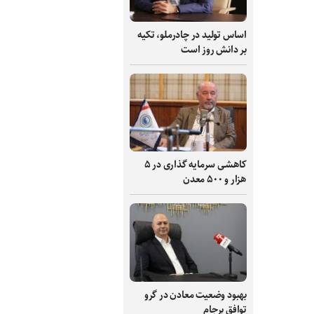
اساس تولید در چادرملو، تکیه
بر دانش‌ روز است
کاهشی سرمایه گذاری در ۵
هزار و ۵۰۰ معدن
بهبود وضعیت معادن در گرو
توافق برجام