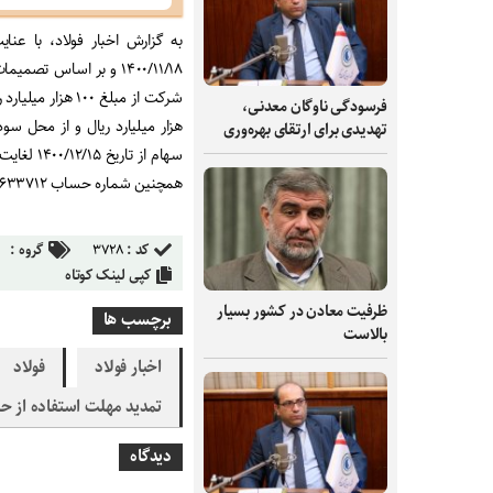
به گزارش اخبار فولاد، با عنا
فرسودگی ناوگان معدنی،
تهدیدی برای ارتقای بهره‌وری
سهام از تاریخ ۱۴۰۰/۱۲/۱۵ لغایت تاریخ ۱۴۰۱/۰۲/۱۴ تعیین شد
همچنین شماره حساب ۳۱۳۰۰۰۵۶۳۳۷۱۲ بانک سپه شعبه سیرجان برای واریز وجوه تعیین شده است
کد :
۳۷۲۸
گروه :
کپی لینک کوتاه
ظرفیت‌ معادن در کشور بسیار
برچسب ها
بالاست
اخبار فولاد
فولاد
تمدید مهلت استفاده از ح
دیدگاه