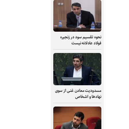
نحوه تقسیم سود در زنجیره
فولاد عادلانه نیست
مسدودیت معادن غنی از سوی
نهادها و اشخاص