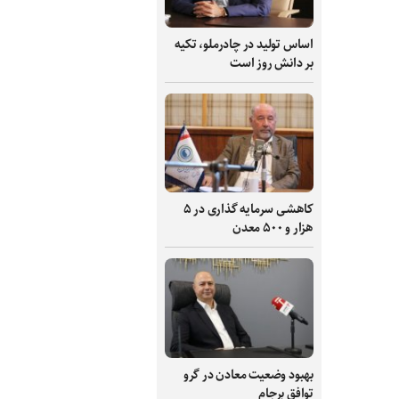
اساس تولید در چادرملو، تکیه
بر دانش‌ روز است
کاهشی سرمایه گذاری در ۵
هزار و ۵۰۰ معدن
بهبود وضعیت معادن در گرو
توافق برجام