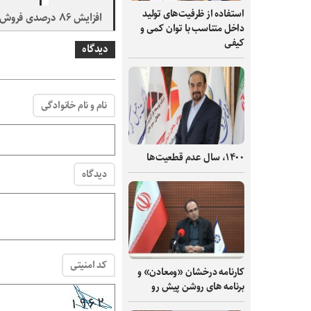
استفاده از ظرفیت‌های تولید
افزایش ۸۶ درصدی فروش کچاد
داخل متناسب با توان کمی و
کیفی
دیدگاه
نام و نام خانوادگی
۱۴۰۰، سال عدم قطعیت‌ها
دیدگاه
کد امنیتی
کارنامه درخشان «ومعادن» و
برنامه های روشن پیش رو