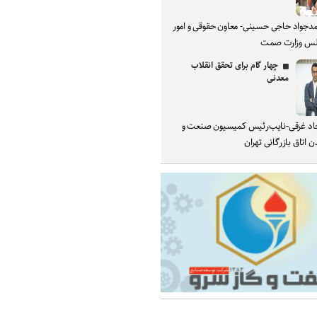
دجواد حاجی حسینی- معاون حقوقی و امور
س وزارت صمت
چهار گام برای تحقق انقلاب
معدنی
د غرقی-نایب‌رئیس کمیسیون صنعت و
 اتاق بازرگانی تهران