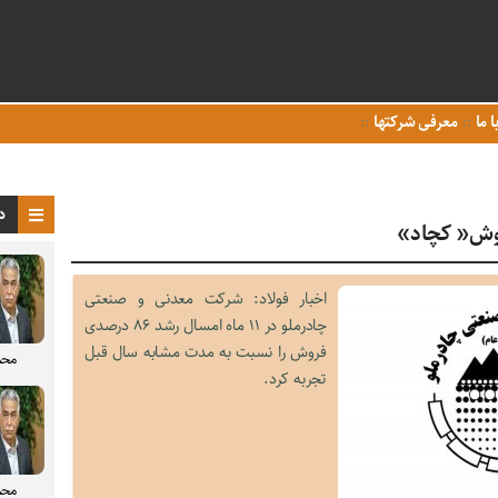
ا ما
معرفی شرکتها
د
اخبار فولاد: شرکت معدنی و صنعتی
چادرملو در ۱۱ ماه امسال رشد ۸۶ درصدی
فروش را نسبت به مدت مشابه سال قبل
محم
تجربه کرد.
محم