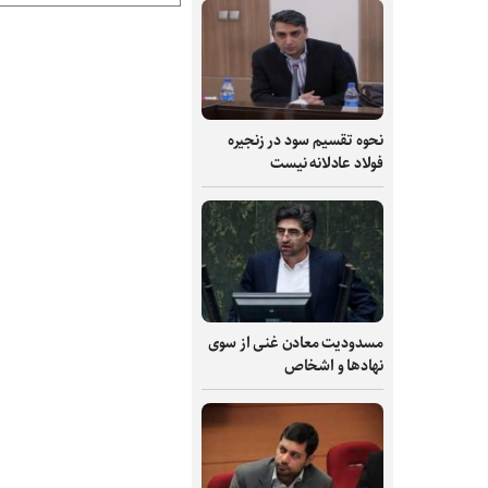
نحوه تقسیم سود در زنجیره
فولاد عادلانه نیست
مسدودیت معادن غنی از سوی
نهادها و اشخاص