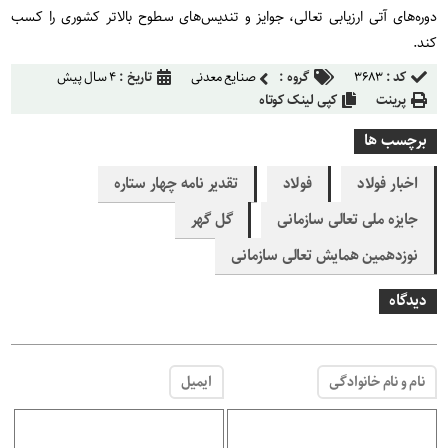
دوره‌های آتی ارزیابی تعالی، جوایز و تندیس‌های سطوح بالاتر کشوری را کسب
کند
.
کد :
۳۶۸۳
گروه :
صنایع معدنی
تاریخ :
۴ سال پیش
پرینت
کپی لینک کوتاه
برچسب ها
اخبار فولاد
فولاد
تقدیر نامه چهار ستاره
جایزه ملی تعالی سازمانی
گل گهر
نوزدهمین همایش تعالی سازمانی
دیدگاه
نام و نام خانوادگی
ایمیل