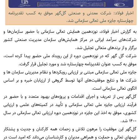
اخبار فولاد: شرکت معدنی و صنعتی گل‌گهر موفق به کسب تقدیرنامه
چهارستاره جایزه ملی تعالی سازمانی شد.
به گزارش اخبار فولاد، نوزدهمین همایش تعالی سازمانی با حضور سازمان‌ها و
شرکت‌های سرآمد ایرانی در مرکز همایش‌های سازمان مدیریت صنعتی کشور
برگزار و از برندهای متعالی تجلیل شد
.
شرکت گل گهر که در نوزدهمین دوره از این رویداد ملی حضور پیدا کرده است،
موفق به کسب عنوان تقدیرنامه چهارستاره شد و مورد تجلیل قرار گرفت
.
جایزه ملی تعالی سازمانی مبتنی بر ارزیابی رویکردها و نظام مدیریتی سازمان ها و
شرکت ها و نتایج موفقیت‌های آنها توسط گروهی از ارزیابان خبره و بر اساس
الگوی تعالی سازمانی است
.
گل‌گهر پس از تعریف و اجرای اقدامات و پروژه‌های بهبود متعدد و با حضور در
فرآیند ارزیابی جایزه ملی تعالی سازمانی و تأیید در کمیته‌های علمی و ارزیابی
کشوری، موفق به اخذ این جایزه در نوزدهمین دوره ارزیابی تعالی سازمانی در سال
۱۴۰۰ شد
.
گل‌گهر اين موفقيت را مرهون تلاش و زحمات همه کارکنان و جديت و پشتكار
تيم‏های تعالی و حمايت و همراهی مديران و کارشناسان می‌داند که امید است در