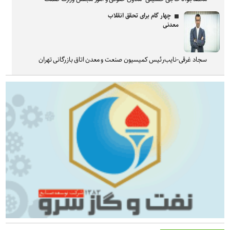
چهار گام برای تحقق انقلاب
معدنی
سجاد غرقی-نایب‌رئیس کمیسیون صنعت و معدن اتاق بازرگانی تهران