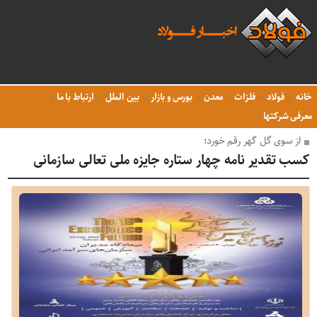
خانه
فولاد
فلزات
معدن
بورس و بازار
بین الملل
ارتباط با ما
معرفی شرکتها
از سوی گل گهر رقم خورد؛
کسب تقدیر نامه چهار ستاره جایزه ملی تعالی سازمانی