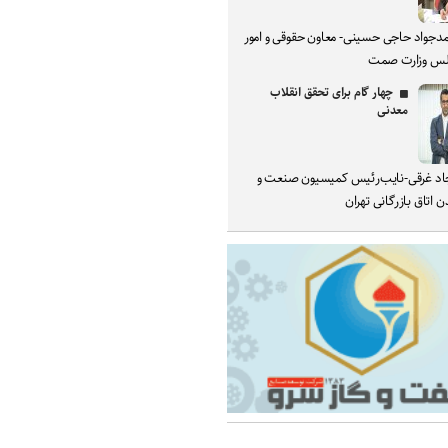
دجواد حاجی حسینی- معاون حقوقی و امور
س وزارت صمت
چهار گام برای تحقق انقلاب
معدنی
د غرقی-نایب‌رئیس کمیسیون صنعت و
 اتاق بازرگانی تهران