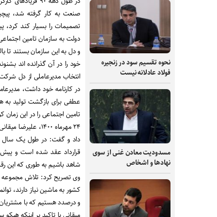
در طول دهه ۹۰ فر
صنعت به کار گرفته شد، پیچ
تصمیمات را بسیار کند کرد، پ
دولت به سازمان تامین اجتماعی
و دل به این سازمان بستند تا با
نحوه تقسیم سود در زنجیره
خود را در آن گذرانده اند بشنوند
فولاد عادلانه نیست
در کارنامه خود داشت، مدیرعام
عطفی برای بازگشت تولید به ه
تامین اجتماعی را در این زمان 
۲۴ مهرماه ۱۴۰۰، عل
قرارداد عقد شده است و پیش ب
مسدودیت معادن غنی از سوی
نهادها و اشخاص
شاهد باشیم به طوری که این رقم تا پایان سال ب
وی تصریح کرد: تلاش مجموعه مدی
کشور به ماشین نیاز دارند، توا
و درصدد هستیم که با مشتریان 