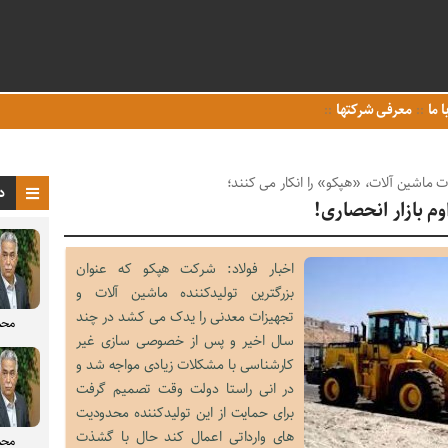
ا ما
معرفی شرکتها
دات ماشین آلات، «هپکو» را انکار می کنند؛
د
م بازار انحصاری!
اخبار فولاد: شرکت هپکو که عنوان
بزرگترین تولیدکننده ماشین آلات و
تجهیزات معدنی را یدک می کشد در چند
محم
سال اخیر و پس از خصوصی سازی غیر
کارشناسی با مشکلات زیادی مواجه شد و
در انی راستا دولت وقت تصمیم گرفت
برای حمایت از این تولیدکننده محدودیت
های وارداتی اعمال کند حال با گشذت
محم