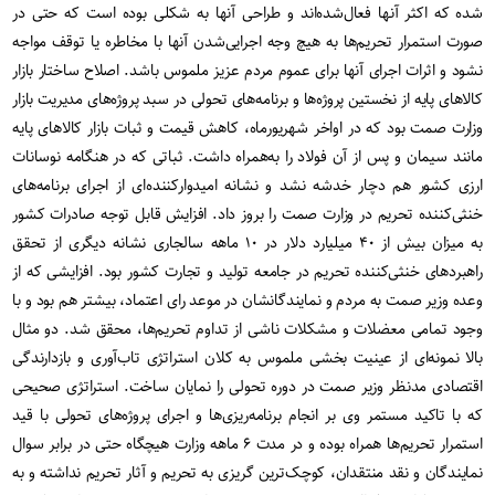
‌شده که اکثر آ‌نها فعال‌شده‌اند و طراحی آنها به شکلی بوده است که حتی در
صورت استمرار تحریم‌ها به هیچ وجه اجرایی‌شدن آنها با مخاطره یا توقف مواجه
نشود و اثرات اجرای آنها برای عموم مردم عزیز ملموس باشد. اصلاح ساختار بازار
کالاهای پایه از نخستین پروژه‌ها و برنامه‌های تحولی در سبد پروژه‌های مدیریت بازار
وزارت صمت بود که در اواخر شهریورماه، کاهش قیمت و ثبات بازار کالاهای پایه
مانند سیمان و پس از آن فولاد را به‌همراه داشت. ثباتی که در هنگامه نوسانات
ارزی کشور هم دچار خدشه نشد و نشانه امیدوارکننده‌ای از اجرای برنامه‌های
خنثی‌کننده تحریم در وزارت صمت را بروز داد. افزایش قابل توجه صادرات کشور
به میزان بیش از ۴۰ میلیارد دلار در ۱۰ ماهه سالجاری نشانه دیگری از تحقق
راهبردهای خنثی‌کننده تحریم در جامعه تولید و تجارت کشور بود. افزایشی که از
وعده وزیر صمت به مردم و نمایندگانشان در موعد رای اعتماد، بیشتر هم بود و با
وجود تمامی معضلات و مشکلات ناشی از تداوم تحریم‌ها، محقق شد. دو مثال
بالا نمونه‌ای از عینیت بخشی ملموس به کلان استراتژی تاب‌آوری و بازدارندگی
اقتصادی مدنظر وزیر صمت در دوره تحولی را نمایان ساخت. استراتژی صحیحی
که با تاکید مستمر وی بر انجام برنامه‌ریزی‌ها و اجرای پروژه‌های تحولی با قید
استمرار تحریم‌ها همراه بوده و در مدت ۶ ماهه وزارت هیچگاه حتی در برابر سوال
نمایندگان و نقد منتقدان، کوچک‌ترین گریزی به تحریم و آثار تحریم نداشته و به