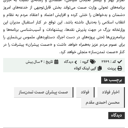
تمرکز بهتر و بیشتر نخبگان سیاسی، اقتصادی و رسانه‌ای نسبت به اجرای
برنامه‌های تحولی وزارت صمت می‌تواند بخش قابل‌توجهی از خدعه‌های امروز
دشمنان و بدخواهان را خنثی کرده و افزایش اعتماد و اعتقاد مردم به نظام و
انقلاب اسلامی را به‌دنبال داشته باشد. این توقع در کنار استقبال مدیران این
وزارتخانه بزرگ در جهت پذیرش نقدها، پیشنهادات و آسیب‌شناسی برنامه‌ها و
برنامه‌ریزی‌ها (حتی پروژه‌های در دست اجرا)، دستاوردهای ملموس بی‌شماری را
برای عموم مردم عزیز به‌همراه خواهد داشت و «صمت پیشران» پیشرفت را در
کنار «صمت تمدن‌ساز» متجلی خواهد کرد
.
کد :
۳۶۶۹
گروه :
دیدگاه
تاریخ :
۴ سال پیش
پرینت
کپی لینک کوتاه
برچسب ها
اخبار فولاد
فولاد
صمت پیشران صمت تمدن‌ساز
محسن احمدی مقدم
دیدگاه