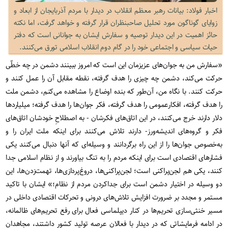
اخبار فولاد: بیانات رهبر معظم انقلاب در دیدار با مردم آذربایجان از ابعاد و
زوایای گوناگون مورد تحلیل صاحبنظران قرار گرفته و خواهد گرفت، اما نکته
حائز اهمیت در این دیدار توصیه و سفارش ایشان به جوانانی است که دفتر
حیات سیاسی و اجتماعی خود را در گام دوم انقلاب اسلامی تورق می‌کنند.
«سفارش من به جوان‌های عزیزمان این است که امروز ببینند دشمن در چه خطّی
حرکت می‌کند، دشمن چه چیزی را هدف گرفته، نقطه‌ مقابل آن را عمل کنند و
حرکت کنند. با نگاه من، آن‌‌طور که بنده اوضاع را مشاهده می‌کنم، دشمن ملت
را هدف گرفته، افکارعمومی را هدف گرفته، فکر جوان‌ها را هدف گرفته؛ میلیاردها
دلار دارند خرج می‌کنند، در این اتاق‌های فکرشان - به اصطلاحِ خودشان اتاق‌های
فکر و گروه‌های اندیشه‌ورز- دارند تلاش می‌کنند برای اینکه ملت ایران را و
به‌خصوص جوان‌ها را از این راه برگردانند و وسیله‌ای که آنها دنبال می‌کنند یکی
فشارهای اقتصادی است برای اینکه مردم را به تنگ بیاورند و از نظام اسلامی جدا
کنند، یکی هم لجن‌پراکنی است؛ لجن‌پراکنی‌ها، دروغ‌پردازی‌ها، تهمت‌زدن‌ها، این
دو وسیله در اختیار دشمن است برای جداکردن مردم از نظام؛» ایشان با تاکید
مستمر و مجدد بر ضرورت افزایش تلاش‌های درونی و تحرکات اقتصادی داخلی در
مسیر خنثی‌سازی تحریم‌ها در کنار دیپلماسی فعال برای رفع تحریم‌های ظالمانه،
در ادامه فرمایشاتی که در دیدار با فعالان عرصه تولید کشور داشتند، مجاهدان