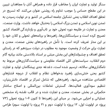
سنگر تولید و تجارت ایران را مخاطب قرار داده و همراهی آنان با مجاهدان تبیین
در این مقطع حساس را موجب تداوم راه روشنی عنوان می‌کنند که تسریع در
تحقق اهداف انقلاب یعنی تشکیل جامعه‌ اسلامی در کشور و در نهایت رسیدن به
تمدن نوین اسلامی و تمدن بزرگ اسلامی را به‌دنبال خواهد داشت. وزارت صنعت،
معدن و تجارت در طلیعه دوره تحولی خود بر تاب‌آوری و بازدارندگی اقتصاد کشور
تصریح کرده است و سیاستگذاری‌ها، راهبردها و برنامه‌های تحولی و کلان خود را
بر این مدار تعریف کرده است. با تأمل در راهبردهای بخش صنعت، معدن و
تجارت برای حرکت از وضعیت موجود به مطلوب در دولت سیزدهم که در راستای
تحقق اهداف و چشم‌اندازهای این بخش مبتنی بر اسناد بالادستی مانند بیانیه گام
دوم انقلاب، سیاست‌های کلی اقتصاد مقاومتی و سیاست‌گذاری‌های مربوط به
نامگذاری‌های سالانه، ترسیم شده است، دغدغه جدی پیشگامان تولید و تجارت
کشور یعنی خنثی‌سازی راهبرد بدخواهان نظام و انقلاب از دریچه فشارهای
اقتصادی مشاهده می‌شود. راهبرد‌هایی که شامل تمرکز بر اقتصاد دانش‌بنیان،
تنظیم سودآوری فعالیت‌ها، گسترش تعاملات بین‌المللی و اصلاح ساختار
حکمرانی در بخش صنعت، معدن و تجارت شده و در قالب نقشه راه مشخص
عملیاتی و اجرایی می‌شود. بر مبنای این راهبردها تا کنون ۱۰۶ پروژه تحولی (۷۳
پروژه در اولویت اول، ۱۲ پروژه با اولویت دوم و ۲۱ پروژه با اولویت سوم) طراحی