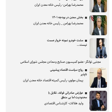
محمدرضا بهرامن- رئیس خانه معدن ایران
بخش معدن در بودجه ۱۴۰۱
محمدرضا بهرامن _ رئیس خانه معدن ایران
مشت خودرو نمونه خروار صمت
نیست...
مجتبی توانگر- عضو کمیسیون صنایع و معادن مجلس شورای اسلامی
رواج سیاست اقتصاد پیشبینی
ناپذیر
پیمان مولوی- رئیس کمیته اقتصاد خانه معدن ایران
عوارض صادراتی فولاد، تقابل با
محدودیت اما بی منطق
ولید هلالات- کارشناس اقتصادی