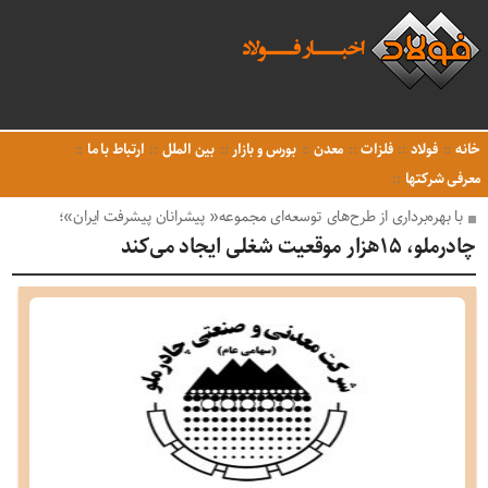
خانه
فولاد
فلزات
معدن
بورس و بازار
بین الملل
ارتباط با ما
معرفی شرکتها
با بهره‌برداری از طرح‌های توسعه‌ای مجموعه« پیشرانان پیشرفت ایران»؛
چادرملو، ۱۵هزار موقعیت شغلی ایجاد می‌کند