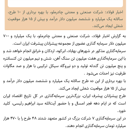
اخبار فولاد: شرکت صنعتی و معدنی چادرملو، با بهره برداری از ۱۰ طرح،
سالانه یک میلیارد و ششصد میلیون دلار درآمد و بیش از ۱۵ هزار موقعیت
شغلی ایجاد می‌کند.
به گزارش اخبار فولاد، شرکت صنعتی و معدنی چادرملو، با یک میلیارد و ۷۰۰
میلیون دلار سرمایه گذاری عضوی از مجموعه پیشرانان پیشرفت ایران است
.
سرمایه‌گذاری مذکور در شهرهای بهاباد، ابرکوه، اردکان و خرانق انجام خواهد شد و
با این سرمایه‌گذاری هفت میلیون تن سنگ آهن، شش و نیم میلیون تن کنسانتره
و پنج میلیون تن گندله تولید و دو نیروگاه سیکل ترکیبی با هزار و صد مگاوات
ظرفیت نیز احداث می‌شود
.
با بهره برداری از این ده طرح سالانه یک میلیارد و ششصد میلیون دلار درآمد و
بیش از ۱۵ هزار موقعیت شغلی ایجاد می‌کند
.
طرح پیشرانان پیشرف ایران، بزرگ‌ترین سرمایه‌گذاری در کل تاریخ اقتصاد ایران
است که در ایام دهه فجر امسال و با حضور آیت‌الله سید ابراهیم رئیسی، کلید
خورد
.
در این سرمایه‌گذاری ۷ شرکت بزرگ در کشور متعهد شدند ۴۸ طرح را با ۴۷۰ هزار
میلیارد تومان سرمایه‌گذاری انجام دهند
.