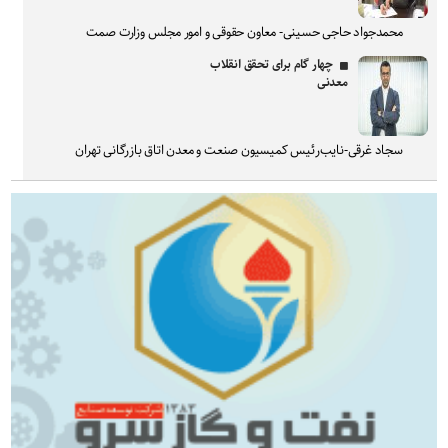
محمدجواد حاجی حسینی- معاون حقوقی و امور مجلس وزارت صمت
چهار گام برای تحقق انقلاب
معدنی
سجاد غرقی-نایب‌رئیس کمیسیون صنعت و معدن اتاق بازرگانی تهران