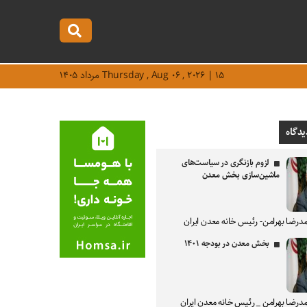
Thursday , Aug ۰۶ , ۲۰۲۶ | ۱۵ مرداد ۱۴۰۵
یدگاه
لزوم بازنگری در سیاست‌های
ماشین‌سازی بخش معدن
درضا بهرامن- رئیس خانه معدن ایران
بخش معدن در بودجه ۱۴۰۱
درضا بهرامن _ رئیس خانه معدن ایران