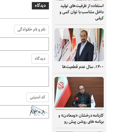
دیدگاه
استفاده از ظرفیت‌های تولید
داخل متناسب با توان کمی و
کیفی
نام و نام خانوادگی
دیدگاه
۱۴۰۰، سال عدم قطعیت‌ها
کد امنیتی
کارنامه درخشان «ومعادن» و
برنامه های روشن پیش رو