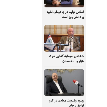
اساس تولید در چادرملو، تکیه
بر دانش‌ روز است
کاهشی سرمایه گذاری در ۵
هزار و ۵۰۰ معدن
بهبود وضعیت معادن در گرو
توافق برجام