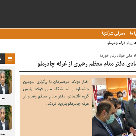
ا ما
معرفی شرکتها
بری از غرفه چادرملو
 ملی فولاد رقم خورد؛
د
ادی دفتر مقام معظم رهبری از غرفه چادرملو
اخبار فولاد: درهمزمان با برگزاری سومین
جشنواره و نمایشگاه ملی فولاد رئیس
گروه اقتصادی دفتر مقام معظم رهبری از
محم
غرفه چادرملو بازدید کردند.
محم