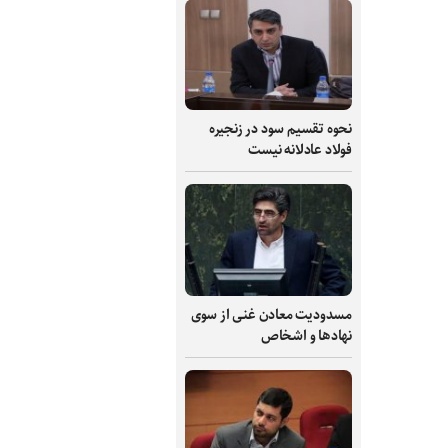
نحوه تقسیم سود در زنجیره
فولاد عادلانه نیست
مسدودیت معادن غنی از سوی
نهادها و اشخاص