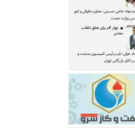
دجواد حاجی حسینی- معاون حقوقی و امور
س وزارت صمت
چهار گام برای تحقق انقلاب
معدنی
د غرقی-نایب‌رئیس کمیسیون صنعت و
 اتاق بازرگانی تهران