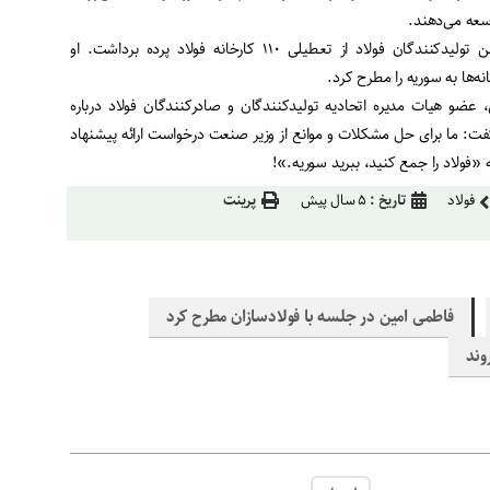
وسعه می‌دهند
.
اخیرا احمد دنیانور، عضو انجمن تولیدکنندگان فولاد از تعطیلی ۱۱۰ کارخانه فولاد پرده برداشت. او
نه‌ها به سوریه را مطرح کرد
.
 عضو هیات مدیره اتحادیه تولیدکنندگان و صادرکنندگان فولاد درباره
ه گفت: ما برای حل مشکلات و موانع از وزیر صنعت درخواست ارائه پیشنهاد
«فولاد را جمع کنید، ببرید سوریه
.»!
فولاد
تاریخ :
۵ سال پیش
پرینت
فاطمی امین در جلسه با فولادسازان مطرح کرد
وند