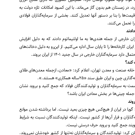
د، در زمستان هم بدون گاز می‌ماند. با این کمبود امکانات تازه دولت به
یمت‌ها را بنا بر دستور آنها تعدیل کنند. بخشی از سرمایه‌گذاران فولادی
ا تحمل می‌کنند
.
دادند
اران خارجی از جمله هندی‌ها به ما اولتیماتوم دادند که به دلیل افزایش
ران کارخانه‌ها را تا پایان سال اداره می‌کنیم. از این‌رو به دلیل دخالت‌های
د سرمایه‌گذاران خارجی در سال جدید ۱۴۰۱ از ایران بروند
.
 کند؟
خانه صنعت و معدن تهران، اعلام کرد: «معادن، ازجمله معدن‌های طلای
ین و ایران طبق سند «۲۵ساله همکاری» هستند
.».
ت به سرمایه‌گذاران و تولیدکنندگان فولاد که جمع کنید و بروید نشان
 جمله چینی‌ها در بخش معادن ایران باشد؟
وند
گویا در ایران از هیچ‌کس هیچ چیزی بعید نیست. اما برداشته شدن موانع
‌گذاران و فرار آن‌ها از کشور نیست. اینکه تولیدکنندگان نسبت به شرایط
گویند جمع کنید و بروید حرف درستی نیست
.
رد: تولیدکنندگان و سرمایه‌گذاران نه‌تنها از کشور خودشان نمی‌روند.