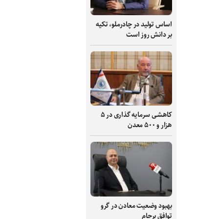
اساس تولید در چادرملو، تکیه
بر دانش‌ روز است
کاهشی سرمایه گذاری در ۵
هزار و ۵۰۰ معدن
بهبود وضعیت معادن در گرو
توافق برجام