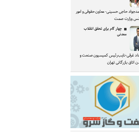
دجواد حاجی حسینی- معاون حقوقی و امور
س وزارت صمت
چهار گام برای تحقق انقلاب
معدنی
د غرقی-نایب‌رئیس کمیسیون صنعت و
 اتاق بازرگانی تهران