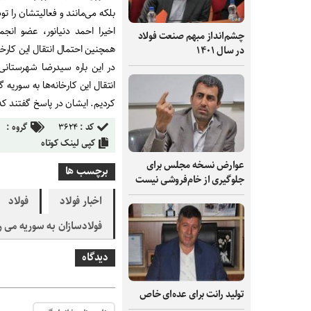
بلکه می‌مانند و فعالیتشان را ت
چشم‌انداز مبهم صنعت فولاد
همچنین احتمال انتقال این کارخا
در سال ۱۴۰۱
در این باره سیدرضا شهرستانی،
انتقال این کارخانه‌ها به سوری
کردیم. ایشان در پاسخ گفتند که 
کد :
۳۶۲۴
گروه :
کپی لینک کوتاه
عوارض نسخه مجلس برای
برچسب ها
جلوگیری از خام‌فروشی نیست
اخبار فولاد
فولاد
فولادسازان به سوریه می ر
دیدگاه
تولید رانت برای عده‌ای خاص