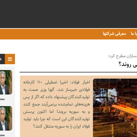
ا ما
معرفی شرکتها
دسازان مطرح کرد:
د
ی روند؟
اخبار فولاد: اخیرا تعطیلی ۱۱۰ کارخانه
فولادی خبرساز شد. گویا وزیر صمت به
تولیدکنندگان پیشنهاد داده که اگر از پس
محم
هزینه‌های تمام‌شده برنمی‌آیند جمع کنند
و به سوریه بروند! اما اکنون پرسش
تولیدکنندگان این است که چرا باید تولید
فولاد ایران را به سوریه منتقل کنند؟
محم