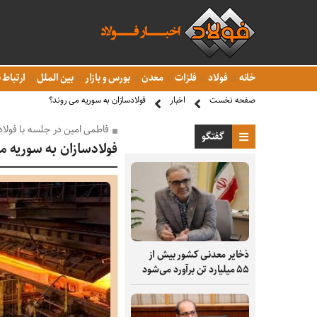
خانه
فولاد
فلزات
معدن
بورس و بازار
بین الملل
ارتباط ب
صفحه نخست
اخبار
فولادسازان به سوریه می روند؟
فاطمی امین در جلسه با فولا
گفتگو
فولادسازان به سوریه م
ذخایر معدنی کشور بیش از
۵۵ میلیارد تن برآورد می‌شود