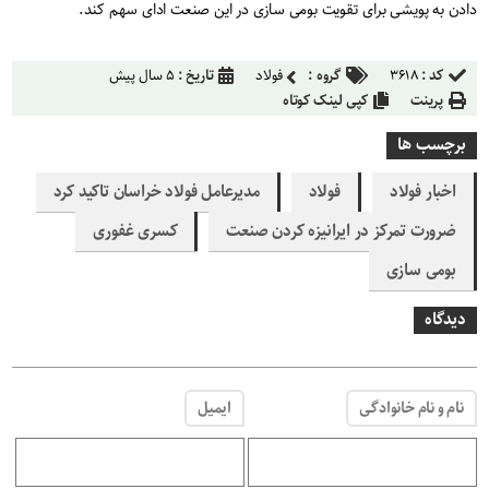
دادن به پویشی برای تقویت بومی سازی در این صنعت ادای سهم کند
.
کد :
۳۶۱۸
گروه :
فولاد
تاریخ :
۵ سال پیش
پرینت
کپی لینک کوتاه
برچسب ها
اخبار فولاد
فولاد
مدیرعامل فولاد خراسان تاکید کرد
ضرورت تمرکز در ایرانیزه کردن صنعت
کسری غفوری
بومی سازی
دیدگاه
نام و نام خانوادگی
ایمیل