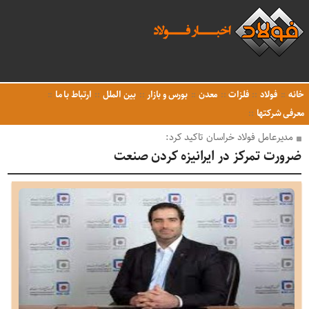
خانه
فولاد
فلزات
معدن
بورس و بازار
بین الملل
ارتباط با ما
معرفی شرکتها
مدیرعامل فولاد خراسان تاکید کرد:
ضرورت تمرکز در ایرانیزه کردن صنعت