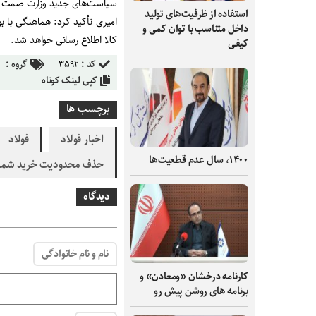
سیاست‌های جدید وزارت صمت 
استفاده از ظرفیت‌های تولید
امیری تأکید کرد: هماهنگی با
داخل متناسب با توان کمی و
کالا اطلاع رسانی خواهد شد
.
کیفی
کد :
۳۵۹۲
گروه :
کپی لینک کوتاه
برچسب ها
اخبار فولاد
فولاد
۱۴۰۰، سال عدم قطعیت‌ها
حذف محدودیت خرید شمش
دیدگاه
نام و نام خانوادگی
کارنامه درخشان «ومعادن» و
برنامه های روشن پیش رو