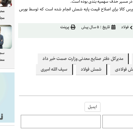
در مسیر حذف سهمیه بندی بوده است
.
 بورس کالا برای اصلاح قیمت پایه شمش انجام شده است که توسط بورس
محم
مجل
فولاد
تاریخ :
۵ سال پیش
پرینت
سجا
مدیرکل دفتر صنایع معدنی وزارت صمت خبر داد
معدن
 فولادی
شمش فولاد
سیف الله امیری
ایمیل