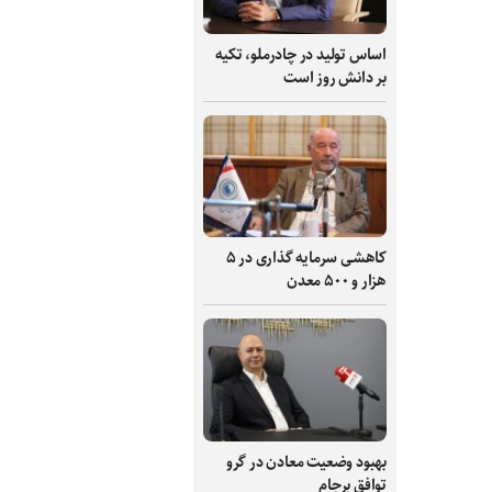
اساس تولید در چادرملو، تکیه
بر دانش‌ روز است
کاهشی سرمایه گذاری در ۵
هزار و ۵۰۰ معدن
بهبود وضعیت معادن در گرو
توافق برجام