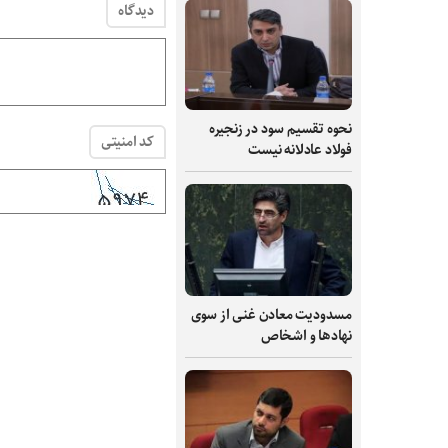
دیدگاه
نحوه تقسیم سود در زنجیره
کد امنیتی
فولاد عادلانه نیست
مسدودیت معادن غنی از سوی
نهادها و اشخاص