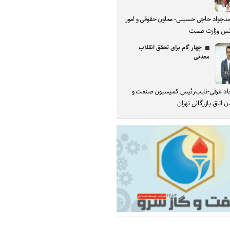
دجواد حاجی حسینی- معاون حقوقی و امور
س وزارت صمت
چهار گام برای تحقق انقلاب
معدنی
د غرقی-نایب‌رئیس کمیسیون صنعت و
 اتاق بازرگانی تهران