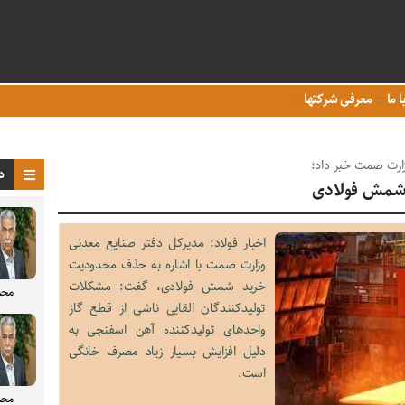
ا ما
معرفی شرکتها
ارت صمت خبر داد؛
د
شمش فولادی
اخبار فولاد: مدیرکل دفتر صنایع معدنی
وزارت صمت با اشاره به حذف محدودیت
خرید شمش فولادی، گفت: مشکلات
محم
تولیدکنندگان القایی ناشی از قطع گاز
واحدهای تولیدکننده آهن اسفنجی به
دلیل افزایش بسیار زیاد مصرف خانگی
است.
محم