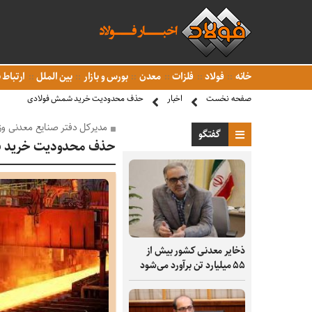
خانه
فولاد
فلزات
معدن
بورس و بازار
بین الملل
ارتباط ب
صفحه نخست
اخبار
حذف محدودیت خرید شمش فولادی
مدیرکل دفتر صنایع معدنی وز
گفتگو
حذف محدودیت خرید 
ذخایر معدنی کشور بیش از
۵۵ میلیارد تن برآورد می‌شود