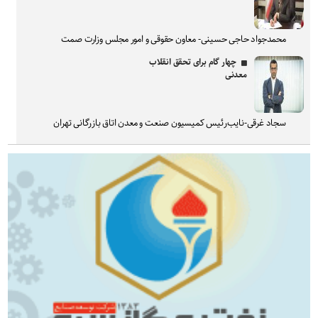
محمدجواد حاجی حسینی- معاون حقوقی و امور مجلس وزارت صمت
چهار گام برای تحقق انقلاب
معدنی
سجاد غرقی-نایب‌رئیس کمیسیون صنعت و معدن اتاق بازرگانی تهران