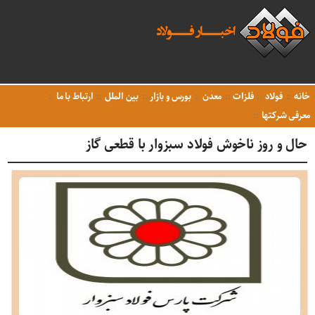
خانه
فولاد
فلزات
معدن
بورس و بازار
بین الملل
ارتباط با ما
معرفی شرکتها
حال و روز ناخوش فولاد سبزوار با قطعی گاز