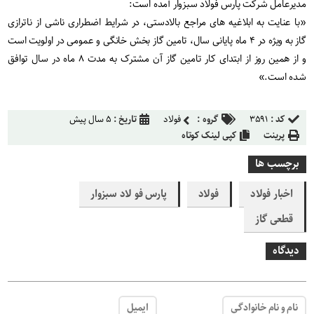
مدیرعامل شرکت پارس فولاد سبزوار آمده است
:
«
با عنایت به ابلاغیه های مراجع بالادستی، در شرایط اضطراری ناشی از ناترازی
گاز به ویژه در ۴ ماه پایانی سال، تامین گاز بخش خانگی و عمومی در اولویت است
و از همین روز از ابتدای کار تامین گاز آن مشترک به مدت ۸ ماه در سال توافق
شده است
.»
کد :
۳۵۹۱
گروه :
فولاد
تاریخ :
۵ سال پیش
پرینت
کپی لینک کوتاه
برچسب ها
اخبار فولاد
فولاد
پارس فو لاد سبزوار
قطعی گاز
دیدگاه
نام و نام خانوادگی
ایمیل