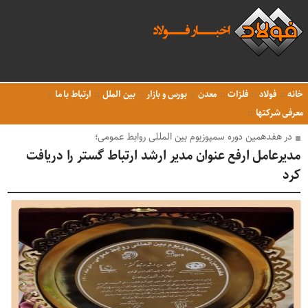
خانه
فولاد
فلزات
معدن
بورس و بازار
بین الملل
ارتباط با ما
معرفی شرکتها
در هفدهمین دوره سمپوزیوم بین المللی روابط عمومی؛
مدیرعامل ارفع عنوان مدیر ارشد ارتباط گستر را دریافت
کرد