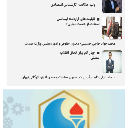
ولید هلالات- کارشناس اقتصادی
قابلیت های قرارداد« لیسانس
استفاده از علامت تجاری»
محمدجواد حاجی حسینی- معاون حقوقی و امور مجلس وزارت صمت
چهار گام برای تحقق انقلاب
معدنی
سجاد غرقی-نایب‌رئیس کمیسیون صنعت و معدن اتاق بازرگانی تهران