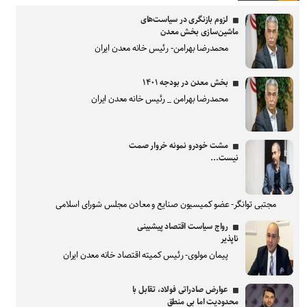
لزوم بازنگری در سیاست‌های
ماشین‌سازی بخش معدن
محمدرضا بهرامن- رئیس خانه معدن ایران
بخش معدن در بودجه ۱۴۰۱
محمدرضا بهرامن _ رئیس خانه معدن ایران
مشت خودرو نمونه خروار صمت
نیست...
مجتبی توانگر- عضو کمیسیون صنایع و معادن مجلس شورای اسلامی
رواج سیاست اقتصاد پیشبینی
ناپذیر
پیمان مولوی- رئیس کمیته اقتصاد خانه معدن ایران
عوارض صادراتی فولاد، تقابل با
محدودیت اما بی منطق