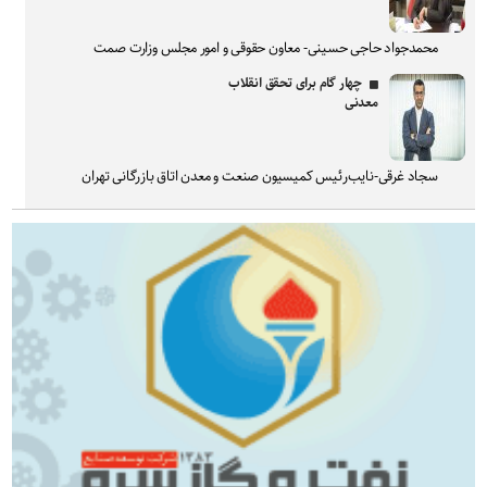
محمدجواد حاجی حسینی- معاون حقوقی و امور مجلس وزارت صمت
چهار گام برای تحقق انقلاب
معدنی
سجاد غرقی-نایب‌رئیس کمیسیون صنعت و معدن اتاق بازرگانی تهران