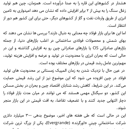
هشدار در کشورهای این قاره را به صدا درآورده است. همزمان، چین هم تولید
زغال سنگ را به بیش از ۲ برابر افزایش داده که نشان می دهد امیدواری به تامین
انرژی از طریق واردات نفت و گاز از کشورهای دیگر، حتی برای این کشور هم دور از
انتظار است.
اما این ها برای بازار فولاد چه معنایی به دنبال دارند؟ بررسی ها نشان می دهند که
بهای شمش و محصولات فولادی ساختمانی در اغلب بازارهای دنیا، از جمله
بازارهای صادراتی CIS یا بازارهای صادراتی چین رو به افزایش گذاشته و این در
حالی است که بحران انرژی با محدودیت در تولید و عرضه و افزایش هزینه تولید،
مهم‌ترین عامل رشد قیمتی در بازارهای مختلف بوده است.
در عین حال با نزدیک شدن به زمان المپیک زمستانی بر محدودیت‌ های تولید
فولاد در چین افزوده می‌ شود که این موضوع نیز از این رشد قیمتی حمایت
می‌کند. در این شرایط، کاهش رشد شتابان اقتصاد چین و بحران در بخش مسکن
این کشور، دو سیگنال مهمی هستند که می‌ توانند در میان‌ مدت بازار فولاد را
دچار التهابی جدید کنند و با تضعیف تقاضا، به افت قیمتی در این بازار منجر
شوند.
این در حالی است که طی هفته های اخیر، موضوع بدهی ۳۰۰ میلیارد دلاری
شرکت ساختمانیِ چینیِ «اورگرند» (Evergrande)، یکی از بزرگ ترین شرکت