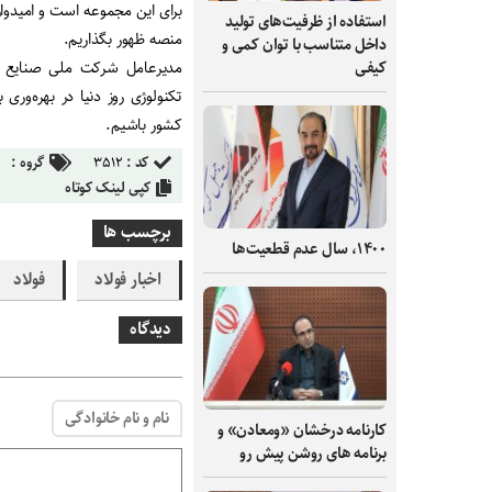
برای این مجموعه است و امیدوا
استفاده از ظرفیت‌های تولید
منصه ظهور بگذاریم.
داخل متناسب با توان کمی و
مدیرعامل شرکت ملی صنایع مس
کیفی
تکنولوژی روز دنیا در بهره‌
کشور باشیم.
کد :
۳۵۱۲
گروه :
کپی لینک کوتاه
برچسب ها
۱۴۰۰، سال عدم قطعیت‌ها
اخبار فولاد
فولاد
دیدگاه
نام و نام خانوادگی
کارنامه درخشان «ومعادن» و
برنامه های روشن پیش رو