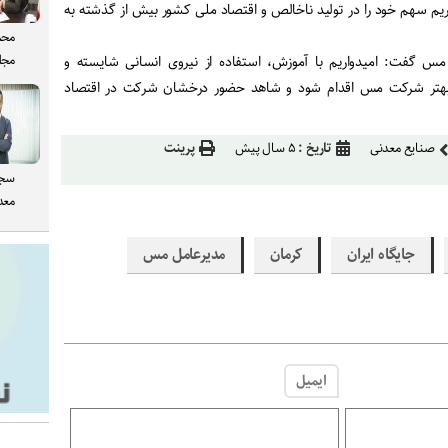
ریم سهم خود را در تولید ناخالص و اقتصاد ملی کشور بیش از گذشته به
محم
مجل
 گفت: امیدواریم با آموزش، استفاده از نیروی انسانی شایسته و
وری بهتر شرکت مس اقدام شود و شاهد حضور درخشان شرکت در اقتصاد
صنایع معدنی
تاریخ :
۵ سال پیش
پرینت
سجا
معدن
جایگاه ایران
کرمان
مدیرعامل مس
ایمیل