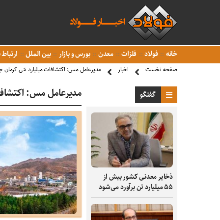
خانه
فولاد
فلزات
معدن
بورس و بازار
بین الملل
ارتباط ب
صفحه نخست
اخبار
مدیرعامل مس: اکتشافات میلیارد تنی کرمان جایگ
مدیرعامل مس: اکتشافات 
گفتگو
ذخایر معدنی کشور بیش از
۵۵ میلیارد تن برآورد می‌شود