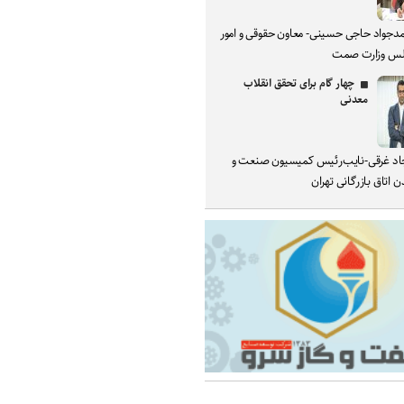
دجواد حاجی حسینی- معاون حقوقی و امور
س وزارت صمت
چهار گام برای تحقق انقلاب
معدنی
د غرقی-نایب‌رئیس کمیسیون صنعت و
 اتاق بازرگانی تهران