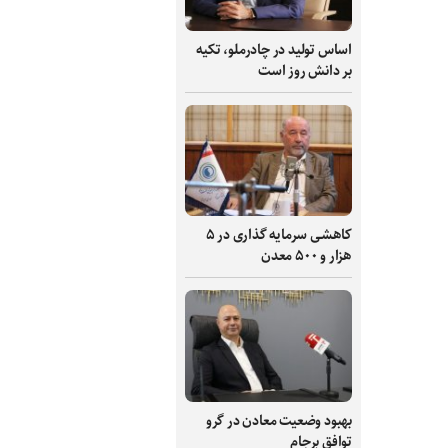
اساس تولید در چادرملو، تکیه
بر دانش‌ روز است
کاهشی سرمایه گذاری در ۵
هزار و ۵۰۰ معدن
بهبود وضعیت معادن در گرو
توافق برجام