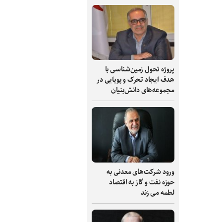
پروژه تحول زمین‌شناسی با
هدف ایجاد تحرک و پویایی در
مجموعه‌های دانش‌بنیان
ورود شرکت‌های معدنی به
حوزه نفت و گاز به اقتصاد
لطمه می زند