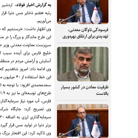
به گزارش اخبار فولاد،
اردشیر س
رتبه هفتم ذخایر مس دنیا قرار د
‌می‌آوریم.
وی اظهار داشت: خرسندیم که به 
فرسودگی ناوگان معدنی،
تهدیدی برای ارتقای بهره‌وری
این طرح ماندگار و بزرگ را در 
سرپرست معاونت معدنی وزیر صنع
خلیج فارس برای آینده سبب ای
آسایش و آرامش مردم در منطق
وی ادامه داد: امروز شاهدیم
این خط استفاده از ۴۰ میلیون مترمکعب در سال است.
ظرفیت‌ معادن در کشور بسیار
بالاست
فارس، آب مورد نیاز سرمایه‌گذار
برتر دنیا در تولید مس قرار گیرد.
وی تاکید کرد: این افتخار بزرگ 