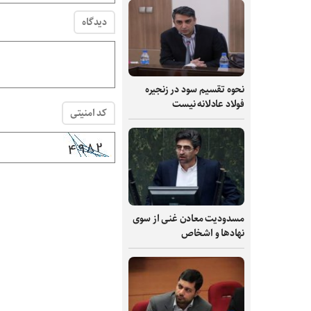
دیدگاه
نحوه تقسیم سود در زنجیره
فولاد عادلانه نیست
کد امنیتی
مسدودیت معادن غنی از سوی
نهادها و اشخاص