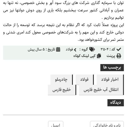
توان با سرمایه گذاری شرکت های بزرگ سود آور و بخش خصوصی، نه تنها به
عمران و آبادانی کشور سرعت ببخشیم بلکه باری از روی دوش دولتها نیز می
توانیم برداریم .
این پروژه عملاً ثابت کرد که اگر نظام به این نتیجه برسد که توسعه را از حالت
دولتی خارج کند و این مهم را به شرکت‌های خصوصی محول کند امری شدنی و
مثمر ثمر برای کشورخواهد بود.
کد :
۳۵۰۴
گروه :
فولاد
تاریخ :
۵ سال پیش
پرینت
کپی لینک کوتاه
برچسب ها
اخبار فولاد
فولاد
چادرملو
انتقال آب خلیج فارس
خلیج فارس
دیدگاه
نام و نام خانوادگی
ایمیل