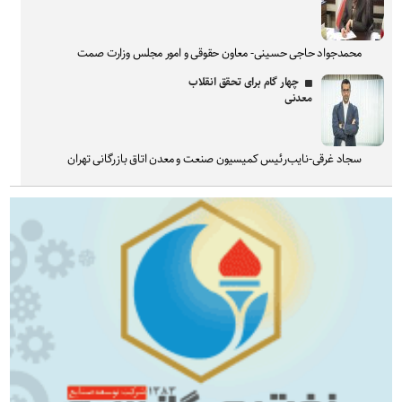
محمدجواد حاجی حسینی- معاون حقوقی و امور مجلس وزارت صمت
چهار گام برای تحقق انقلاب
معدنی
سجاد غرقی-نایب‌رئیس کمیسیون صنعت و معدن اتاق بازرگانی تهران