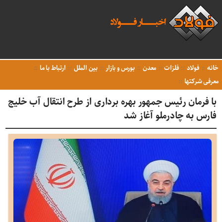
خانه
فولاد
فلزات
معدن
بورس و بازار
بین الملل
ارتباط با ما
معرفی شرکتها
با فرمان رئیس جمهور بهره برداری از طرح انتقال آب خلیج
فارس به چادرملو آغاز شد