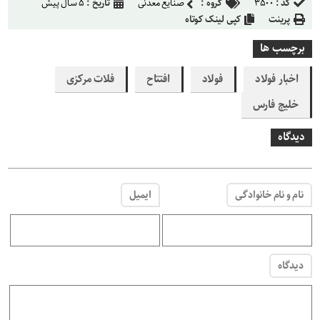
کد :
۳۵۰۰
گروه :
صنایع معدنی
تاریخ :
۵ سال پیش
پرینت
کپی لینک کوتاه
برچسب ها
اخبار فولاد
فولاد
افتتاح
فلات مرکزی
خلیج فارس
دیدگاه
نام و نام خانوادگی
ایمیل
دیدگاه