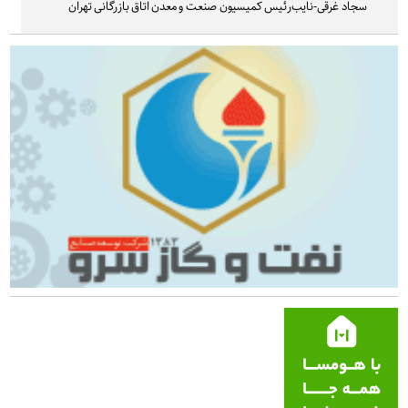
سجاد غرقی-نایب‌رئیس کمیسیون صنعت و معدن اتاق بازرگانی تهران