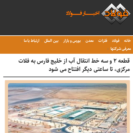
خانه
فولاد
فلزات
معدن
بورس و بازار
بین الملل
ارتباط با ما
معرفی شرکتها
قطعه ۲ و سه خط انتقال آب از خلیج فارس به فلات
مرکزی، تا ساعتی دیگر افتتاح می شود