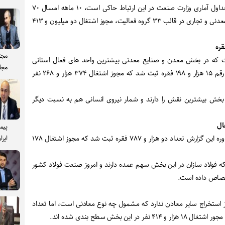
برپایه جداول آماری وزارت صنعت در این ارتباط حاکی است، ۱۰ ماهه امسال ۷۰
هزار و ۹۲۱ واحد فعال صنعتی، معدنی و تجاری در قالب ۳۳ گروه فعالیت، مجوز اشتغال دو میلیون و ۴۱۳
مجت
ست که در بخش معدن و صنایع معدنی بیشترین واحد های فعال استانی
مجل
مربوط به «کانی غیر فلزی» با رقم ۱۵ هزار و ۱۹۸ فقره ثبت شد که مجوز اشتغال ۳۷۴ هزار و ۲۶۸ نفر
بخش بیشترین نقش را دارند و شمار نیروی انسانی هم به نسبت دیگر
پیم
همچنین فلزات اساسی نیز در دوره این گزارش تعداد دو هزار و ۷۸۷ فقره ثبت شد که مجوز اشتغال ۱۷۸
ایرا
که فولاد سازان در این بخش سهم عمده دارند و امروز صنعت فولاد کشور
ختصاص داده است.
استخراج سایر معادن ندارد که مشمول چه نوع معادنی است، اما تعداد