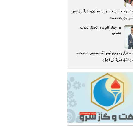
دجواد حاجی حسینی- معاون حقوقی و امور
س وزارت صمت
چهار گام برای تحقق انقلاب
معدنی
د غرقی-نایب‌رئیس کمیسیون صنعت و
 اتاق بازرگانی تهران