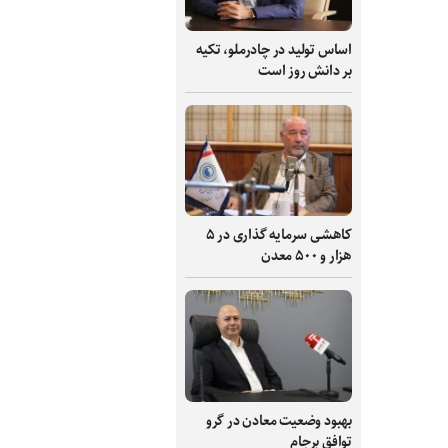
اساس تولید در چادرملو، تکیه
بر دانش‌ روز است
کاهشی سرمایه گذاری در ۵
هزار و ۵۰۰ معدن
بهبود وضعیت معادن در گرو
توافق برجام