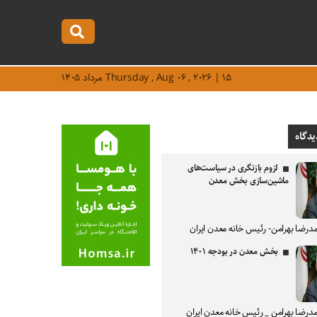
Thursday , Aug ۰۶ , ۲۰۲۶ | ۱۵ مرداد ۱۴۰۵
یدگاه
لزوم بازنگری در سیاست‌های
ماشین‌سازی بخش معدن
درضا بهرامن- رئیس خانه معدن ایران
بخش معدن در بودجه ۱۴۰۱
درضا بهرامن _ رئیس خانه معدن ایران