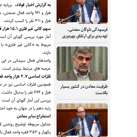
به گزارش اخبار فولاد،
هزار و ۳۱۱ نفر را کسب کردند.
سهم کانی غیر فلزی ۱۵.۱ هزار فقره
فرسودگی ناوگان معدنی،
تهدیدی برای ارتقای بهره‌وری
آمار مورد بررسی گویای آن ا
دارند.
واحدهای فعال سیمانی در این 
عرصه های مرتبط بیشتر است.
فلزات اساسی ۲.۷ هزار واحد فعال
ظرفیت‌ معادن در کشور بسیار
هزار و ۶۹۴ نفر را بدنبال داشت.
بالاست
بررسی این آمار گویای آن است 
رتبه دهم را در جهان به خود ا
استخراج سایر معادن
جداول مربوطه توضیح روشنی از 
یکهزار و ۳۵۳ فقره واحد فعال با مجور اشتغال ۱۸ هزار و ۴۱۴ نفر در این بخش سطح بندی شده اند.