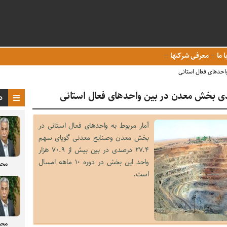
ا ما
معرفی شرکتها
د
آمار مربوط به واحدهای فعال استانی در
بخش معدن وصنایع معدنی گویای سهم
۲۷.۴ درصدی در بین بیش از ۷۰.۹ هزار
واحد این بخش در دوره ۱۰ ماهه امسال
محم
است.
محم