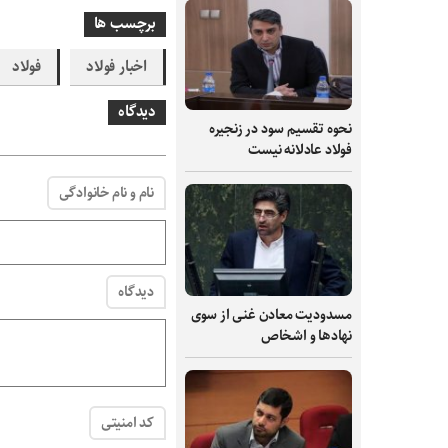
برچسب ها
اخبار فولاد
فولاد
دیدگاه
نحوه تقسیم سود در زنجیره
فولاد عادلانه نیست
نام و نام خانوادگی
دیدگاه
مسدودیت معادن غنی از سوی
نهادها و اشخاص
کد امنیتی