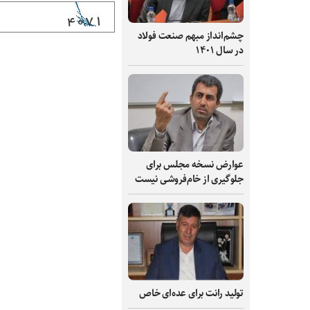
چشم‌انداز مبهم صنعت فولاد
در سال ۱۴۰۱
عوارض نسخه مجلس برای
جلوگیری از خام‌فروشی نیست
تولید رانت برای عده‌ای خاص