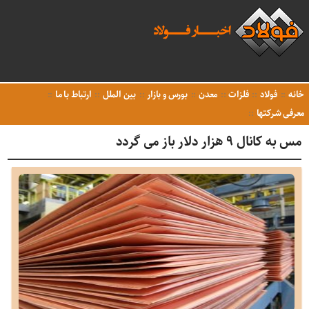
خانه
فولاد
فلزات
معدن
بورس و بازار
بین الملل
ارتباط با ما
معرفی شرکتها
مس به کانال ۹ هزار دلار باز می گردد