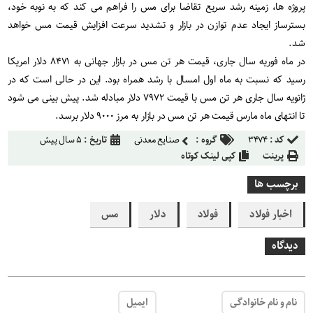
پروژه ها، زمینه رشد سریع تقاضا برای مس را فراهم می کند که به نوبه خود،
بسترساز ایجاد عدم توازن در بازار و تشدید سرعت افزایش قیمت مس خواهد
شد.
در ماه فوریه سال جاری، قیمت هر تن مس در بازار جهانی به ۸۴۷۱ دلار امریکا
رسید که نسبت به ماه اول امسال با رشد همراه بود. این در حالی است که در
ژانویه سال جاری هر تن مس با قیمت ۷۹۷۲ دلار مبادله شد. پیش بینی می شود
تا انتهای ماه مارس قیمت هر تن مس در بازار به مرز ۹۰۰۰ دلار برسد.
کد :
۳۴۷۴
گروه :
صنایع معدنی
تاریخ :
۵ سال پیش
پرینت
کپی لینک کوتاه
برچسب ها
اخبار فولاد
فولاد
دلار
مس
دیدگاه
نام و نام خانوادگی
ایمیل