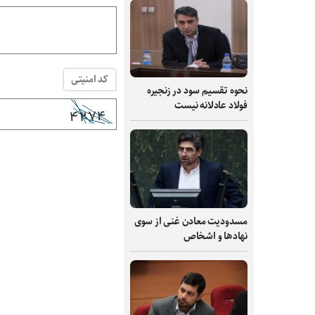
کد امنیتی
نحوه تقسیم سود در زنجیره
فولاد عادلانه نیست
مسدودیت معادن غنی از سوی
نهادها و اشخاص