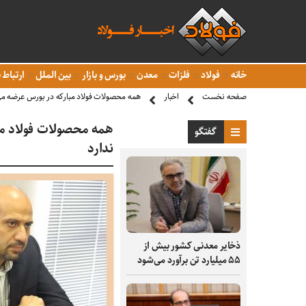
خانه
فولاد
فلزات
معدن
بورس و بازار
بین الملل
ارتباط ب
صفحه نخست
اخبار
همه محصولات فولاد مبارکه در بورس عرضه می‌
همه محصولات فولاد مب
گفتگو
ندارد
ذخایر معدنی کشور بیش از
۵۵ میلیارد تن برآورد می‌شود