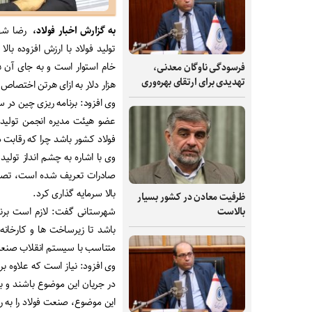
به گزارش اخبار فولاد،
رضا شهر
فرسودگی ناوگان معدنی،
تهدیدی برای ارتقای بهره‌وری
هزار دلار به ازای هرتن اختصاص
وی افزود: برنامه ریزی چین در سال جاری میلادی ب
عضو هیئت مدیره انجمن تولیدک
فولاد کشور باشد چرا که رقابت 
صادرات تعریف شده است، تصریح 
بالا سرمایه گذاری کرد.
ظرفیت‌ معادن در کشور بسیار
بالاست
شهرستانی گفت: لازم است برنا
باشد تا زیرساخت ها و کارخانه 
متناسب با سیستم انقلاب صنعت
وی افزود: نیاز است که علاوه ب
در جریان این موضوع باشند و با
این موضوع، صنعت فولاد را به روز