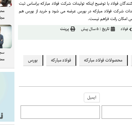
ندگان فولاد با توضیح اینکه تولیدات شرکت فولاد مبارکه براساس ثبت
ت شرکت فولاد مبارکه در بورس عرضه می شود و خرید از بورس هم
محم
مجل
س امکان رانت فراهم نیست.
فولاد
تاریخ :
۵ سال پیش
پرینت
سجا
معدن
محصولات فولاد مبارکه
فولاد مبارکه
بورس
ایمیل