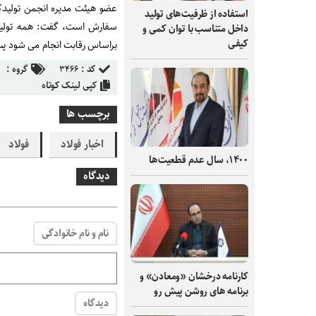
عضو هیئت مدیره انجمن تولیدکن
استفاده از ظرفیت‌های تولید
سفارش است، گفت: همه تولیدا
داخل متناسب با توان کمی و
کیفی
براساس رقابت انجام می شود پ
کد :
۳۴۶۶
گروه :
کپی لینک کوتاه
برچسب ها
اخبار فولاد
فولاد
۱۴۰۰، سال عدم قطعیت‌ها
دیدگاه
نام و نام خانوادگی
کارنامه درخشان «ومعادن» و
برنامه های روشن پیش رو
دیدگاه