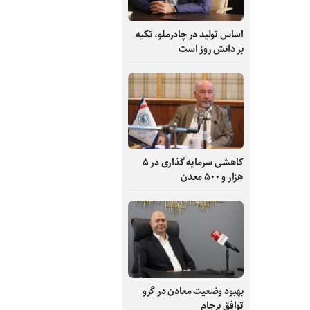
اساس تولید در چادرملو، تکیه
بر دانش‌ روز است
کاهشی سرمایه گذاری در ۵
هزار و ۵۰۰ معدن
بهبود وضعیت معادن در گرو
توافق برجام