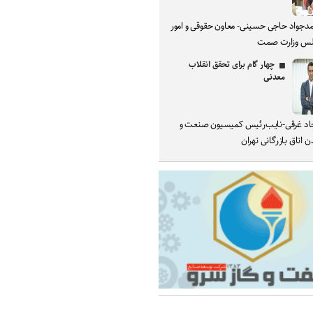
دجواد حاجی حسینی- معاون حقوقی و امور
س وزارت صمت
چهار گام برای تحقق انقلاب
معدنی
د غرقی-نایب‌رئیس کمیسیون صنعت و
 اتاق بازرگانی تهران