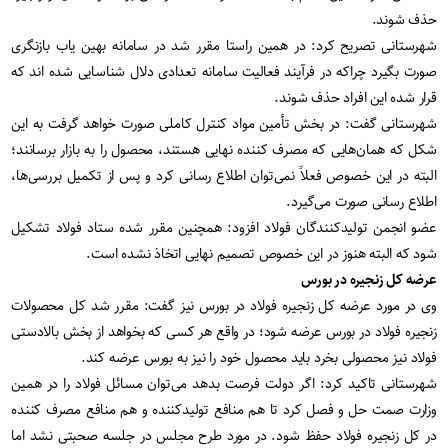
حذف شوند.
شهرستانی تصریح کرد: در همین راستا مقرر شد در سامانه بهین یاب بازنگری
صورت بگیرد چراکه در فرآیند فعالیت سامانه تعدادی دلال شناسایی شده اند که
قرار شده این افراد حذف شوند.
شهرستانی گفت: در بخش تأمین مواد کنترل کاملی صورت خواهد گرفت به این
شکل که همان‌هایی که مصرف کننده نهایی هستند، محصول را به بازار برسانند؛
البته در این خصوص فعلاً نمی‌توان اطلاع رسانی کرد و پس از تکمیل بررسی‌ها،
اطلاع رسانی صورت می‌گیرد.
عضو انجمن تولیدکنندگان فولاد افزود: همچنین مقرر شده ستاد فولاد تشکیل
شود که البته هنوز در این خصوص تصمیم نهایی اتخاذ نشده است.
عرضه کل زنجیره در بورس
وی در مورد عرضه کل زنجیره فولاد در بورس نیز گفت: مقرر شد کل محصولات
زنجیره فولاد در بورس عرضه شود؛ در واقع هر کسی که بخواهد از بخش بالادستی
فولاد نیز محصولی بخرد باید محصول خود را نیز به بورس عرضه کند.
شهرستانی تاکید کرد: اگر دولت فرصت بدهد می‌توان مسائل فولاد را در همین
وزارت صمت حل و فصل کرد تا هم منافع تولیدکننده و هم منافع مصرف کننده
در کل زنجیره فولاد حفظ شود. در مورد طرح مجلس در جلسه صحبتی نشد اما