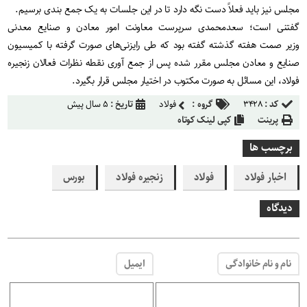
مجلس نیز باید فعلاً دست نگه دارد تا در این جلسات به یک جمع بندی برسیم.
گفتنی است؛ سعدمحمدی سرپرست معاونت امور معادن و صنایع معدنی
وزیر صمت هفته گذشته گفته بود که طی رایزنی‌های صورت گرفته با کمیسیون
صنایع و معادن مجلس مقرر شده پس از جمع آوری نقطه نظرات فعالان زنجیره
فولاد، این مسائل به صورت مکتوب در اختیار مجلس قرار بگیرد.
کد :
۳۴۲۸
گروه :
فولاد
تاریخ :
۵ سال پیش
پرینت
کپی لینک کوتاه
برچسب ها
اخبار فولاد
فولاد
زنجیره فولاد
بورس
دیدگاه
نام و نام خانوادگی
ایمیل