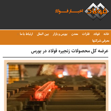
خانه
فولاد
فلزات
معدن
بورس و بازار
بین الملل
ارتباط با ما
معرفی شرکتها
عرضه کل محصولات زنجیره فولاد در بورس