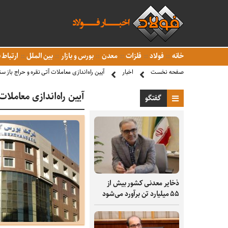
خانه
فولاد
فلزات
معدن
بورس و بازار
بین الملل
ارتباط ب
صفحه نخست
اخبار
آیین راه‌اندازی معاملات آتی نقره و حراج باز 
آیین راه‌اندازی معاملا
گفتگو
ذخایر معدنی کشور بیش از
۵۵ میلیارد تن برآورد می‌شود