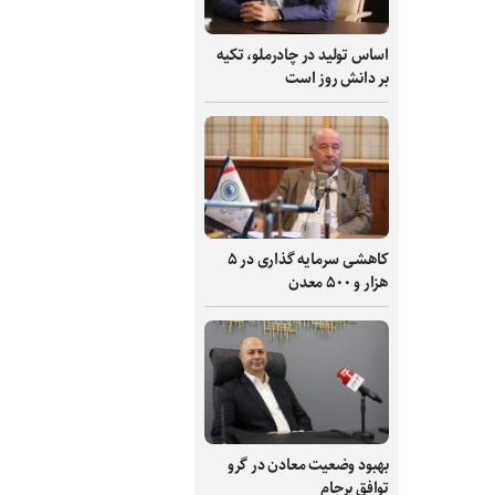
اساس تولید در چادرملو، تکیه
بر دانش‌ روز است
کاهشی سرمایه گذاری در ۵
هزار و ۵۰۰ معدن
بهبود وضعیت معادن در گرو
توافق برجام