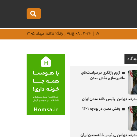
Saturday , Aug ۰۸ , ۲۰۲۶ | ۱۷ مرداد ۱۴۰۵
یدگاه
لزوم بازنگری در سیاست‌های
ماشین‌سازی بخش معدن
درضا بهرامن- رئیس خانه معدن ایران
بخش معدن در بودجه ۱۴۰۱
درضا بهرامن _ رئیس خانه معدن ایران