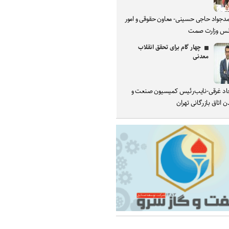
دجواد حاجی حسینی- معاون حقوقی و امور
س وزارت صمت
چهار گام برای تحقق انقلاب
معدنی
د غرقی-نایب‌رئیس کمیسیون صنعت و
 اتاق بازرگانی تهران