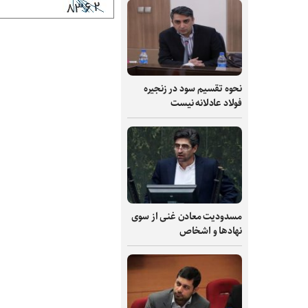
نحوه تقسیم سود در زنجیره
فولاد عادلانه نیست
مسدودیت معادن غنی از سوی
نهادها و اشخاص