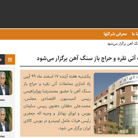
ا ما
معرفی شرکتها
سنگ آهن برگزار می‌شود
ت آتی نقره و حراج باز سنگ آهن برگزار می‌شود
د
یکشنبه هفته آینده ۱۷ اسفند ماه ۹۹ آیین
راه اندازی معاملات آتی نقره و حراج باز
سنگ آهن با حضور محمدرضا پورابراهیمی
رییس کمیسیون اقتصادی مجلس،
محم
محمدعلی دهقان دهنوی رییس سازمان
بورس و اوراق بهادار و وجیه اله جعفری
رئیس هیات عامل ایمیدرو در بورس کالای
ایران برگزار می شود.
محم