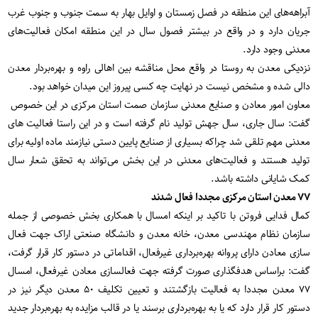
آبراهه‌های این منطقه در فصل زمستان و اوایل بهار به سمت جنوب و جنوب غرب
جریان دارد و در واقع در بیشتر فصول سال در این منطقه امکان فعالیت‌های
معدنی وجود دارد.
نزدیکی معدن به روستا در واقع محل مناقشه بین اهالی راوه و بهره‌بردار معدن
دالی شده و مشخص نیست در نهایت چه کسی پیروز این میدان خواهد بود.
معاون امور معادن و صنایع معدنی سازمان صمت استان مرکزی در این خصوص
گفت: سال جاری، سال جهش تولید نام گرفته است و در این راستا فعالیت های
معدنی مهم تلقی شد چراکه بسیاری از صنایع پایین دستی نیازمند ماده اولیه برای
تولید هستند و فعالیت‌های معدنی در این بخش می‌تواند به تحقق شعار سال
کمک شایانی داشته باشد.
۷۷ معدن استان مرکزی مجددا فعال شدند
کمال فدایی فروتن با تاکید بر اینکه امسال با همکاری بخش خصوصی از جمله
سازمان نظام مهندسی معدن، خانه معدن و دانشگاه صنعتی اراک جهت فعال
سازی معادن دارای پروانه بهره‌برداری غیرفعال، اقداماتی در دستور کار قرار گرفت،
گفت: براساس هدفگذاری صورت گرفته جهت فعالسازی معادن غیرفعال، امسال
۷۷ معدن مجددا به فعالیت بازگشتند و تعیین تکلیف ۵۰ معدن دیگر نیز در
دستور کار قرار دارد که یا به بهره‌برداری برسند یا در قالب مزایده به بهره‌بردار جدید