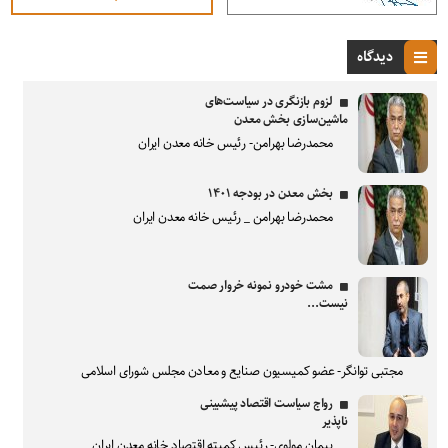
دیدگاه
لزوم بازنگری در سیاست‌های
ماشین‌سازی بخش معدن
محمدرضا بهرامن- رئیس خانه معدن ایران
بخش معدن در بودجه ۱۴۰۱
محمدرضا بهرامن _ رئیس خانه معدن ایران
مشت خودرو نمونه خروار صمت
نیست...
مجتبی توانگر- عضو کمیسیون صنایع و معادن مجلس شورای اسلامی
رواج سیاست اقتصاد پیشبینی
ناپذیر
پیمان مولوی- رئیس کمیته اقتصاد خانه معدن ایران