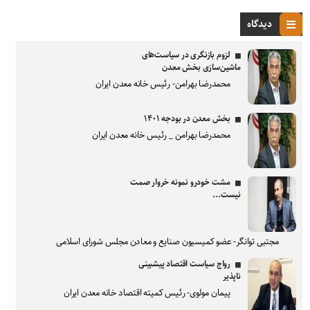
دیدگاه
لزوم بازنگری در سیاست‌های
ماشین‌سازی بخش معدن
محمدرضا بهرامن- رئیس خانه معدن ایران
بخش معدن در بودجه ۱۴۰۱
محمدرضا بهرامن _ رئیس خانه معدن ایران
مشت خودرو نمونه خروار صمت
نیست...
مجتبی توانگر- عضو کمیسیون صنایع و معادن مجلس شورای اسلامی
رواج سیاست اقتصاد پیشبینی
ناپذیر
پیمان مولوی- رئیس کمیته اقتصاد خانه معدن ایران