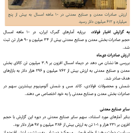
ارزش صادرات معدن و صنایع معدنی در ۱۰ ماهه امسال به بیش از پنج
میلیارد و ۶۱۲ میلیون دلار رسید
به گزارش اخبار فولاد،
برپایه آمارهای گمرک ایران، در ۱۰ ماهه امسال
حجم صادرات بخش معدن و صنایع معدنی بیش از ۳۴ میلیون و ۹۰ هزار تن ثبت
شد.
ارزش صادرات دی‌ماه
بررسی ها نشان می دهد در دیماه امسال افزون بر ۳.۹ میلیون تن کالای بخش
معدن و صنایع معدنی به ارزش بیش از ۷۶۲ میلیون و ۲۹۶ هزار دلار به بازارهای
هدف صادر شد.
شمش و محصولات فولادی، کاتد مس و شمش آلومینیوم بیشترین سهم در
صادرات بخش معدن و صنایع معدنی را به خود اختصاص می دهند.
سایر صنایع معدنی
بنابر آمارهای مورد استناد، سهم سایر صنایع معدنی در دوره این گزارش با حجم
افزون بر ۲۳۱ هزار و ۱۰۱ تن به ارزش بیش از ۳۸۶ میلیون و ۹۷ هزار دلار بود.
سیاست دولت پرهیز از خام فروشی و رویکرد دستیابی به بیشترین ارزش افزوده از