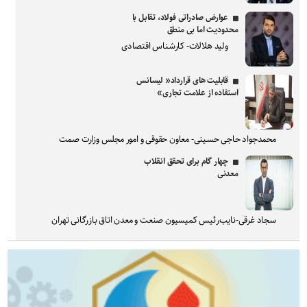
عوارض صادراتی فولاد، تقابل با
محدودیت اما بی منطق
ولید هلالات- کارشناس اقتصادی
قابلیت های قرارداد« لیسانس
استفاده از علامت تجاری»
محمدجواد حاجی حسینی- معاون حقوقی و امور مجلس وزارت صمت
چهار گام برای تحقق انقلاب
معدنی
سجاد غرقی-نایب‌رئیس کمیسیون صنعت و معدن اتاق بازرگانی تهران