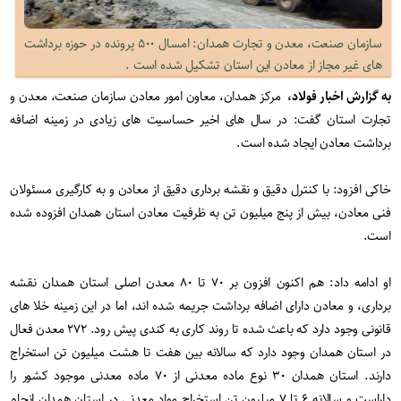
سازمان صنعت، معدن و تجارت همدان: امسال ۵۰۰ پرونده در حوزه برداشت
های غیر مجاز از معادن این استان تشکیل شده است .
به گزارش اخبار فولاد،
مرکز همدان، معاون امور معادن سازمان صنعت، معدن و
تجارت استان گفت: در سال های اخیر حساسیت های زیادی در زمینه اضافه
برداشت معادن ایجاد شده است.
خاکی افزود: با کنترل دقیق و نقشه برداری دقیق از معادن و به کارگیری مسئولان
فنی معادن، بیش از پنج میلیون تن به ظرفیت معادن استان همدان افزوده شده
است.
او ادامه داد: هم اکنون افزون بر ۷۰ تا ۸۰ معدن اصلی استان همدان نقشه
برداری، و معادن دارای اضافه برداشت جریمه شده اند، اما در این زمینه خلا های
قانونی وجود دارد که باعث شده تا روند کاری به کندی پیش رود. ۲۷۲ معدن فعال
در استان همدان وجود دارد که سالانه بین هفت تا هشت میلیون تن استخراج
دارند. استان همدان ۳۰ نوع ماده معدنی از ۷۰ ماده معدنی موجود کشور را
داراست و سالانه ۶ تا ۷ میلیون تن استخراج مواد معدنی در استان همدان انجام