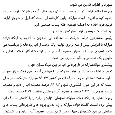
شهرهای اطراف تامین می شود.
وی به اصلاح فرایند تولید و ایجاد سیستم بازچرخانی آب در شرکت فولاد مبارکه
اشاره کرد و افزود: فولاد مبارکه اولین کارخانه ای است که قبل از شروع فرایند
تولیدخود، اقدام به احداث تصفیه خانه پساب صنعتی کرد.
برداشت یک درصدی فولاد مبارکه از زاینده رود
رئیس مشترکین درآمد شرکت آب منطقه ای اصفهان با اشاره به اینکه فولاد
مبارکه با افزایش بیش از سه برابری تولید، یک درصد از آب رودخانه را برداشت می
کند، تصریح کرد: این میزان مصرف آب در بین تولیدکنندگان فولاد داخلی و
خارجی یک شاخص و الگو محسوب می شود.
پیشتازی فولادمبارکه در بازچرخانی آب در بین فولادسازان جهان
نخعی با اشاره به پیشتازی فولاد مبارکه در بازچرخانی آب در بین فولادسازان جهان
اظهار داشت: مقدار سهم مصرف آب در کشور ۹۶.۳۷ میلیارد مترمکعب در سال
است که در این میان کشاورزی سهم ۸۸.۸۳ درصد مصرف آب را دارد و مصرف
شرب عمومی با ۸.۳۳ درصد و مصرف آب در بخش صنعت ۲.۷۴ درصد است.
وی با اشاره به اینکه فولاد مبارکه همزمان افزایش تولید را با کاهش مصرف آب
پیش برده است، گفت: فولاد مبارکه با راه اندازی پروژه های بازچرخانی پساب های
صنعتی در بین کشورهای جهان پایین ترین سرانه مصرف آب را دارد و با گسترش