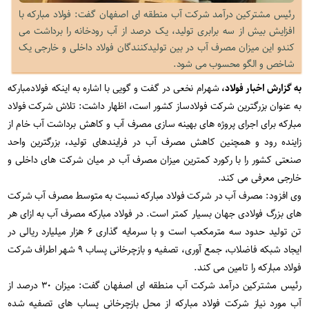
رئیس مشترکین درآمد شرکت آب منطقه ای اصفهان گفت: فولاد مبارکه با
افزایش بیش از سه برابری تولید، یک درصد از آب رودخانه را برداشت می
کندو این میزان مصرف آب در بین تولیدکنندگان فولاد داخلی و خارجی یک
شاخص و الگو محسوب می شود.
به گزارش اخبار فولاد،
شهرام نخعی در گفت و گویی با اشاره به اینکه فولادمبارکه
به عنوان بزرگترین شرکت فولادساز کشور است، اظهار داشت: تلاش شرکت فولاد
مبارکه برای اجرای پروژه های بهینه سازی مصرف آب و کاهش برداشت آب خام از
زاینده رود و همچنین کاهش مصرف آب در فرایندهای تولید، بزرگترین واحد
صنعتی کشور را با رکورد کمترین میزان مصرف آب در میان شرکت های داخلی و
خارجی معرفی می کند.
وی افزود: مصرف آب در شرکت فولاد مبارکه نسبت به متوسط مصرف آب شرکت
های بزرگ فولادی جهان بسیار کمتر است. در فولاد مبارکه مصرف آب به ازای هر
تن تولید حدود سه مترمکعب است و با سرمایه گذاری ۶ هزار میلیارد ریالی در
ایجاد شبکه فاضلاب، جمع آوری، تصفیه و بازچرخانی پساب ۹ شهر اطراف شرکت
فولاد مبارکه را تامین می کند.
رئیس مشترکین درآمد شرکت آب منطقه ای اصفهان گفت: میزان ۳۰ درصد از
آب مورد نیاز شرکت فولاد مبارکه از محل بازچرخانی پساب های تصفیه شده