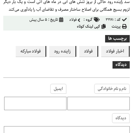
سد زاینده رود حاکی از بروز تنش های آبی در ماه های آتی است و یک بار دیگر
لزوم بسیج همگانی برای اصلاح ساختار مصرف و تقاضای آب را یادآوری می‌کند
کد :
۳۳۸۱
گروه :
فولاد
تاریخ :
۵ سال پیش
پرینت
کپی لینک کوتاه
برچسب ها
اخبار فولاد
فولاد
زاینده رود
فولاد مبارکه
دیدگاه
نام و نام خانوادگی
ایمیل
دیدگاه