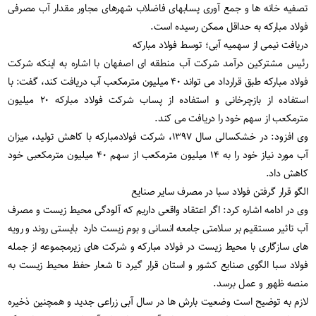
تصفیه خانه ها و جمع آوری پسابهای فاضلاب شهرهای مجاور مقدار آب مصرفی
فولاد مبارکه به حداقل ممکن رسیده است.
دریافت نیمی از سهمیه آبی؛ توسط فولاد مبارکه
رئیس مشترکین درآمد شرکت آب منطقه ای اصفهان با اشاره به اینکه شرکت
فولاد مبارکه طبق قرارداد می تواند ۴۰ میلیون مترمکعب آب دریافت کند، گفت: با
استفاده از بازچرخانی و استفاده از پساب شرکت فولاد مبارکه ۲۰ میلیون
مترمکعب از سهم خود را دریافت می کند.
وی افزود: در خشکسالی سال ۱۳۹۷، شرکت فولادمبارکه با کاهش تولید، میزان
آب مورد نیاز خود را به ۱۴ میلیون مترمکعب از سهم ۴۰ میلیون مترمکعبی خود
کاهش داد.
الگو قرار گرفتن فولاد سبا در مصرف سایر صنایع
وی در ادامه اشاره کرد: اگر اعتقاد واقعی داریم که آلودگی محیط زیست و مصرف
آب تاثیر مستقیم بر سلامتی جامعه انسانی و بوم زیست دارد بایستی روند و رویه
های سازگاری با محیط زیست در فولاد مبارکه و شرکت های زیرمجموعه از جمله
فولاد سبا الگوی صنایع کشور و استان قرار گیرد تا شعار حفظ محیط زیست به
منصه ظهور و عمل برسد.
لازم به توضیح است وضعیت بارش ها در سال آبی زراعی جدید و همچنین ذخیره