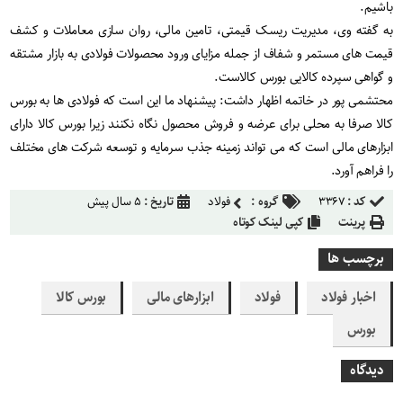
باشیم.
به گفته وی، مدیریت ریسک قیمتی، تامین مالی، روان سازی معاملات و کشف
قیمت های مستمر و شفاف از جمله مزایای ورود محصولات فولادی به بازار مشتقه
و گواهی سپرده کالایی بورس کالاست.
محتشمی پور در خاتمه اظهار داشت: پیشنهاد ما این است که فولادی ها به بورس
کالا صرفا به محلی برای عرضه و فروش محصول نگاه نکنند زیرا بورس کالا دارای
ابزارهای مالی است که می تواند زمینه جذب سرمایه و توسعه شرکت های مختلف
را فراهم آورد.
کد :
۳۳۶۷
گروه :
فولاد
تاریخ :
۵ سال پیش
پرینت
کپی لینک کوتاه
برچسب ها
اخبار فولاد
فولاد
ابزارهای مالی
بورس کالا
بورس
دیدگاه