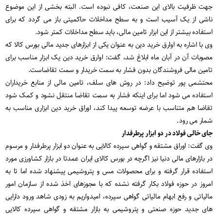
جهت ظرفیت بالای این صنعت، کافی نبوده است. البته بخشی از این موضوع
ناشی از یک آسیب است و به سطح مداخلات حاکمیتی باز می گردد که برای
استفاده بیشتر از این ابزار تامین مالی، باید سطح مداخلات کمتر شود.
وی با اشاره به اوارق خرید دین به عنوان یکی از ابزارهای جدید مالی بورس کالا که
مصوبات آن در آبان ماه ابلاغ شد، گفت: اوارق خرید دین یک ابزار مناسب برای
تامین مالی فروشندگان بدون فشار به سمت خریدار و سمت تقاضاست.
محتشمی پور توضیح داد: در روش های سلف، تامین مالی از منابع خریداران
استفاده می شود اما برای اینکه فشار به سمت تقاضا منتقل نشود و کمک شود
تقاضا هم متناسب با عرضه توسعه پیدا کند، اوراق خرید دین ابزاری مناسب به
شمار می رود.
جای خالی فولاد در دو ابزار پرطرفدار
وی گفت: اوراق مشتقه و گواهی سپرده کالایی به عنوان دو ابزار پرطرفدار و مرسوم
در بازارهای مالی دنیا نیز اگرچه در بورس کالای ایران عمدتا در بازار کشاورزی مورد
استفاده قرار گرفته و برای محصولات مس و پتروشیمی پیشنهاد شده اما تا به
امروز در حوزه فولاد بکار گرفته نشده که با مجوزهای اخذ شده از سازمان امور
مالیاتی و رفع ابهام مالیاتی گواهی سپرده، امیدواریم به زودی شاهد ورود دارایی
های جدید حوزه صنعتی و پتروشیمی به بازار مشتقه و گواهی سپرده کالایی