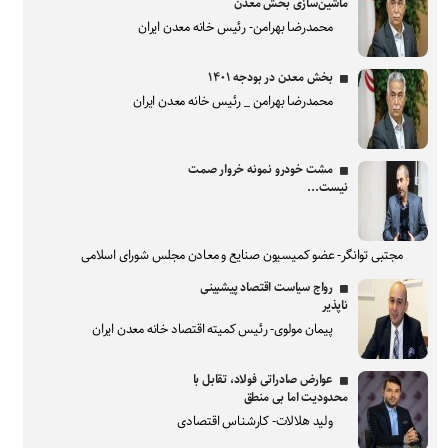
ماشین‌سازی بخش معدن
محمدرضا بهرامن- رئیس خانه معدن ایران
بخش معدن در بودجه ۱۴۰۱
محمدرضا بهرامن _ رئیس خانه معدن ایران
مشت خودرو نمونه خروار صمت
نیست...
مجتبی توانگر- عضو کمیسیون صنایع و معادن مجلس شورای اسلامی
رواج سیاست اقتصاد پیشبینی
ناپذیر
پیمان مولوی- رئیس کمیته اقتصاد خانه معدن ایران
عوارض صادراتی فولاد، تقابل با
محدودیت اما بی منطق
ولید هلالات- کارشناس اقتصادی