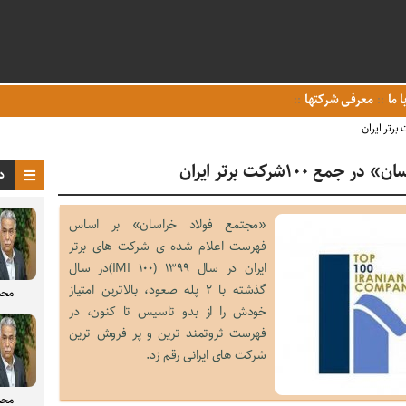
ا ما
معرفی شرکتها
ع ١٠٠شرکت برتر ایران
د
«مجتمع فولاد خراسان» بر اساس
فهرست اعلام شده ی شرکت های برتر
ایران در سال ١٣٩٩ (IMI ۱۰۰)در سال
گذشته با ٢ پله صعود، بالاترین امتیاز
محم
خودش را از بدو تاسیس تا کنون، در
فهرست ثروتمند ترین و پر فروش ترین
شرکت های ایرانی رقم زد.
محم