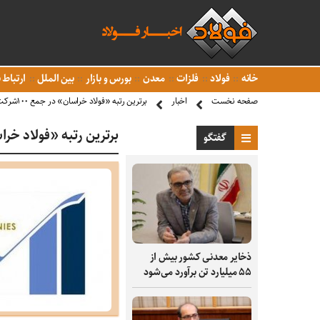
خانه
فولاد
فلزات
معدن
بورس و بازار
بین الملل
ارتباط ب
صفحه نخست
اخبار
برترین رتبه «فولاد خراسان» در جمع ١٠٠شرکت برتر ایران
برترین رتبه «فولاد خراسان» در جم
گفتگو
ذخایر معدنی کشور بیش از
۵۵ میلیارد تن برآورد می‌شود