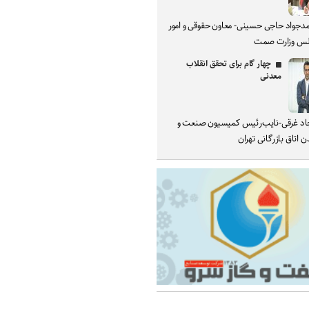
دجواد حاجی حسینی- معاون حقوقی و امور
س وزارت صمت
چهار گام برای تحقق انقلاب
معدنی
د غرقی-نایب‌رئیس کمیسیون صنعت و
 اتاق بازرگانی تهران