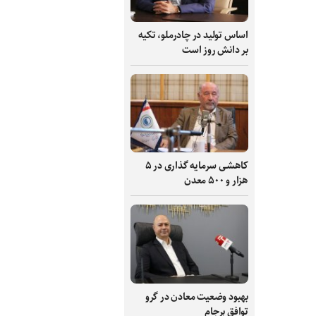
اساس تولید در چادرملو، تکیه
بر دانش‌ روز است
کاهشی سرمایه گذاری در ۵
هزار و ۵۰۰ معدن
بهبود وضعیت معادن در گرو
توافق برجام