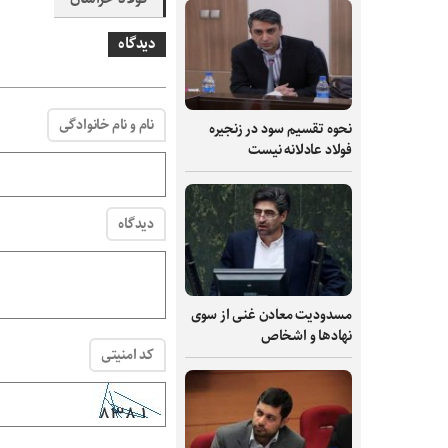
دیدگاه
نام و نام خانوادگی
نحوه تقسیم سود در زنجیره
فولاد عادلانه نیست
دیدگاه
مسدودیت معادن غنی از سوی
نهادها و اشخاص
کد امنیتی