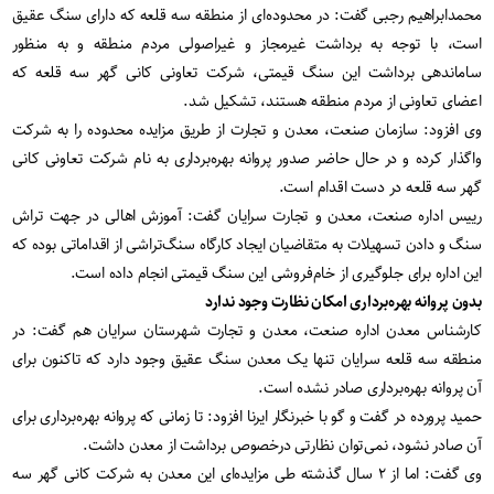
محمدابراهیم رجبی گفت: در محدوده‌ای از منطقه سه قلعه که دارای سنگ عقیق
است، با توجه به برداشت غیرمجاز و غیراصولی مردم منطقه و به منظور
ساماندهی برداشت این سنگ قیمتی، شرکت تعاونی کانی گهر سه قلعه که
اعضای تعاونی از مردم منطقه هستند، تشکیل شد.
وی افزود: سازمان صنعت، معدن و تجارت از طریق مزایده محدوده را به شرکت
واگذار کرده و در حال حاضر صدور پروانه بهره‌برداری به نام شرکت تعاونی کانی
گهر سه قلعه در دست اقدام است.
رییس اداره صنعت، معدن و تجارت سرایان گفت: آموزش اهالی در جهت تراش
سنگ و دادن تسهیلات به متقاضیان ایجاد کارگاه سنگ‌تراشی از اقداماتی بوده که
این اداره برای جلوگیری از خام‌فروشی این سنگ قیمتی انجام داده است.
بدون پروانه بهره‌برداری امکان نظارت وجود ندارد
کارشناس معدن اداره صنعت، معدن و تجارت شهرستان سرایان هم گفت: در
منطقه سه قلعه سرایان تنها یک معدن سنگ عقیق وجود دارد که تاکنون برای
آن پروانه بهره‌برداری صادر نشده است.
حمید پرورده در گفت و گو با خبرنگار ایرنا افزود: تا زمانی که پروانه بهره‌برداری برای
آن صادر نشود، نمی‌توان نظارتی درخصوص برداشت از معدن داشت.
وی گفت: اما از ۲ سال گذشته طی مزایده‌ای این معدن به شرکت کانی گهر سه