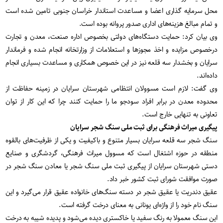
محل سرمایه گذاری اعضا و مساعدت استاندار خراسان جنوبی تامین شده است
و تمام مبالغ هزینه‌های اداری صدور پروانه بوده است.
وی بیان کرد: حمایت دستگاه‌های دولتی بخصوص اداره صنعت، معدن و تجارت
درخصوص مزایده و اخذ مجوزها و استعلامات از وزارتخانه انجام شده و فرماندار
سرایان و بخشدار سه قلعه نیز در این خصوص همکاری و مساعدت بسیاری انجام
داده‌اند.
وی گفت: لازم است مسوولان انتظامی شهرستان سرایان در زمینه حفاظت از
محدوده معدن در برابر افراد سودجو ما را حمایت کنند چرا که این کار از توان
تعاونی به تنهایی خارج است.
پیگیری میراث فرهنگی برای ثبت ملی سنگ شجر سرایان
سنگ شجر سه قلعه سرایان بسیار متنوع و باکیفیت و یکی از ظرفیت‌های بالقوه
منطقه در حوزه اشتغال است که مسوول میراث ‌فرهنگی، گردشگری و صنایع‌
دستی شهرستان سرایان از پیگیری ثبت ملی سنگ شجر یا معادن سنگ شجر در
صورت موافقت شورای ثبت کشور خبر داد.
عقیق دندریت یا عقیق شجر در دسته سنگ‌های خانواده عقیق قرار می‌گیرد و این
سنگ نام خود را از واژه‌ای یونانی به معنای درخت گرفته است.
این سنگ معمولا به رنگ سفید یا خاکستری دیده می‌شود و پدیده شیبه به درخت