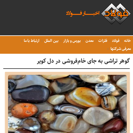
خانه
فولاد
فلزات
معدن
بورس و بازار
بین الملل
ارتباط با ما
معرفی شرکتها
گوهر تراشی به جای خام‌فروشی در دل کویر