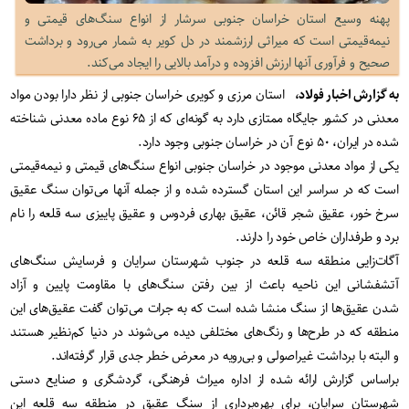
پهنه وسیع استان خراسان جنوبی سرشار از انواع سنگ‌های قیمتی و
نیمه‌قیمتی است که میراثی ارزشمند در دل کویر به شمار می‌رود و برداشت
صحیح و فرآوری آنها ارزش افزوده و درآمد بالایی را ایجاد می‌کند.
به گزارش اخبار فولاد،
استان مرزی و کویری خراسان جنوبی از نظر دارا بودن مواد
معدنی در کشور جایگاه ممتازی دارد به گونه‌ای که از ۶۵ نوع ماده معدنی شناخته
شده در ایران، ۵۰ نوع آن در خراسان جنوبی وجود دارد.
یکی از مواد معدنی موجود در خراسان جنوبی انواع سنگ‌های قیمتی و نیمه‌قیمتی
است که در سراسر این استان گسترده شده و از جمله آنها می‌توان سنگ عقیق
سرخ خور، عقیق شجر قائن، عقیق بهاری فردوس و عقیق پاییزی سه قلعه را نام
برد و طرفداران خاص خود را دارند.
آگات‌زایی منطقه سه قلعه در جنوب شهرستان سرایان و فرسایش سنگ‌های
آتشفشانی این ناحیه باعث از بین رفتن سنگ‌های با مقاومت پایین و آزاد
شدن عقیق‌ها از سنگ منشا شده است که به جرات می‌توان گفت عقیق‌های این
منطقه که در طرح‌ها و رنگ‌های مختلفی دیده می‌شوند در دنیا کم‌نظیر هستند
و البته با برداشت غیراصولی و بی‌رویه در معرض خطر جدی قرار گرفته‌اند.
براساس گزارش ارائه شده از اداره میراث فرهنگی، گردشگری و صنایع دستی
شهرستان سرایان، برای بهره‌برداری از سنگ عقیق در منطقه سه قلعه این