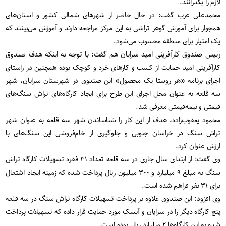
لازم را بگذرانند.
محمدعلی عرب گفت: در حال حاضر از شهرهای شمالی کشور و استان‌های
همجوار برای آموزش گوهر تراشی به این مرکز مراجعه دارند و آموزش می‌بینند که
یک امتیاز برای منطقه محسوب می‌شود.
رییس صندوق کارآفرینی امید سرایان هم گفت: با توجه به اینکه هدف صندوق
کارآفرینی امید حمایت از کسب و کارهای خرد و کوچک بوده همچنین در راستای
اجرای برنامه «هر روستا یک محصول» این صندوق در شهرستان سرایان، شهر
سه قلعه به عنوان محل اجرای این طرح برای ایجاد کارگاه‌های تراش سنگ‌های
قیمتی و نیمه‌قیمتی معرفی شد.
محمود یعقوب‌زاده، هدف از این کار را شناساندن شهر سه قلعه به عنوان شهر
تراش سنگ در خراسان جنوبی و جلوگیری از خام‌فروشی این سنگ‌های با
ارزش عنوان کرد.
وی گفت: از ابتدای سال جاری در سه قلعه تعداد ۳۱ فقره تسهیلات کارگاه تراش
سنگ به مبلغ ۹ میلیارد و ۳۰۰ میلیون ریال پرداخت شده که زمینه ایجاد اشتغال
برای ۳۱ نفر فراهم شده است.
وی افزود: این صندوق علاوه بر پرداخت تسهیلات کارگاه تراش سنگ در سه قلعه
پنج کارگاه دیگر را در سرایان و آیسک مورد حمایت قرار داده که تسهیلات پرداخت
شده به این کارگاه‌ها ۲ میلیارد ریال بوده است.