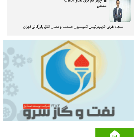
چهار گام برای تحقق انقلاب
معدنی
سجاد غرقی-نایب‌رئیس کمیسیون صنعت و معدن اتاق بازرگانی تهران