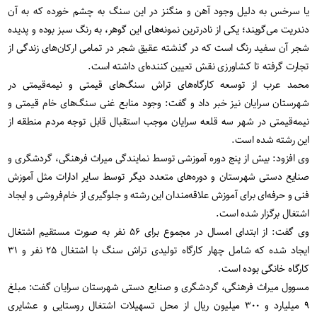
یا سرخس به دلیل وجود آهن و منگنز در این سنگ به چشم خورده که به آن
دندریت می‌گویند؛ یکی از نادرترین نمونه‌های این گوهر، به رنگ سبز بوده و پدیده
شجر آن سفید رنگ است که در گذشته عقیق شجر در تمامی ارکان‌های زندگی از
تجارت گرفته تا کشاورزی نقش تعیین کننده‌ای داشته است.
محمد عرب از توسعه کارگاه‌های تراش سنگ‌های قیمتی و نیمه‌قیمتی در
شهرستان سرایان نیز خبر داد و گفت: وجود منابع غنی سنگ‌های خام قیمتی و
نیمه‌قیمتی در شهر سه قلعه سرایان موجب استقبال قابل توجه مردم منطقه از
این رشته شده است.
وی افزود: بیش از پنج دوره آموزشی توسط نمایندگی میراث ‌فرهنگی، گردشگری و
صنایع ‌دستی شهرستان و دوره‌های متعدد دیگر توسط سایر ادارات مثل آموزش
فنی و حرفه‌ای برای آموزش علاقه‌مندان این رشته و جلوگیری از خام‌فروشی و ایجاد
اشتغال برگزار شده است.
وی گفت: از ابتدای امسال در مجموع برای ۵۶ نفر به صورت مستقیم اشتغال
ایجاد شده که شامل چهار کارگاه تولیدی تراش سنگ با اشتغال ۲۵ نفر و ۳۱
کارگاه خانگی بوده است.
مسوول میراث ‌فرهنگی، گردشگری و صنایع‌ دستی شهرستان سرایان گفت: مبلغ
۹ میلیارد و ۳۰۰ میلیون ریال از محل تسهیلات اشتغال روستایی و عشایری