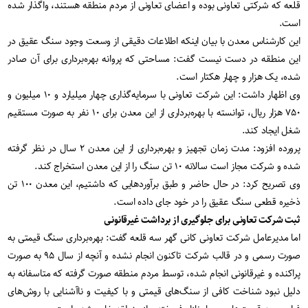
قلعه که شرکتی تعاونی بوده و اعضای تعاونی از مردم منطقه هستند، واگذار شده
است.
این کارشناس معدن با بیان اینکه اطلاعات دقیقی از وسعت وجود سنگ عقیق در
این منطقه در دست نیست گفت: مساحتی که پروانه بهره‌برداری برای آن صادر
شده، یک هزار و چهار هکتار است.
وی اظهار داشت: این شرکت تعاونی با سرمایه‌گذاری چهار میلیارد و ۱۰ میلیون و
۷۵۰ هزار ریال، توانسته با بهره‌برداری از این معدن برای ۱۰ نفر به صورت مستقیم
شغل ایجاد کند.
پرورده افزود: مدت زمان تجهیز و بهره‌برداری از این معدن ۲ سال در نظر گرفته
شده و شرکت مجاز است سالانه ۱۰ تن سنگ را از این معدن استخراج کند.
وی تصریح کرد: در حال حاضر و طبق برآوردهایی که داشتیم، این معدن ۱۰۰ تن
ذخیره قطعی سنگ عقیق را در خود جای داده است.
ثبت شرکت تعاونی برای جلوگیری از برداشت غیرقانونی
اما مدیرعامل شرکت تعاونی کانی گهر سه قلعه گفت: بهره‌برداری سنگ قیمتی به
صورت رسمی و در قالب شرکت تاکنون انجام نشده و آنچه از سال ۹۵ به صورت
پراکنده و غیرقانونی انجام شده، توسط مردم منطقه صورت گرفته که متاسفانه به
دلیل نبود شناخت کافی از سنگ‌های قیمتی و با کیفیت و ناآشنایی با روش‌های