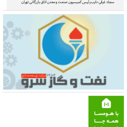
سجاد غرقی-نایب‌رئیس کمیسیون صنعت و معدن اتاق بازرگانی تهران