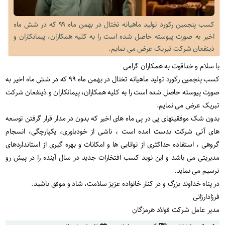
کسب پنجمین رکورد تولید ماهیانه تختال در بهمن ماه ۹۹ که در شش ماه
اخیر به صورت پیوسته حاصل شده است را به کلیه همکاران، پیمانکاران و
ذینفعان شرکت تبریک عرض می نمایم.
با سلام و خداقوت به همکاران گرامی
کسب پنجمین رکورد تولید ماهیانه تختال در بهمن ماه ۹۹ که در شش ماه اخیر به
صورت پیوسته حاصل شده است را به کلیه همکاران، پیمانکاران و ذینفعان شرکت
تبریک عرض می نمایم.
بدون شک موفقیتهای پی در پی ماه های اخیر که بدون در مدار قرار گرفتن توسعه
های آتی شرکت بدست امده است ، ناشی از خودباوری، یکپارچگی، انسجام
گروهی ، استفاده حداکثری از توانایی ها و امکانات و بهره گیری از استانداردهای
مدیریتی می باشد و این نوید کسب افتخارات جدید در سال آینده را در پیش رو
ترسیم می نماید.
در پناه خداوند بزرگ و در کنار خانواده عزیز سلامت، شاد و موفق باشید.
فرزادارزانی
مدیر عامل شرکت فولاد هرمزگان