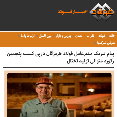
خانه
فولاد
فلزات
معدن
بورس و بازار
بین الملل
ارتباط با ما
معرفی شرکتها
پیام تبریک مدیرعامل فولاد هرمزگان درپی کسب پنجمین
رکورد متوالی تولید تختال