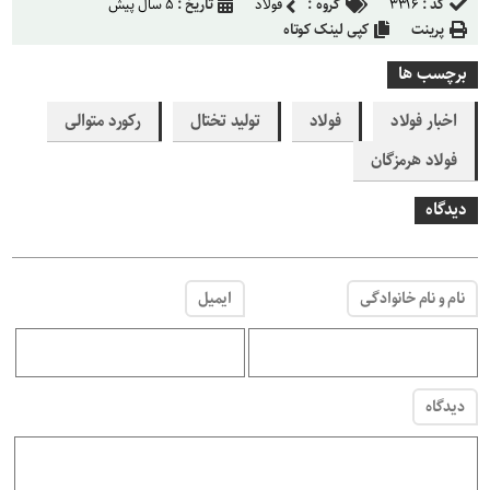
کد :
۳۳۱۶
گروه :
فولاد
تاریخ :
۵ سال پیش
پرینت
کپی لینک کوتاه
برچسب ها
اخبار فولاد
فولاد
تولید تختال
رکورد متوالی
فولاد هرمزگان
دیدگاه
نام و نام خانوادگی
ایمیل
دیدگاه