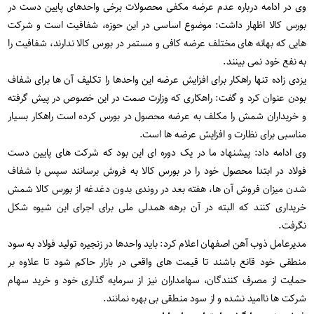
وی در ادامه درباره عدم عرضه مکفی محصولات برخی واحدهای پایین دست در
بورس کالا اظهار داشت: موضوع اساسی در این حوزه، شفافیت است و شرکت
هایی که بهانه های مختلف عرضه کافی و مستمر در بورس کالا ندارند، شفافیت را
به نفع خود نمی بینند.
یزدی زاده تنها راهکار برای افزایش عرضه این واحدها را تکلیف آن ها برای شفاف
بودن عنوان کرد و گفت: راهکاری که وزارت صمت در این خصوص در پیش گرفته
و خریداران شمش را مکلف به عرضه محصول در بورس کرده است راهکار بسیار
مناسبی برای نظارت و افزایش عرضه ها است.
وی ادامه داد: پیشنهاد ما در یک دوره ای این بود که شرکت های پایین دست
فولاد در ابتدا محصول خود را در بورس کالا به فروش برسانند سپس با شفاف
شدن میزان فروش آن ها، هفته بعد در روندی بدون دغدغه از بورس کالا شمش
خریداری کنند که البته در آن برهه همدلی ملی برای اجرای این شیوه شکل
نگرفت.
مدیرعامل ذوب آهن اصفهان اعلام کرد: باید واحدها در زنجیره تولید فولاد به سود
منطقی خود قانع باشند تا قیمت های واقعی در بازار حاکم شود تا علاوه بر
حمایت از مصرف کنندگان، سهامداران نیز از سرمایه گذاری خود و خرید سهام
شرکت ها ناامید نشده و از سود منطقی بی بهره نمانند.