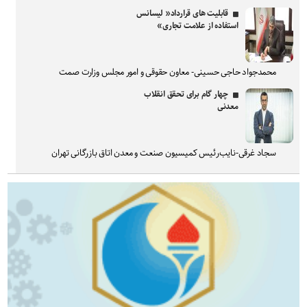
قابلیت های قرارداد« لیسانس
استفاده از علامت تجاری»
محمدجواد حاجی حسینی- معاون حقوقی و امور مجلس وزارت صمت
چهار گام برای تحقق انقلاب
معدنی
سجاد غرقی-نایب‌رئیس کمیسیون صنعت و معدن اتاق بازرگانی تهران