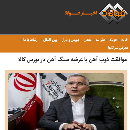
خانه
فولاد
فلزات
معدن
بورس و بازار
بین الملل
ارتباط با ما
معرفی شرکتها
موافقت ذوب آهن با عرضه سنگ آهن در بورس کالا