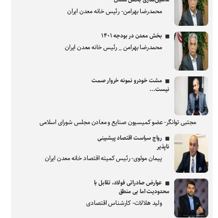
محمدرضا بهرامن- رئیس خانه معدن ایران
بخش معدن در بودجه ۱۴۰۱
محمدرضا بهرامن _ رئیس خانه معدن ایران
مشت خودرو نمونه خروار صمت
نیست...
مجتبی توانگر- عضو کمیسیون صنایع و معادن مجلس شورای اسلامی
رواج سیاست اقتصاد پیشبینی
ناپذیر
پیمان مولوی- رئیس کمیته اقتصاد خانه معدن ایران
عوارض صادراتی فولاد، تقابل با
محدودیت اما بی منطق
ولید هلالات- کارشناس اقتصادی