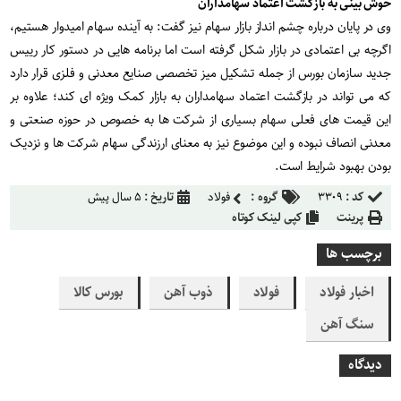
خوش بینی به بازگشت اعتماد سهامداران
وی در پایان درباره چشم انداز بازار سهام نیز گفت: به آینده سهام امیدوار هستیم،
اگرچه بی اعتمادی در بازار شکل گرفته است اما برنامه هایی در دستور کار رییس
جدید سازمان بورس از جمله تشکیل میز تخصصی صنایع معدنی و فلزی قرار دارد
که می تواند در بازگشت اعتماد سهامداران به بازار کمک ویژه ای کند؛ علاوه بر
این قیمت های فعلی سهام بسیاری از شرکت ها به خصوص در حوزه صنعتی و
معدنی انصاف نبوده و این موضوع نیز به معنای ارزندگی سهام شرکت ها و نزدیک
بودن بهبود شرایط است.
کد :
۳۳۰۹
گروه :
فولاد
تاریخ :
۵ سال پیش
پرینت
کپی لینک کوتاه
برچسب ها
اخبار فولاد
فولاد
ذوب آهن
بورس کالا
سنگ آهن
دیدگاه