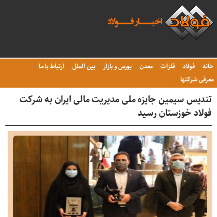
خانه
فولاد
فلزات
معدن
بورس و بازار
بین الملل
ارتباط با ما
معرفی شرکتها
تندیس سیمین جایزه ملی مدیریت مالی ایران به شرکت
فولاد خوزستان رسید