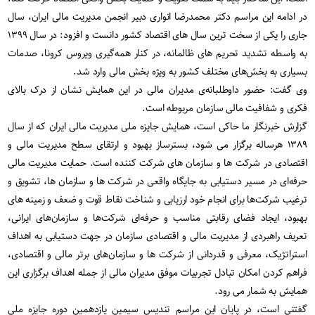
در ادامه این مراسم دکتر محمدرضا انواری دبیر انجمن مدیریت مالی ایران، سال
جاری را یکی از سخت‌ ترین سال های اقتصاد کشور دانست و افزود: در سال ۱۳۹۹
به واسطه‌ تشدید تحریم ‎‌های ظالمانه، در کنار همه‌گیری ویروس کرونا، صدمات
بسیاری به بخش‌های مختلف کشور به ویژه بخش مالی وارد شد.
وی گفت: حضور داوطلبانه‌ی مدیران مالی در این همایش نشان از درک بالای
فکری و شفافیت مالی سازمان مربوطه است.
گزارش خبرنگار ما حاکی است، همایش جایزه ملی مدیریت مالی ایران که از سال
۱۳۸۹ هرساله برگزار می‌ شود، بسترساز بهبود و ارتقای سطح مدیریت مالی و
اقتصادی در شرکت‌ ها و سازمان‌ های شرکت کننده است. حمایت مدیریت مالی
حرفه‌ای در مسیر دستیابی به جایگاه واقعی در شرکت‌ ها و سازمان‌ ها، تشویق و
ترغیب شرکت‌ها برای انجام خود ارزیابی و شناخت نقاط قوت و ضعف و زمینه‌ های
بهبود، ایجاد فضای رقابتی مناسب و حرفه‌ای شرکت‌ها و سازمان‌های ایرانی،
تعریف راهبردی از مدیریت مالی و اقتصادی سازمان در جهت دستیابی به اهداف
استراتژیک، معرفی و قدردانی از شرکت‌ ها و سازمان‌های برتر مالی و اقتصادی،
فراهم کردن امکان تبادل تجربیات موفق مدیران مالی از جمله اهداف برگزاری این
همایش به شمار می رود.
گفتنی است، در پایان این مراسم تندیس سیمین یازدهمین دوره جایزه ملی