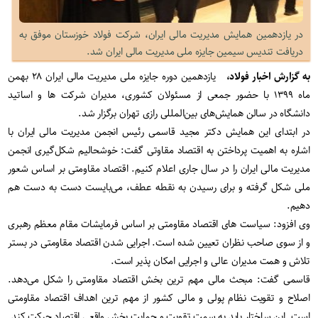
در یازدهمین همایش مدیریت مالی ایران، شرکت فولاد خوزستان موفق به
دریافت تندیس سیمین جایزه ملی مدیریت مالی ایران شد.
به گزارش اخبار فولاد،
یازدهمین دوره جایزه ملی مدیریت مالی ایران ۲۸ بهمن
ماه ۱۳۹۹ با حضور جمعی از مسئولان کشوری، مدیران شرکت‌ ها و اساتید
دانشگاه در سالن همایش‌های بین‌المللی رازی تهران برگزار شد.
در ابتدای این همایش دکتر مجید قاسمی رئیس انجمن مدیریت مالی ایران با
اشاره به اهمیت پرداختن به اقتصاد مقاوتی گفت: خوشحالیم شکل‌گیری انجمن
مدیریت مالی ایران را در سال جاری اعلام کنیم. اقتصاد مقاومتی بر اساس شعور
ملی شکل گرفته و برای رسیدن به نقطه عطف، می‌بایست دست به دست هم
دهیم.
وی افزود: سیاست‌ های اقتصاد مقاومتی بر اساس فرمایشات مقام معظم رهبری
و از سوی صاحب‌ نظران تعیین شده است. اجرایی شدن اقتصاد مقاومتی در بستر
تلاش و همت مدیران عالی و اجرایی امکان‌ پذیر است.
قاسمی گفت: مبحث مالی مهم‌ ترین بخش اقتصاد مقاومتی را شکل می‎‌دهد.
اصلاح و تقویت نظام پولی و مالی کشور از مهم‌ ترین اهداف اقتصاد مقاومتی
است. این ساختار باید به سمت تقویت و حمایت بخش واقعی اقتصاد حرکت کند.