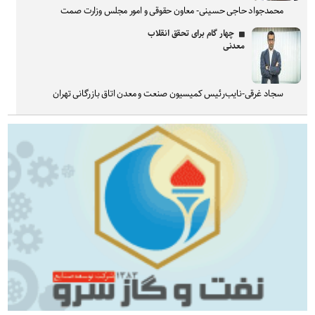
محمدجواد حاجی حسینی- معاون حقوقی و امور مجلس وزارت صمت
چهار گام برای تحقق انقلاب
معدنی
سجاد غرقی-نایب‌رئیس کمیسیون صنعت و معدن اتاق بازرگانی تهران