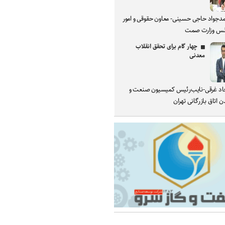
دجواد حاجی حسینی- معاون حقوقی و امور
س وزارت صمت
چهار گام برای تحقق انقلاب
معدنی
د غرقی-نایب‌رئیس کمیسیون صنعت و
 اتاق بازرگانی تهران