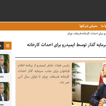
ا ما
معرفی شرکتها
و برای احداث کارخانه فسفات چِرام
ایه گذار توسط ایمیدرو برای احداث کارخانه
د
رئیس هیات عامل ایمیدرو از برنامه اعلام
فراخوان برای جذب سرمایه گذار احداث
کارخانه فسفات چِرام تا اوایل سال آتی
محم
خبر داد.
محم