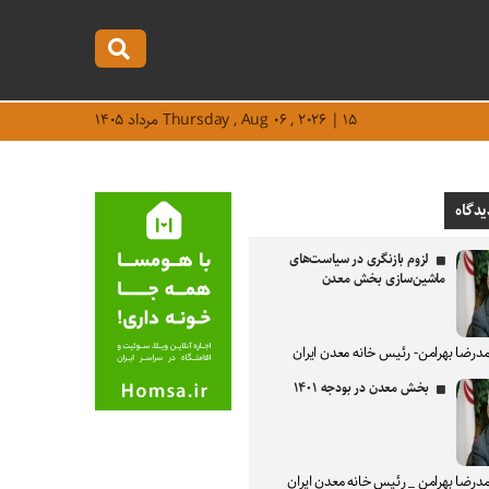
Thursday , Aug ۰۶ , ۲۰۲۶ | ۱۵ مرداد ۱۴۰۵
یدگاه
لزوم بازنگری در سیاست‌های
ماشین‌سازی بخش معدن
درضا بهرامن- رئیس خانه معدن ایران
بخش معدن در بودجه ۱۴۰۱
درضا بهرامن _ رئیس خانه معدن ایران