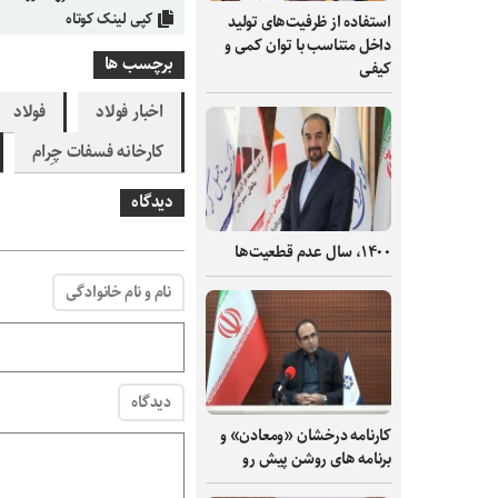
کپی لینک کوتاه
استفاده از ظرفیت‌های تولید
داخل متناسب با توان کمی و
برچسب ها
کیفی
اخبار فولاد
فولاد
کارخانه فسفات چِرام
دیدگاه
۱۴۰۰، سال عدم قطعیت‌ها
نام و نام خانوادگی
دیدگاه
کارنامه درخشان «ومعادن» و
برنامه های روشن پیش رو