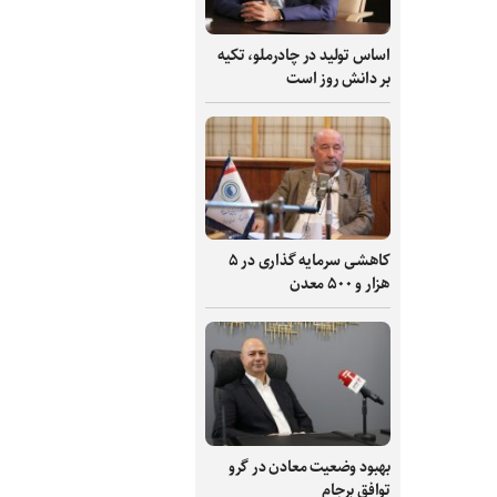
اساس تولید در چادرملو، تکیه
بر دانش‌ روز است
کاهشی سرمایه گذاری در ۵
هزار و ۵۰۰ معدن
بهبود وضعیت معادن در گرو
توافق برجام