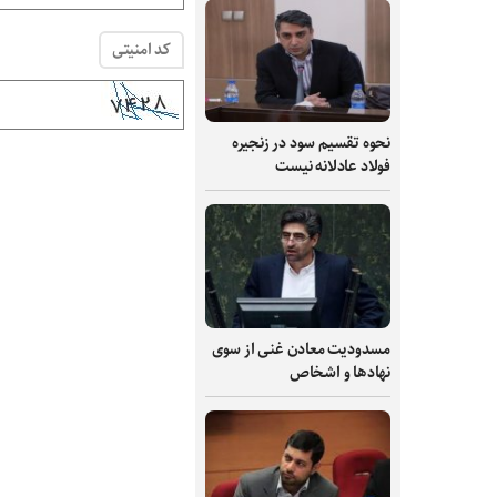
کد امنیتی
نحوه تقسیم سود در زنجیره
فولاد عادلانه نیست
مسدودیت معادن غنی از سوی
نهادها و اشخاص