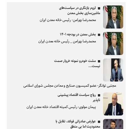
لزوم بازنگری در سیاست‌های
ماشین‌سازی بخش معدن
محمدرضا بهرامن- رئیس خانه معدن ایران
بخش معدن در بودجه ۱۴۰۱
محمدرضا بهرامن _ رئیس خانه معدن ایران
مشت خودرو نمونه خروار صمت
نیست...
مجتبی توانگر- عضو کمیسیون صنایع و معادن مجلس شورای اسلامی
رواج سیاست اقتصاد پیشبینی
ناپذیر
پیمان مولوی- رئیس کمیته اقتصاد خانه معدن ایران
عوارض صادراتی فولاد، تقابل با
محدودیت اما بی منطق