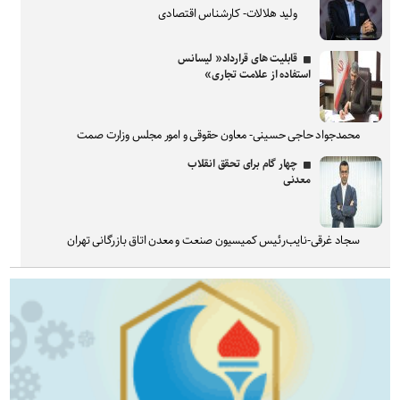
ولید هلالات- کارشناس اقتصادی
قابلیت های قرارداد« لیسانس
استفاده از علامت تجاری»
محمدجواد حاجی حسینی- معاون حقوقی و امور مجلس وزارت صمت
چهار گام برای تحقق انقلاب
معدنی
سجاد غرقی-نایب‌رئیس کمیسیون صنعت و معدن اتاق بازرگانی تهران