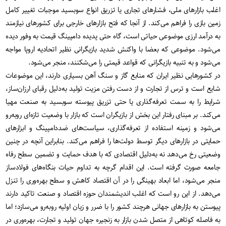
اغلب بازارهای ملی، فشارهای تجاری یا تزریق انواع سوبسید موجبات تغییر کامل
زمین بازی را فراهم می‌کند. از آنجا که فتح بازارهای خارجی برای کشورهای نیازمند
به درآمد ارزی موضوعی حیاتی است، گاه حتی پدیده دامپینگ قیمت به وفور دیده
می‌شود. موضوعی که بعضا با واکنش شدید بازیگرانی نظیر اتحادیه اروپا مواجه
می‌شود و به تنبیه بازیگرانی که قواعد قیمتی را می‌شکنند، منجر می‌شود.
در کشورهایی نظیر ایران که منابع گاز و سنگ آهن بسیاری دارند، این موضوعات
شایع است و ترس از تجارت و از دست رفتن مزیت تولید به‌دلیل رقبای ارزان‌ساز،
شرایط را به سمت تعرفه‌گذاری یا حتی تزریق پیوسته سوبسید به صنعت مهیا
می‌کند. بر مبنای رفتار این بخش از بازیگران است که بازار با وضعیت تازه‌ای روبه‌رو
می‌شود و زمینه استفاده از تعرفه‌گذاری، سیاست‌های ضددامپینگ و ابزارهای
حمایتی در بازارهای دیگر توسط دولت‌ها را فراهم می‌کند. بنابراین آنچه در چنین
وضعیتی رخ می‌دهد نه به‌دلیل اقتصادی که با هدف حمایت و تضمین سطح رفاه
جامعه صورت گرفته است. این اقدام گرچه به تداوم حیات بنگاه‌های فولادساز
منجر می‌شود، اما ابعاد بهینگی را در آن اقتصاد کاهش و سطح بهره‌وری را تنزل
می‌دهد. از این رو است که اغلب اندیشمندان حوزه اقتصاد و صنعت تاکید دارند
پیوستن به بازارهای جهانی هرچند کشور را با ضرر و زیان اولیه روبه‌رو می‌سازد؛ اما
به فاصله کوتاهی از متصل شدن بازار به زنجیره جهان تولید و تجارت، بهره‌وری در