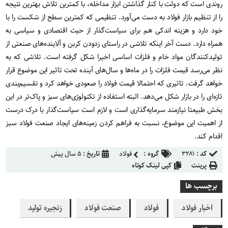
روندی است که دولت با کنار گذاشتن ابزار مداخله، با کمترین تلاش بهترین نتیجه
را از تنظیم بازار فولاد به دست می‌آورد. تنظیمی که کمترین سطح از شکست را با
خود دارد و هزینه اندکی هم برای سیاست‌گذار از حیث اقتصادی و سیاسی به
همراه دارد. دست آخر اینکه تلاشی در راستای زدودن کربن و آلاینده‌های صنعتی از
تولیدکنندگان مواد خام و فلزات اساسی اخیرا شکل گرفته است. تلاشی که به
نظر می‌رسد قیمت فلزات را در ماه‌ها و سال‌های آینده تحت تاثیر این موضوع قرار
خواهد گرفت. تاثیری که احتمالا قیمت فولاد را صعودی خواهد کرد و تقسیم‌بندی
تازه‌ای را در بازار شکل می‌دهد. البته استفاده از تکنولوژی‌های سبز و پاک‌تر در این
بخش طبیعتا نیازمند سرمایه‌گذاری است و لازم است سیاست‌گذار با درک درست
از اهمیت این موضوع، نسبت به فراهم کردن زمینه‌های ایجاد صنعت فولاد سبز
اقدام کند.
کد :
۳۲۸۱
گروه :
فولاد
تاریخ :
۵ سال پیش
پرینت
کپی لینک کوتاه
برچسب ها
اخبار فولاد
فولاد
صنعت فولاد
زنجیره تولید