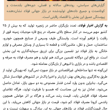
گزارش‌های سیاستی، روندهای سالانه و فصلی، دوره‌های بلندمدت و
کوتاه‌مدت و جمیع داده‌های تولیدشده در بازار جهانی فولاد نشان‌دهنده
پیوستگی عمیق این بخش با اقتصاد رقابتی است.
به گزارش اخبار فولاد،
تعدد بازیگران حاضر در زنجیره تولید که به بیش از ۲۵
کشور مهم می‌رسد در کنار سطح بالای مصرف در پنج قاره موجبات زمینه قوی از
رقابت را فراهم آورده است. وابستگی طیف وسیعی از صنایع همچون خودرو،
ساختمان، حمل و نقل، ماشین‌آلات و قطعه تا بسیاری از وسایل مصرفی و لوازم
خانگی به بازار فولاد نیز تضمین بزرگی برای تزریق سرمایه‌گذاری به این بخش
است. در واقع این دوگانه تضمین می‌کند هم تولید و هم مصرف فولاد به صرفه و
اقتصادی باشد و در بازاری با انبوهی از بازیگران معامله شود.
این‌گونه نه تنها مداخله‌ای غیراقتصادی در بازار صورت نمی‌گیرد که بهینگی تولید از
طریق به‌کارگیری روش‌های بهتر، ارزان‌تر و اخیرا پاک‌تر در کشورهای فولادساز شکل
می‌گیرد. بنابراین بدون وارد آمدن فشار مصنوعی به دو سوی بازار، تعادل حاصل
می‌شود. تعادل نیز به این معناست که همسو با ظرفیت تولید، هرگاه تقاضای
مصرف فولاد افزایش یابد، قیمت رشد می‌کند و هرگاه بر اثر عواملی همچون
پاندمی کرونا مصرف فولاد کم شود، قیمت در بازار جهانی کاهش می‌یابد. با این
حال قیمت‌گذاری فولاد در بازارهای جهانی به این سادگی و سهولت نیست و در