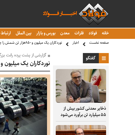
خانه
فولاد
فلزات
معدن
بورس و بازار
بین الملل
ارتباط ب
صفحه نخست
اخبار
نوردکاران یک میلیون و ۸۵۰هزار تن شمش را چه کرده اند؟
گزارشی از پشت پرده رانت بزرگ 
گفتگو
نوردکاران یک میلیون و ۸۵۰هزار تن شمش را چه کرده اند؟
ذخایر معدنی کشور بیش از
۵۵ میلیارد تن برآورد می‌شود