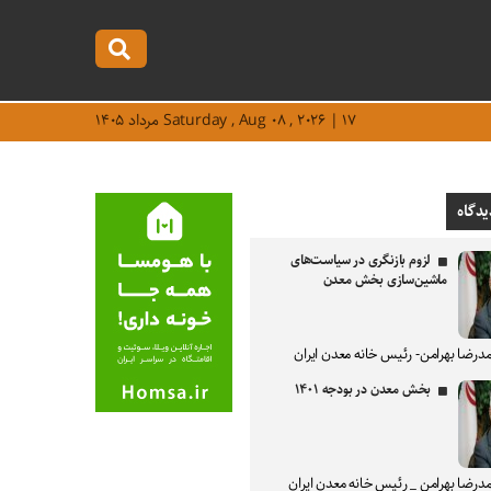
Saturday , Aug ۰۸ , ۲۰۲۶ | ۱۷ مرداد ۱۴۰۵
یدگاه
لزوم بازنگری در سیاست‌های
ماشین‌سازی بخش معدن
درضا بهرامن- رئیس خانه معدن ایران
بخش معدن در بودجه ۱۴۰۱
درضا بهرامن _ رئیس خانه معدن ایران