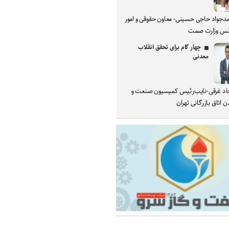
دجواد حاجی حسینی- معاون حقوقی و امور
س وزارت صمت
چهار گام برای تحقق انقلاب
معدنی
د غرقی-نایب‌رئیس کمیسیون صنعت و
 اتاق بازرگانی تهران