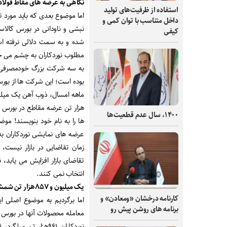
نگاهی به عرضه های مقاط فولا
استفاده از ظرفیت‌های تولید
اما موضوع بعدی که باید مورد ت
داخل متناسب با توان کمی و
نبشی و ناودانی در بورس کال
کیفی
مطلوب نوردکاران به چشم می خو
به سه شرکت بزرگ خودمصرفی 
هزار تن عرضه مقاطع در بورس کا
۱۴۰۰، سال عدم قطعیت‌ها
ها را به نام خود بنویسند! موض
عرضه های نمایشی نوردکاران به
زمان تقاضایی در بازار نیست
تقاضای بازار افزایش می یابد، 
انتخاب نمی کنند.
یک میلیون و ۸۵۷هزار تن شمش کجاست؟
کارنامه درخشان «ومعادن» و
اما برگردیم به موضوع اصلی 
برنامه های روشن پیش رو