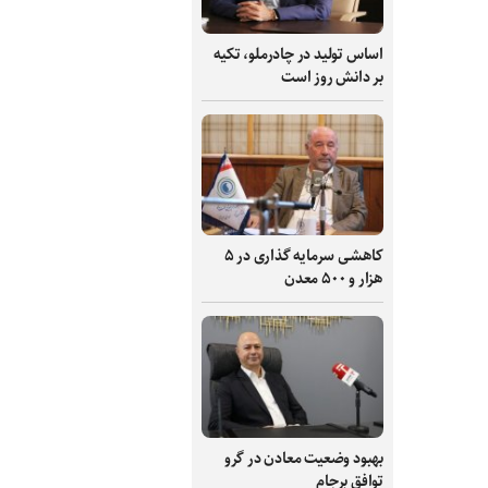
اساس تولید در چادرملو، تکیه
بر دانش‌ روز است
کاهشی سرمایه گذاری در ۵
هزار و ۵۰۰ معدن
بهبود وضعیت معادن در گرو
توافق برجام