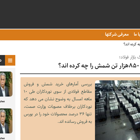
ا ما
معرفی شرکتها
بازار فولاد؛
د
بررسی آمارهای خرید شمش و فروش
مقاطع فولادی از سوی نوردکاران طی ۱۰
ماهه امسال به وضوح نشان می دهد که
محم
نوردکاران برخلاف مصوبات وزارت صمت،
تنها ۳۶ درصد محصولات خود را در بورس
به فروش رسانده اند.
محم