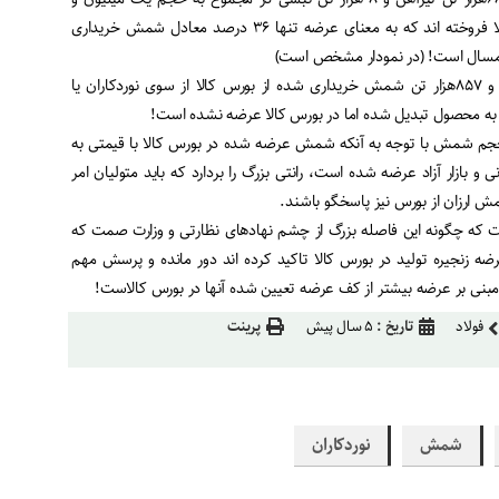
۳۷هزار تن مقاطع در بورس کالا فروخته اند که به معنای عرضه تنها ۳۶ درصد معادل شمش خریداری
به عبارت ساده تر یک میلیون و ۸۵۷هزار تن شمش خریداری شده از بورس کالا از سوی نوردکاران یا
یا به محصول تبدیل شده اما در بورس کالا عرضه نشده است!
شمش با توجه به آنکه شمش عرضه شده در بورس کالا با قیمتی به
ی و بازار آزاد عرضه شده است، رانتی بزرگ را بردارد که باید متولیان امر
ش ارزان از بورس نیز پاسخگو باشند.
 که چگونه این فاصله بزرگ از چشم نهادهای نظارتی و وزارت صمت که
ه زنجیره تولید در بورس کالا تاکید کرده اند دور مانده و پرسش مهم
ن مبنی بر عرضه بیشتر از کف عرضه تعیین شده آنها در بورس کالاست!
فولاد
تاریخ :
۵ سال پیش
پرینت
شمش
نوردکاران