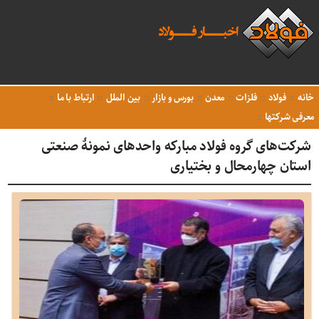
خانه
فولاد
فلزات
معدن
بورس و بازار
بین الملل
ارتباط با ما
معرفی شرکتها
شرکت‌های گروه فولاد مبارکه واحدهای نمونۀ صنعتی
استان چهارمحال و بختیاری