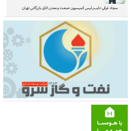
سجاد غرقی-نایب‌رئیس کمیسیون صنعت و معدن اتاق بازرگانی تهران