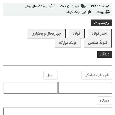
کد :
۳۲۵۲
گروه :
فولاد
تاریخ :
۵ سال پیش
پرینت
کپی لینک کوتاه
برچسب ها
اخبار فولاد
فولاد
چهارمحال و بختیاری
نمونۀ صنعتی
فولاد مبارکه
دیدگاه
نام و نام خانوادگی
ایمیل
دیدگاه