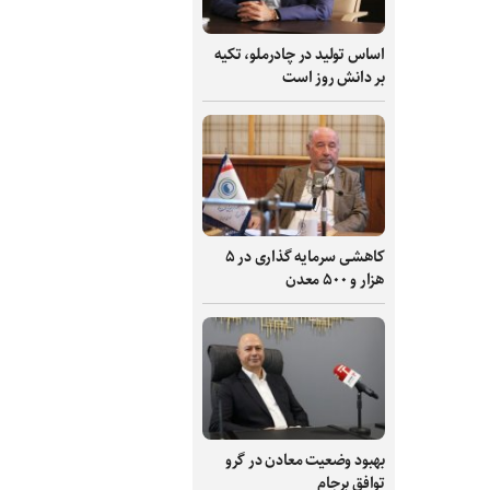
اساس تولید در چادرملو، تکیه
بر دانش‌ روز است
کاهشی سرمایه گذاری در ۵
هزار و ۵۰۰ معدن
بهبود وضعیت معادن در گرو
توافق برجام