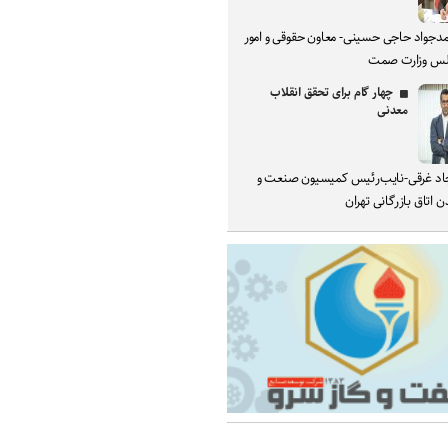
دجواد حاجی حسینی- معاون حقوقی و امور
س وزارت صمت
چهار گام برای تحقق انقلاب
معدنی
د غرقی-نایب‌رئیس کمیسیون صنعت و
 اتاق بازرگانی تهران