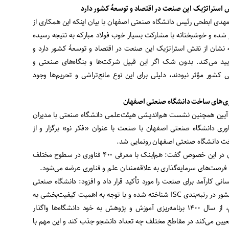
ش استراتژیک این صنعت در اقتصاد و توسعۀ کشور دارد
مهدی ابطحی رئیس دانشگاه صنعتی اصفهان با بیان اینکه این همکاری از
شده و خوشبختانه با مشارکت بسیار خوب فولاد مبارکه به نتیجه رسیده
 نشان از نقش استراتژیک این صنعت در اقتصاد و توسعۀ کشور دارد و
ید می‌کند. بدون شک اگر این قبیل شرکت‌ها و بنگاه‌های صنعتی و
 کشور مؤثر نبودند، دلیلی برای این نوع مانع‌تراشی و تحریم‌ها وجود
وری‌های ساخت دانشگاه صنعتی اصفهان
ین آیین همچنین نشست هم‌اندیشی هیئت‌علمی دانشگاه صنعتی با مدیران
ناوری دانشگاه صنعتی اصفهان با صنعت با عنوان «فکر نو» برگزار و از
ت دانشگاه صنعتی اصفهان رونمایی شد.
رئیس دانشگاه صنعتی اصفهان در این خصوص گفت: هم‌اینک با معرفی ۴۰۰ فناوری در سطوح مختلف
انی کارآمد برای صنعت را مورد تأکید قرار داد و افزود: دانشگاه صنعتی
اصفهان سومین دانشگاه برتر کشور در رتبه‌بندی ISC شناخته شده و با توجه به اهمیت کیفیت‌بخشی به
دانشگاه‌ها از سوی وزارت علوم، از سال ۱۴۰۰ برنامه‌ریزی آموزش و پژوهش به خود دانشگاه‌ها واگذار
عیین می‌کند در مقاطع مختلف چه تعداد دانشجو جذب کند و این مهم با