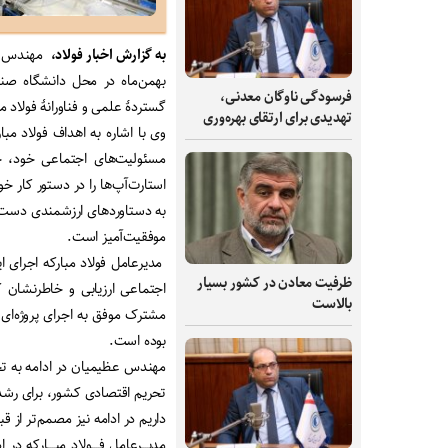
به گزارش اخبار فولاد،
مهندس عظی
بهمن‌ماه در محل دانشگاه صنع
فرسودگی ناوگان معدنی،
گستردۀ علمی و فناورانۀ فولاد م
تهدیدی برای ارتقای بهره‌وری
وی با اشاره به اهداف فولاد مبا
مسئولیت‌های اجتماعی خود، حم
استارت‌آپ‌ها را در دستور کار 
موفقیت‌آمیز است.
مدیرعامل فولاد مبارکه اجرای 
ظرفیت‌ معادن در کشور بسیار
اجتماعی ارزیابی و خاطرنشان 
بالاست
بوده است.
مهندس عظیمیان در ادامه به تحر
تحریم اقتصادی کشور، برای رشد
داریم در ادامه نیز مصمم‌تر از 
مدیـــرعامل فــــولاد مبــــارکه 