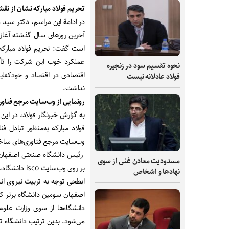
تحریم فولاد مبارکه نشان از نق
در ادامۀ این مراسم، دکتر سید 
آخرین روزهای سال گذشته آغاز 
است گفت: تحریم فولاد مبارکه
عملکرد خوب این شرکت را تأی
نحوه تقسیم سود در زنجیره
اقتصادی در اقتصاد و خودکفایی
فولاد عادلانه نیست
نداشت.
رونمایی از وب‌سایت مرجع فنا
به گزارش خبرنگار فولاد، در ا
فولاد مبارکه به‌منظور تبادل ف
وب‌سایت مرجع فناوری‌های ساخ
مسدودیت معادن غنی از سوی
بر روی وب‌سایت isco دانشگاه، فرصت‌های سرمایه‌گذاری به علاقه‌مندان علم و فناوری عرضه می‌شود.
نهادها و اشخاص
ابطحی توجه به تربیت نیروی انس
می‌شود. بدین ترتیب دانشگاه ت