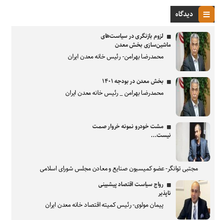
دیدگاه
لزوم بازنگری در سیاست‌های
ماشین‌سازی بخش معدن
محمدرضا بهرامن- رئیس خانه معدن ایران
بخش معدن در بودجه ۱۴۰۱
محمدرضا بهرامن _ رئیس خانه معدن ایران
مشت خودرو نمونه خروار صمت
نیست...
مجتبی توانگر- عضو کمیسیون صنایع و معادن مجلس شورای اسلامی
رواج سیاست اقتصاد پیشبینی
ناپذیر
پیمان مولوی- رئیس کمیته اقتصاد خانه معدن ایران