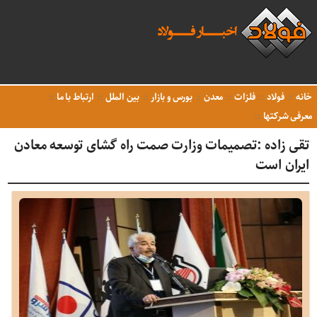
خانه
فولاد
فلزات
معدن
بورس و بازار
بین الملل
ارتباط با ما
معرفی شرکتها
تقی زاده :تصمیمات وزارت صمت راه گشای توسعه معادن
ایران است