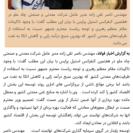
مهندس ناصر تقی زاده مدیر عامل شرکت معدنی و صنعتی چاد ملو در
هفتمین کنفرانس استیل پرایس با بیان این مطلب گفت: با وجود تاکیدات
مقام معظم رهبری و توجه ریاست محترم جمهور نسبت به استفاده از
ظرفیت‌های معدنی کشور که بهترین منبع درآمد زایی و کاهش اتکا به نفت
می باشد
به گزارش اخبار فولاد،
مهندس ناصر تقی زاده مدیر عامل شرکت معدنی و صنعتی
چاد ملو در هفتمین کنفرانس استیل پرایس با بیان این مطلب گفت: با وجود
تاکیدات مقام معظم رهبری و توجه ریاست محترم جمهور نسبت به استفاده از
ظرفیت‌های معدنی کشور که بهترین منبع درآمد زایی و کاهش اتکا به نفت می
باشد اما برخی موانع ناشی از بروکراسی های اداری روند توسعه این بخش از
اقتصاد کشور را کند کرده است . وی با اشاره به منابع غنی معدنی کشور و معطل
مانده بهره برداری از آنها ضمن تشکر از وزیر صمت گفت: تصمیم وزیر محترم
صمت در ابطال مجوزهای معادنی که فعالیت بهره بردای از انها نمیشود و واگذاری
انها به شرکت‌های توانمند می تواند راهگشای توسعه این بخش از اقتصاد کشور
باشد و انقلابی در معادن ایجاد کند.
توسعه پایدار در گروی سرمایه گذاری شرکت‌های توانمند است. مهندس ناصر