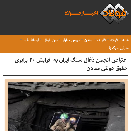
خانه
فولاد
فلزات
معدن
بورس و بازار
بین الملل
ارتباط با ما
معرفی شرکتها
اعتراض انجمن ذغال سنگ ایران به افزایش ۲۰ برابری
حقوق دولتی معادن