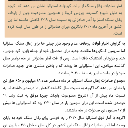
آمار صادرات زغال سنگ از ایالت کوینزلند استرالیا نشان می دهد که اگرچه
به دلیل شیوع گسترده ویروس کرونا و همچنین ممنوعیت چین از واردات
زغال سنگ استرالیا آمار صادراتی به نسبت سال ۲۰۱۹ کاهش داشته اما این
کشور در آخرین ماه ۲۰۲۰ بالاترین میزان صادراتی را در طول سال ثبت کرده
است.
به گزارش اخبار فولاد،
برخلاف عدم وجود بازار چینی ها برای زغال سنگ استرالیا
اما سرزمین کانگوروها مقاصد جدید برای محصول خود از جمله ژاپن، کره جنوبی،
هند و بازارهای آتلانتیک یافته است. پس از افت آمار صادراتی در ماه نوامبر سال
گذشته میلادی، این استرالیایی ها بودند که با یافتن مشتری های جدید صادرات
خود را در ماه دسامبر به سقف ۲۰۲۰ رساندند.
مجموع صادرات زغال سنگ استرالیا در ماه دسامبر عدد ۱۸ میلیون و ۶۵۰ هزار تن
را نشان می دهد که اگرچه به نسبت سال گذشته کاهش ۱۰ درصدی داشته اما به
نسبت ماه پیش از آن (شروع ممنوعیت واردات چین) موفق به ثبت رشد ۱۹
درصدی شده است. این برای سومین بار در سال ۲۰۲۰ بود که استرالیایی ها بیش
از ۱۷ میلیون تن صادرات در ماه داشتند.
اگرچه با آمار فوق استرالیا سال ۲۰۲۰ را به خوشی برای زغال سنگ خود به پایان
رساند اما آمار صادرات زغال سنگ این کشور در کل سال معادل ۲۰۱ میلیون تن