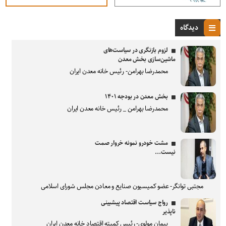
دیدگاه
لزوم بازنگری در سیاست‌های
ماشین‌سازی بخش معدن
محمدرضا بهرامن- رئیس خانه معدن ایران
بخش معدن در بودجه ۱۴۰۱
محمدرضا بهرامن _ رئیس خانه معدن ایران
مشت خودرو نمونه خروار صمت
نیست...
مجتبی توانگر- عضو کمیسیون صنایع و معادن مجلس شورای اسلامی
رواج سیاست اقتصاد پیشبینی
ناپذیر
پیمان مولوی- رئیس کمیته اقتصاد خانه معدن ایران