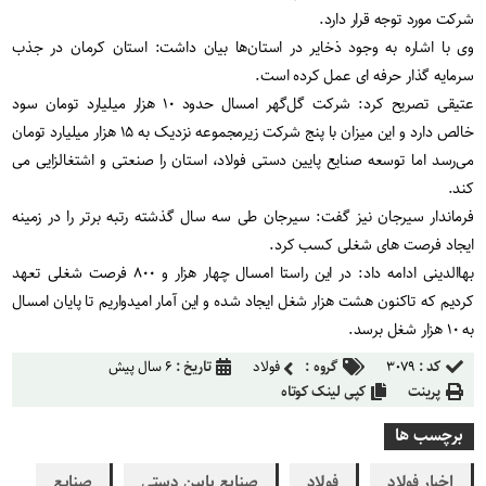
شرکت مورد توجه قرار دارد.
وی با اشاره به وجود ذخایر در استان‌ها بیان داشت: استان کرمان در جذب
سرمایه گذار حرفه ای عمل کرده است.
عتیقی تصریح کرد: شرکت گل‌گهر امسال حدود ۱۰ هزار میلیارد تومان سود
خالص دارد و این میزان با پنج شرکت زیرمجموعه نزدیک به ۱۵ هزار میلیارد تومان
می‌رسد اما توسعه صنایع پایین دستی فولاد، استان را صنعتی و اشتغالزایی می
کند.
فرماندار سیرجان نیز گفت: سیرجان طی سه سال گذشته رتبه برتر را در زمینه
ایجاد فرصت های شغلی کسب کرد.
بهاالدینی ادامه داد: در این راستا امسال چهار هزار و ۸۰۰ فرصت شغلی تعهد
کردیم که تاکنون هشت هزار شغل ایجاد شده و این آمار امیدواریم تا پایان امسال
به ۱۰ هزار شغل برسد.
کد :
۳۰۷۹
گروه :
فولاد
تاریخ :
۶ سال پیش
پرینت
کپی لینک کوتاه
برچسب ها
اخبار فولاد
فولاد
صنایع پایین دستی
صنایع