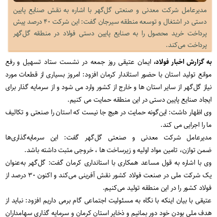
مدیرعامل شرکت معدنی و صنعتی گل‌گهر با اشاره به نقش صنایع پایین
دستی در اشتغال و توسعه منطقه سیرجان گفت: این شرکت ۴۰ درصد پیش
پرداخت خرید محصول را به صنایع پایین دستی فولاد در منطقه گل‌گهر
پرداخت می‌کند.
به گزارش اخبار فولاد،
ایمان عتیقی روز جمعه در نشست ستاد تسهیل و رفع
موانع تولید استان با حضور استاندار کرمان افزود: امروز بسیاری از قطعات مورد
نیاز گل‌گهر از سایر استان ها و خارج از کشور ‌وارد می شود و از سرمایه گذار برای
ایجاد صنایع پایین دستی در این منطقه حمایت می کنیم.
وی اظهار داشت: این‌گونه حمایت در هیچ جا نیست که استان را صنعتی و تکالیف
ما را اجرایی می کند.
مدیرعامل شرکت معدنی و صنعتی گل‌گهر گفت: این سرمایه‌گذاری‌ها
ضمن توازن، تامین مواد اولیه و زیرساخت ها ، خروجی مثبت داشته باشد.
وی با اشاره به قول مساعد همکاری با استانداری کرمان گفت: گل‌گهر به‌عنوان
یک شرکت ملی در صنعت فولاد کشور نقش آفرینی می‌کند و اکنون ۳۰ درصد از
فولاد کشور را در این منطقه تولید می‌کنیم.
عتیقی با بیان اینکه با نگاه به مسئولیت اجتماعی گام برمی داریم افزود: نباید از
هدف ملی بودن خود دور بمانیم و ذخایر استان کرمان و سرمایه گذاری سهامداران