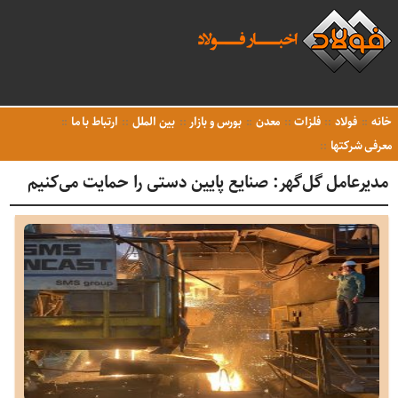
خانه
فولاد
فلزات
معدن
بورس و بازار
بین الملل
ارتباط با ما
معرفی شرکتها
مدیرعامل گل‌گهر: صنایع پایین دستی را حمایت می‌کنیم