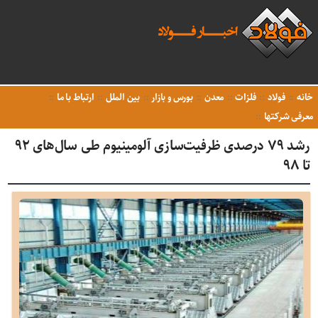
خانه
فولاد
فلزات
معدن
بورس و بازار
بین الملل
ارتباط با ما
معرفی شرکتها
رشد ۷۹ درصدی ظرفیت‌سازی آلومینیوم طی سال‌های ۹۲
تا ۹۸