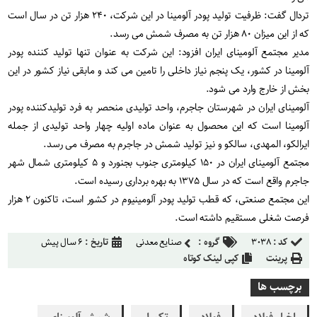
تردال گفت: ظرفیت تولید پودر آلومینا در این شرکت، ۲۴۰ هزار تن در سال است
که از این میزان ۸۰ هزار تن به مصرف شمش می رسد.
مدیر مجتمع آلومینای ایران افزود: این شرکت به عنوان تنها تولید کننده پودر
آلومینا در کشور، یک پنجم نیاز داخلی را تامین می کند و مابقی نیاز کشور در این
بخش از خارج وارد می شود.
آلومینای ایران در شهرستان جاجرم، واحد تولیدی منحصر به فرد تولیدکننده پودر
آلومینا است که این محصول به عنوان ماده اولیه چهار واحد تولیدی از جمله
ایرالکو، المهدی، سالکو و نیز تولید شمش در جاجرم به مصرف می رسد.
مجتمع آلومینای ایران در ۱۵۰ کیلومتری جنوب بجنورد و ۵ کیلومتری شمال شهر
جاجرم واقع است که در سال ۱۳۷۵ به بهره برداری رسیده است.
این مجتمع صنعتی، که قطب تولید پودر آلومینیوم در کشور است، تاکنون ۲ هزار
فرصت شغلی مستقیم داشته است.
کد :
۳۰۳۸
گروه :
صنایع معدنی
تاریخ :
۶ سال پیش
پرینت
کپی لینک کوتاه
برچسب ها