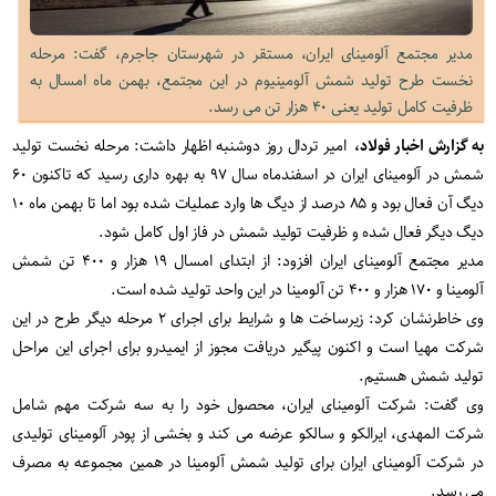
مدیر مجتمع آلومینای ایران، مستقر در شهرستان جاجرم، گفت: مرحله
نخست طرح تولید شمش آلومینیوم در این مجتمع، بهمن ماه امسال به
ظرفیت کامل تولید یعنی ۴۰ هزار تن می رسد.
به گزارش اخبار فولاد،
امیر تردال روز دوشنبه اظهار داشت: مرحله نخست تولید
شمش در آلومینای ایران در اسفندماه سال ۹۷ به بهره داری رسید که تاکنون ۶۰
دیگ آن فعال بود و ۸۵ درصد از دیگ ها وارد عملیات شده بود اما تا بهمن ماه ۱۰
دیگ دیگر فعال شده و ظرفیت تولید شمش در فاز اول کامل شود.
مدیر مجتمع آلومینای ایران افزود: از ابتدای امسال ۱۹ هزار و ۴۰۰ تن شمش
آلومینا و ۱۷۰ هزار و ۴۰۰ تن آلومینا در این واحد تولید شده است.
وی خاطرنشان کرد: زیرساخت ها و شرایط برای اجرای ۲ مرحله دیگر طرح در این
شرکت مهیا است و اکنون پیگیر دریافت مجوز از ایمیدرو برای اجرای این مراحل
تولید شمش هستیم.
وی گفت: شرکت آلومینای ایران، محصول خود را به سه شرکت مهم شامل
شرکت المهدی، ایرالکو و سالکو عرضه می کند و بخشی از پودر آلومینای تولیدی
در شرکت آلومینای ایران برای تولید شمش آلومینا در همین مجموعه به مصرف
می رسد.