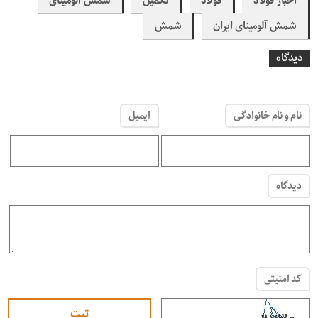
اخبار فولاد
فولاد
تکمیل
شمش آلومینای
شمش آلومینای ایران
شمش
دیدگاه
نام و نام خانوادگی
ایمیل
دیدگاه
کد امنیتی