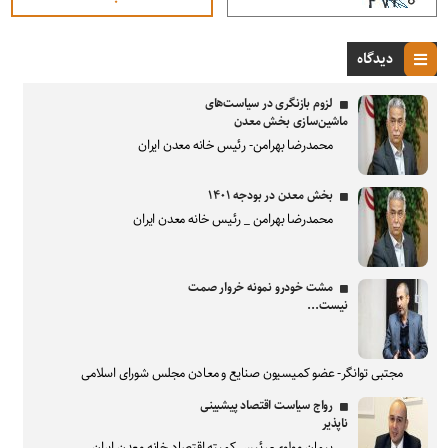
دیدگاه
لزوم بازنگری در سیاست‌های
ماشین‌سازی بخش معدن
محمدرضا بهرامن- رئیس خانه معدن ایران
بخش معدن در بودجه ۱۴۰۱
محمدرضا بهرامن _ رئیس خانه معدن ایران
مشت خودرو نمونه خروار صمت
نیست...
مجتبی توانگر- عضو کمیسیون صنایع و معادن مجلس شورای اسلامی
رواج سیاست اقتصاد پیشبینی
ناپذیر
پیمان مولوی- رئیس کمیته اقتصاد خانه معدن ایران