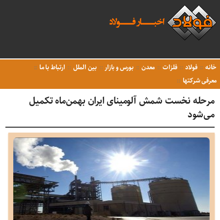
خانه
فولاد
فلزات
معدن
بورس و بازار
بین الملل
ارتباط با ما
معرفی شرکتها
مرحله نخست شمش آلومینای ایران بهمن‌ماه تکمیل
می‌شود