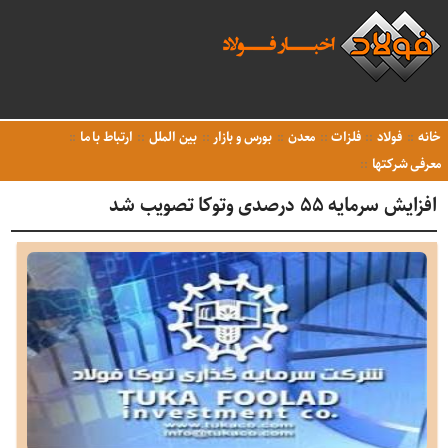
خانه
فولاد
فلزات
معدن
بورس و بازار
بین الملل
ارتباط با ما
معرفی شرکتها
افزایش سرمایه ۵۵ درصدی وتوکا تصویب شد