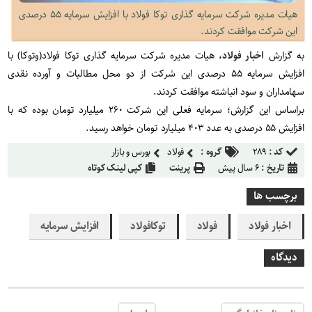
هیات مدیره شرکت سرمایه گذاری توکا فولاد با افزایش سرمایه ۵۵ درصدی
این شرکت موافقت کردند.
به گزارش
اخبار فولاد
، هیات مدیره شرکت سرمایه گذاری توکا فولاد(وتوکا) با
افزایش سرمایه ۵۵ درصدی این شرکت از دو محل مطالبات و آورده نقدی
سهامداران و سود انباشته موافقت کردند.
براساس این گزارش؛ سرمایه فعلی این شرکت ۲۶۰ میلیارد تومان بوده که با
افزایش ۵۵ درصدی به عدد ۴۰۳ میلیارد تومان خواهد رسید.
کد :
۲۸۹
گروه :
فولاد
بورس و بازار
تاریخ :
۶ سال پیش
پرینت
کپی لینک کوتاه
برچسب ها
اخبار فولاد
فولاد
توکافولاد
افزایش سرمایه
دیدگاه