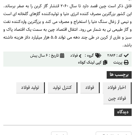
قابل ذکر است چین قصد دارد تا سال ۲۰۶۰ انتشار گاز کربن را به صفر برساند.
این کشور بزرگترین مصرف کننده انرژی دنیا و تولیدکننده گازهای گلخانه ای است
و نیمی از زغال سنگ دنیا را استخراج و مصرف می کند و بزرگترین واردکننده نفت
و گاز طبیعی نی به شمار می رود. انتقال اقتصاد چین به سمت یک اقتصاد پاک و
سبز و عاری از کربن در طی چند دهه می تواند ۵.۵ هزار میلیارد دلار هزینه داشته
باشد.
کد :
۲۸۸۴
گروه :
فولاد
تاریخ :
۶ سال پیش
پرینت
کپی لینک کوتاه
برچسب ها
اخبار فولاد
فولاد
کنترل تولید
تولید فولاد
فولاد چین
دیدگاه