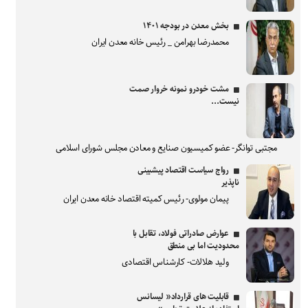
بخش معدن در بودجه ۱۴۰۱
محمدرضا بهرامن _ رئیس خانه معدن ایران
مشت خودرو نمونه خروار صمت
نیست...
مجتبی توانگر- عضو کمیسیون صنایع و معادن مجلس شورای اسلامی
رواج سیاست اقتصاد پیشبینی
ناپذیر
پیمان مولوی- رئیس کمیته اقتصاد خانه معدن ایران
عوارض صادراتی فولاد، تقابل با
محدودیت اما بی منطق
ولید هلالات- کارشناس اقتصادی
قابلیت های قرارداد« لیسانس