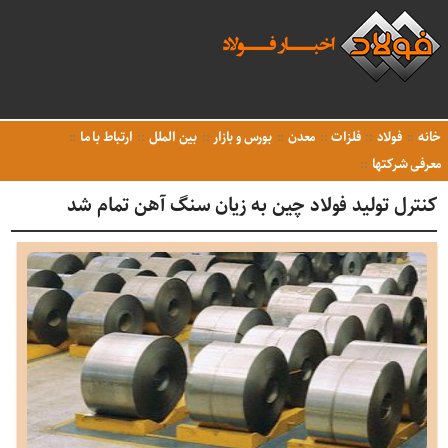
خانه
فولاد
فلزات
معدن
بورس و بازار
بین الملل
ارتباط با ما
معرفی شرکتها
کنترل تولید فولاد چین به زیان سنگ آهن تمام شد