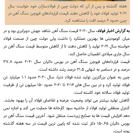
هفته گذشته و پس از آن که دولت چین از فولادسازان خود خواست سال
۲۰۲۱ تولید فولاد خود را کاهش دهند قیمت قراردادهای فیوچرز سنگ آهن در
چین حدود ۶ درصد افت را مشاهده کرد.
به گزارش اخبار فولاد،
سال ۲۰۲۰ قیمت سنگ آهن شاهد جهش دوبرابری بود و در
میان کومودیتی ها بهترین عملکرد را داشت ولی دولت چین از صنعت فولاد
خواسته سال ۲۰۲۱ تولید را کاهش دهند تا از کاهش متوسط قیمت سنگ آهن در
سال جاری میلادی اطمینان حاصل کند.
قیمت قراردادهای فیوچرز سنگ آهن در بورس دالیان سال ۲۰۲۰ حدود ۳۷.۸
درصد و در دسامبر به تنهایی ۲۱.۵ درصد رشد داشته است.
چین به عنوان بزرگترین تولید ننده فولاد دنیا، سال ۲۰۲۰ حدود ۱.۱ میلیارد تن
فولاد تولید کرد و در بین سال های ۲۰۱۶ تا ۲۰۲۰ حدود ۱۵۰ میلیون تن از ظرفیت
تولید فولاد سالانه خود کاسته است.
کاهش تولید بیشتر می تواند وضعیت عرضه و تقاضای فولاد آن را بهبود بخشد.
کنترل منطقی تولید فولاد از حاشیه سود کارخانه ها حمایت می کند و اجازه نمی
دهد افزایش قیمت ها به صنایع زیردست منتقل شود. آخرین قیمت سنگ آهن در
بورس دالیان ۱۵۰.۶۵ دلار ثبت شده که پایین ترین قیمت در سه هفته گذشته
بوده است.