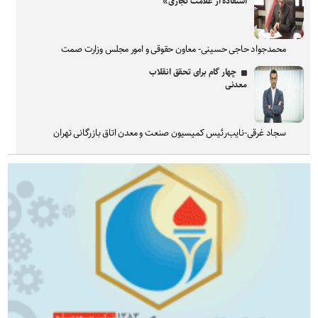
استفاده از علامت تجاری»
محمدجواد حاجی حسینی- معاون حقوقی و امور مجلس وزارت صمت
چهار گام برای تحقق انقلاب
معدنی
سجاد غرقی-نایب‌رئیس کمیسیون صنعت و معدن اتاق بازرگانی تهران