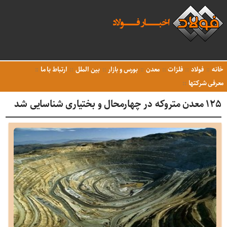
خانه
فولاد
فلزات
معدن
بورس و بازار
بین الملل
ارتباط با ما
معرفی شرکتها
۱۲۵ معدن متروکه در چهارمحال و بختیاری شناسایی شد