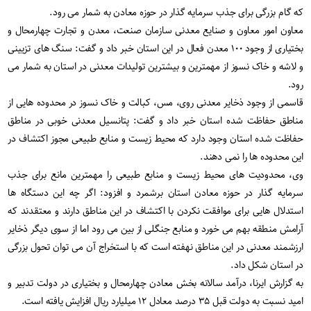
که گام بزرگی برای جذب سرمایه گذار در حوزه معادن به شمار می رود.
معاون امور معاون و صنایع معدنی سازمان صنعت، معدن و تجارت چهارمحال و
بختیاری از وجود ۱۰۰ معدن فعال در این استان خبر داد و گفت: سنگ های تزیینی
و لاشه و خاک نسوز از مهمترین و بیشترین تولیدات معدنی در استان به شمار می
رود.
قاسمی از وجود ذخایر معدنی روی، مس، کبالت و خاک نسوز در محدوده هایی از
مناطق حفاظت شده استان خبر داد و گفت: پتانسیل معدنی خوبی در مناطق
حفاظت شده استان وجود دارد که محیط زیست و منابع طبیعی مجوز اکتشاف در
این محدوده ها را نمی دهند.
وی، محدودیت های محیط زیست و منابع طبیعی را مهمترین مانع برای جذب
سرمایه گذار در حوزه معادن استان برشمرد و افزود: اگر چه این دستگاه ها
استدلال هایی برای موافقت نکردن با اکتشاف در این مناطق دارند و معتقدند که
آرامش منطقه بهم می خورد و منابع جنگلی از بین می رود اما از سوی دیگر ذخایر
ارزشمند معدنی در این مناطق نهفته است که با استخراج آن می توان تحول بزرگی
در استان شکل داد.
به گزارش ایرنا، درآمد سالانه بخش معادن چهارمحال و بختیاری در دولت تدبیر و
امید نسبت به دولت قبل ۳۵ درصد معادل ۱۲ میلیارد ریال افزایش یافته است.