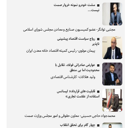
مشت خودرو نمونه خروار صمت
نیست...
مجتبی توانگر- عضو کمیسیون صنایع و معادن مجلس شورای اسلامی
رواج سیاست اقتصاد پیشبینی
ناپذیر
پیمان مولوی- رئیس کمیته اقتصاد خانه معدن ایران
عوارض صادراتی فولاد، تقابل با
محدودیت اما بی منطق
ولید هلالات- کارشناس اقتصادی
قابلیت های قرارداد« لیسانس
استفاده از علامت تجاری»
محمدجواد حاجی حسینی- معاون حقوقی و امور مجلس وزارت صمت
چهار گام برای تحقق انقلاب