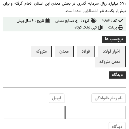
۶۷۱ میلیارد ریال سرمایه گذاری در بخش معدن این استان انجام گرفته و برای
بیش از یکصد نفر اشتغالزایی شده است.
کد :
۲۸۸۳
گروه :
صنایع معدنی
تاریخ :
۶ سال پیش
پرینت
کپی لینک کوتاه
برچسب ها
اخبار فولاد
فولاد
معدن
متروکه
معدن متروکه
دیدگاه
نام و نام خانوادگی
ایمیل
دیدگاه