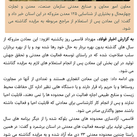
معاون امور معاون و صنایع معدنی سازمان صنعت، معدن و تجارت
چهارمحال و بختیاری از شناسایی ۱۲۵ معدن متروکه در این استان خبر داد و
گفت: این معادن پس از استعلام از مراجع مربوطه به مزایده گذاشته می
شود.
به گزارش اخبار فولاد،
مهرداد قاسمی روز یکشنبه افزود: این معادن متروکه از
سال های گذشته بدون بهره بردار به حال خود رها شده بود و یا از بهره برداران
سلب صلاحیت شده که در راستای توسعه فعالیت های معدنی و تحقق جهش
تولید در این بخش این معادن پس از انجام استعلام های لازم به مزایده گذاشته
می شود.
وی ادامه داد: چون این معادن انفجاری هستند و تعدادی از آنها در مجاورت
روستاها و یا حریم راه قرار دارند و یا دستگاه هایی نظیر اداره کل حفاظت محیط
زیست و منابع طبیعی اجازه فعالیت در این محدوده ها را نمی دهند، قابلیت احیا
ندارند و پس از انجام کار کارشناسی برای معادنی که قابلیت احیا و فعالیت داشته
باشند مجوز واگذاری صادر می شود.
قاسمی، آزادسازی محدوده های معدنی بلوکه شده را از دیگر برنامه های سال
جهش تولید برای توسعه فعالیت های معدنی در استان برشمرد و گفت: در همین
راستا چندین محدوده معدنی ۲۳ دی ماه آزاد شده و به مزایده گذاشته می شود