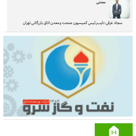
معدنی
سجاد غرقی-نایب‌رئیس کمیسیون صنعت و معدن اتاق بازرگانی تهران