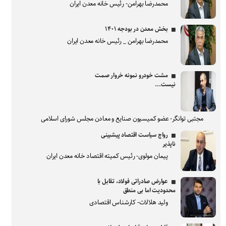
محمدرضا بهرامن- رئیس خانه معدن ایران
بخش معدن در بودجه ۱۴۰۱
محمدرضا بهرامن _ رئیس خانه معدن ایران
مشت خودرو نمونه خروار صمت
نیست...
مجتبی توانگر- عضو کمیسیون صنایع و معادن مجلس شورای اسلامی
رواج سیاست اقتصاد پیشبینی
ناپذیر
پیمان مولوی- رئیس کمیته اقتصاد خانه معدن ایران
عوارض صادراتی فولاد، تقابل با
محدودیت اما بی منطق
ولید هلالات- کارشناس اقتصادی