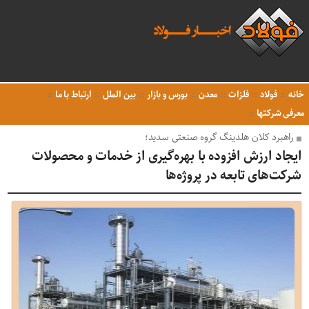
خانه
فولاد
فلزات
معدن
بورس و بازار
بین الملل
ارتباط با ما
معرفی شرکتها
راهبرد کلان هلدینگ گروه صنعتی سدید؛
ایجاد ارزش افزوده با بهره‌گیری از خدمات و محصولات
شرکت‌های تابعه در پروژه‌ها