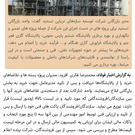
مدیر بازرگانی شرکت توسعه سازه‌های دریایی تسدید گفت: واحد بازرگانی
تسدید برای پروژه های در دست اجرای این شرکت از جمله پروژه های تعمیر و
نگهداری و بهره برداری پالایشگاه ششم پارس جنوبی، پالایشگاه گازی فجر
جم و پالایشگاه فراورش گازی هنگام و... فرآیند خرید را انجام می دهد،
خریدهای ما بیشتر در حوزه تجهیزات نفتی، فنی و صنعتی است و در این
راستا از توانمندی و قابلیت‌های شرکت‌های داخلی و محصولات با کیفیت
مرتبط، بهره برداری می کنیم.
به گزارش اخبار فولاد،
محمدرضا فکری افزود: مدیران پروژه بسته ها و تقاضاهای
خرید را از پالایشگاه‌ها دریافت و پس از تایید مدیرعامل جهت خرید به بخش
بازرگانی ابلاغ می‌نمایند. واحد تدارکات بعد از دسته‌بندی تقاضاهای خرید آنها را
بین سازندگان/فروشندگانی که مورد تایید و در لیست AVL (وندور لیست) قرار
دارند، توزیع می‌ نماید. سازندگان/فروشندگان پاکت های فنی خود را ارسال و پس
از تایید و ارزیابی فنی توسط امور مهندسی از بین آنها سه تا پنج مورد انتخاب و
پاکات مالی ایشان برای ارزیابی به کمیسیون مالی ارسال و در این مرحله لیست
قیمت‌ها مطرح و بررسی می شود. سپس از بین فروشندگان، شرکت برنده اعلام